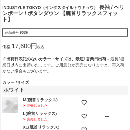
長袖 / ヘリ
INDUSTYLE TOKYO（インダスタイルトウキョウ）
ンボーン / ボタンダウン 【腕首リラックスフィッ
ト】
商品番号
903H
17,600
価格
税込
※
出荷日表記のないカラー・サイズは、最短1営業日出荷
～最長3営
業日以内に出荷いたします。ご用意分が完売になりますと、再入荷
がない場合もございます。
カラー
サイズ
ホワイト
M(腕首リラックス)
—
✕ 完売しました
L(腕首リラックス)
—
✕ 完売しました
XL(腕首リラックス)
—