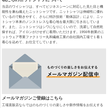
当店のワイシャツは、すべてビジネスシーンに対応した見た目と機
能性を兼ね備えたニットシャツです。ニットシャツは伸縮性に優れ
ているので動きやすく、さらに特許技術「動体設計」により、ニッ
トシャツ本来のノンストレスな着心地を最大限に引き出していま
す。また、ニットシャツはシワになりにくいので、洗濯して自然乾
燥すれば、アイロンがけせずに着用いただけます。1956年創業のニ
ットウェア専業ファクトリー丸和繊維工業の自社国内工場で１着１
着心を込めて、お仕立てしています。
メールマガジンご登録はこちら
工場直販店ならではのものづくりの楽しさや新作情報をお伝えする