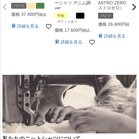
ーシャツ デニム調
ASTRO ZERO （ア
パンツ
ver
ストロゼロ）
価格
37,400
税込
半袖
パンツ
ポケットあり
価格
26,400
税込
詳細を見る
価格
17,600
税込
詳細を見る
詳細を見る
私たちのニットシャツについて