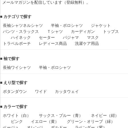
メールマガジンを配信しています（登録無料）。
■ カテゴリで探す
長袖シャツ
ネルシャツ
半袖・ポロシャツ
ジャケット
パンツ・スラックス
Ｔシャツ
カーディガン
トップス
ハイネック
セーター
パジャマ
マスク
トラベルポーチ
レディース商品
洗濯ケア用品
■ 袖で探す
長袖ワイシャツ
半袖・ポロシャツ
■ えり型で探す
ボタンダウン
ワイド
カッタウェイ
■ カラーで探す
ホワイト（白）
サックス・ブルー（青）
ネイビー（紺）
ピンク
イエロー（黄）
グリーン・オリーブ（緑）
ベージュ
オレンジ
ボルドー
ラベンダー（紫）