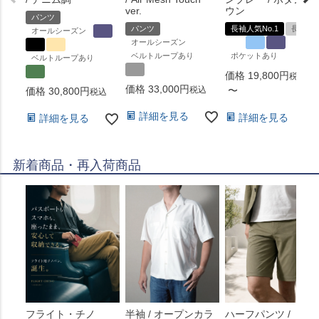
ver.
ウン
パンツ
パンツ
長袖人気No.1
長袖
オールシーズン
オールシーズン
ベルトループあり
ポケットあり
ベルトループあり
価格
19,800
税込
価格
33,000
税込
〜
価格
30,800
税込
詳細を見る
詳細を見る
詳細を見る
新着商品・再入荷商品
フライト・チノ
半袖 / オープンカラ
ハーフパンツ /