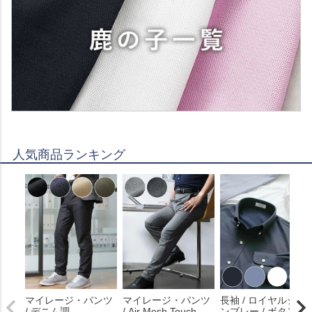
人気商品ランキング
マイレージ・パンツ
マイレージ・パンツ
長袖 / ロイヤルシャ
/ デニム調
/ Air Mesh Touch
ンブレー / ボタンダ