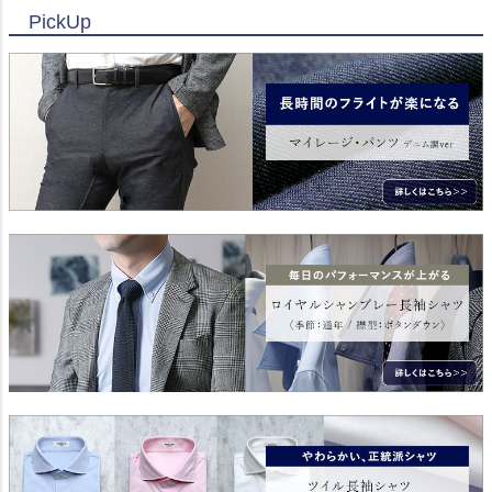
PickUp