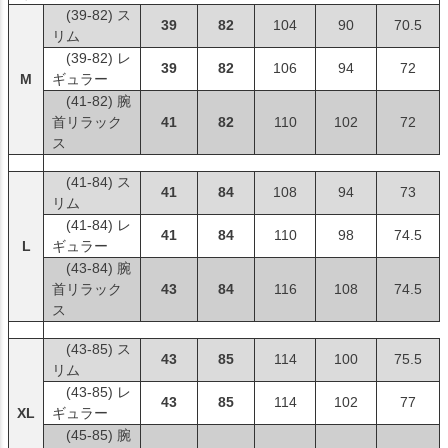
(39-82) ス
39
82
104
90
70.5
リム
(39-82) レ
39
82
106
94
72
M
ギュラー
(41-82) 腕
首リラック
41
82
110
102
72
ス
(41-84) ス
41
84
108
94
73
リム
(41-84) レ
41
84
110
98
74.5
L
ギュラー
(43-84) 腕
首リラック
43
84
116
108
74.5
ス
(43-85) ス
43
85
114
100
75.5
リム
(43-85) レ
43
85
114
102
77
XL
ギュラー
(45-85) 腕