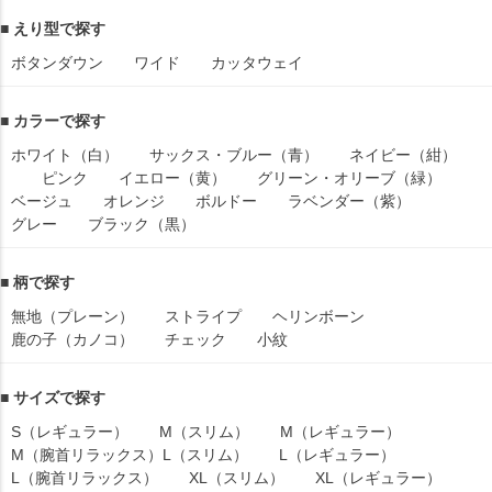
■ えり型で探す
ボタンダウン
ワイド
カッタウェイ
■ カラーで探す
ホワイト（白）
サックス・ブルー（青）
ネイビー（紺）
ピンク
イエロー（黄）
グリーン・オリーブ（緑）
ベージュ
オレンジ
ボルドー
ラベンダー（紫）
グレー
ブラック（黒）
■ 柄で探す
無地（プレーン）
ストライプ
ヘリンボーン
鹿の子（カノコ）
チェック
小紋
■ サイズで探す
S（レギュラー）
M（スリム）
M（レギュラー）
M（腕首リラックス）
L（スリム）
L（レギュラー）
L（腕首リラックス）
XL（スリム）
XL（レギュラー）