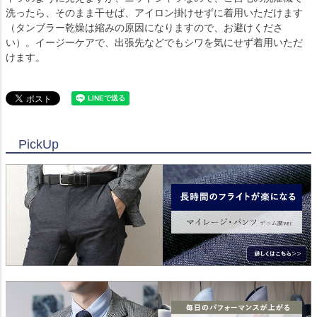
洗ったら、そのまま干せば、アイロン掛けせずに着用いただけます
（タンブラー乾燥は縮みの原因になりますので、お避けくださ
い）。イージーケアで、出張先などでもシワを気にせず着用いただ
けます。
PickUp