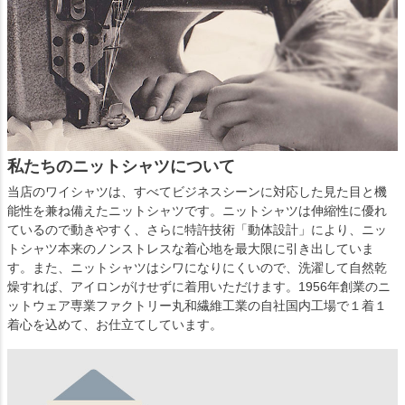
私たちのニットシャツについて
当店のワイシャツは、すべてビジネスシーンに対応した見た目と機
能性を兼ね備えたニットシャツです。ニットシャツは伸縮性に優れ
ているので動きやすく、さらに特許技術「動体設計」により、ニッ
トシャツ本来のノンストレスな着心地を最大限に引き出していま
す。また、ニットシャツはシワになりにくいので、洗濯して自然乾
燥すれば、アイロンがけせずに着用いただけます。1956年創業のニ
ットウェア専業ファクトリー丸和繊維工業の自社国内工場で１着１
着心を込めて、お仕立てしています。