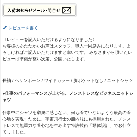
レビューを書く
〈レビューを記入いただけるようになりました〉
お客様のあたたかいお声はスタッフ、職人一同励みになります。よ
ろしければご記入いただけますと幸いです。 みなさまから頂いたレ
ビューは準備が整い次第、公開いたします。
長袖 / ヘリンボーン / ワイドカラー / 胸ポケットなし / ニットシャツ
●仕事のパフォーマンスが上がる。ノンストレスなビジネスニットシ
ャツ
仕事中にシャツを窮屈に感じない、何も着ていないような最高の着
心地を実現すために、宇宙飛行士の船内服にも採用された、ノンス
トレスで無重力な着心地を生み出す特許技術「動体設計」でお仕立
てしました。