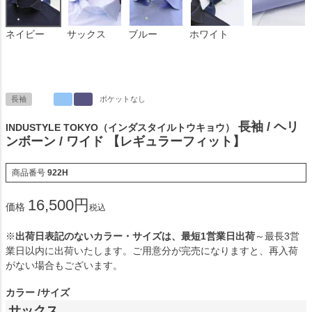
ネイビー
サックス
ブルー
ホワイト
長袖
ポケットなし
長袖 / ヘリ
INDUSTYLE TOKYO（インダスタイルトウキョウ）
ンボーン / ワイド 【レギュラーフィット】
商品番号
922H
16,500
価格
税込
※
出荷日表記のないカラー・サイズは、最短1営業日出荷
～最長3営
業日以内に出荷いたします。ご用意分が完売になりますと、再入荷
がない場合もございます。
カラー
サイズ
サックス