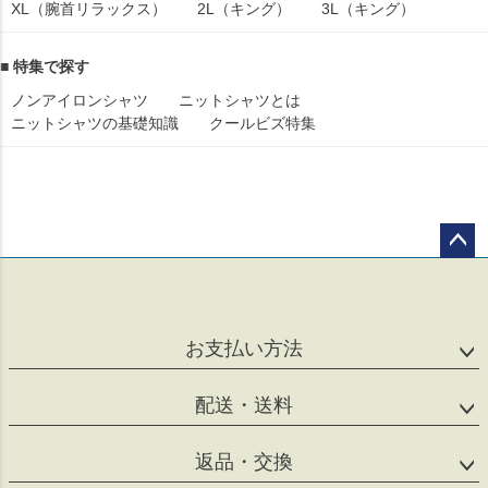
XL（腕首リラックス）
2L（キング）
3L（キング）
■ 特集で探す
ノンアイロンシャツ
ニットシャツとは
ニットシャツの基礎知識
クールビズ特集
ペー
ジト
ップ
へ
お支払い方法
配送・送料
返品・交換