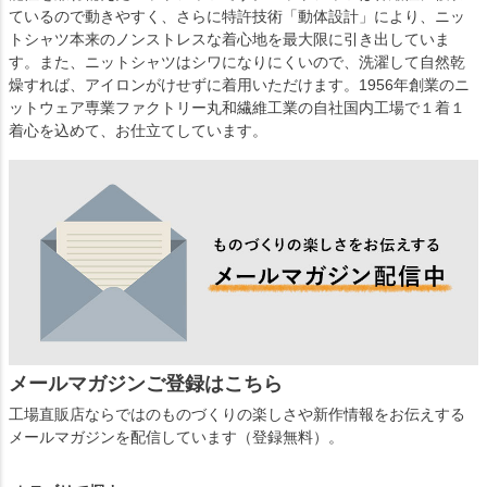
ているので動きやすく、さらに特許技術「動体設計」により、ニッ
トシャツ本来のノンストレスな着心地を最大限に引き出していま
す。また、ニットシャツはシワになりにくいので、洗濯して自然乾
燥すれば、アイロンがけせずに着用いただけます。1956年創業のニ
ットウェア専業ファクトリー丸和繊維工業の自社国内工場で１着１
着心を込めて、お仕立てしています。
メールマガジンご登録はこちら
工場直販店ならではのものづくりの楽しさや新作情報をお伝えする
メールマガジンを配信しています（登録無料）。