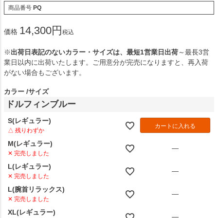
商品番号
PQ
14,300
価格
税込
※
出荷日表記のないカラー・サイズは、最短1営業日出荷
～最長3営
業日以内に出荷いたします。ご用意分が完売になりますと、再入荷
がない場合もございます。
カラー
サイズ
ドルフィンブルー
S(レギュラー)
カートに入れる
△ 残りわずか
M(レギュラー)
—
✕ 完売しました
L(レギュラー)
—
✕ 完売しました
L(腕首リラックス)
—
✕ 完売しました
XL(レギュラー)
—