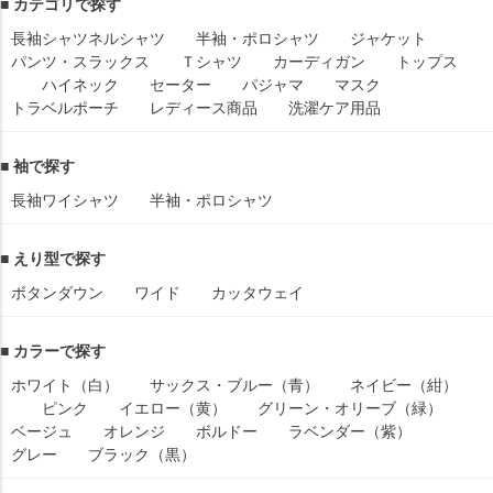
■ カテゴリで探す
長袖シャツ
ネルシャツ
半袖・ポロシャツ
ジャケット
パンツ・スラックス
Ｔシャツ
カーディガン
トップス
ハイネック
セーター
パジャマ
マスク
トラベルポーチ
レディース商品
洗濯ケア用品
■ 袖で探す
長袖ワイシャツ
半袖・ポロシャツ
■ えり型で探す
ボタンダウン
ワイド
カッタウェイ
■ カラーで探す
ホワイト（白）
サックス・ブルー（青）
ネイビー（紺）
ピンク
イエロー（黄）
グリーン・オリーブ（緑）
ベージュ
オレンジ
ボルドー
ラベンダー（紫）
グレー
ブラック（黒）