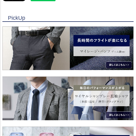
PickUp