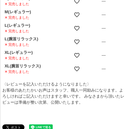
—
✕ 完売しました
M(レギュラー)
—
✕ 完売しました
L(レギュラー)
—
✕ 完売しました
L(腕首リラックス)
—
✕ 完売しました
XL(レギュラー)
—
✕ 完売しました
XL(腕首リラックス)
—
✕ 完売しました
〈レビューを記入いただけるようになりました〉
お客様のあたたかいお声はスタッフ、職人一同励みになります。よ
ろしければご記入いただけますと幸いです。 みなさまから頂いたレ
ビューは準備が整い次第、公開いたします。