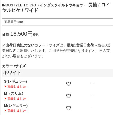
長袖 / ロイ
INDUSTYLE TOKYO（インダスタイルトウキョウ）
ヤルピケ / ワイド
商品番号
pqw
16,500
価格
税込
※
出荷日表記のないカラー・サイズは、最短1営業日出荷
～最長3営
業日以内に出荷いたします。ご用意分が完売になりますと、再入荷
がない場合もございます。
カラー
サイズ
ホワイト
S(レギュラー)
—
✕ 完売しました
M（スリム）
—
✕ 完売しました
M(レギュラー)
—
✕ 完売しました