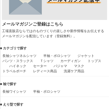
メールマガジンご登録はこちら
工場直販店ならではのものづくりの楽しさや新作情報をお伝えする
メールマガジンを配信しています（登録無料）。
■ カテゴリで探す
長袖シャツ
ネルシャツ
半袖・ポロシャツ
ジャケット
パンツ・スラックス
Ｔシャツ
カーディガン
トップス
ハイネック
セーター
パジャマ
マスク
トラベルポーチ
レディース商品
洗濯ケア用品
■ 袖で探す
長袖ワイシャツ
半袖・ポロシャツ
■ えり型で探す