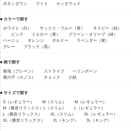
ボタンダウン
ワイド
カッタウェイ
■ カラーで探す
ホワイト（白）
サックス・ブルー（青）
ネイビー（紺）
ピンク
イエロー（黄）
グリーン・オリーブ（緑）
ベージュ
オレンジ
ボルドー
ラベンダー（紫）
グレー
ブラック（黒）
■ 柄で探す
無地（プレーン）
ストライプ
ヘリンボーン
鹿の子（カノコ）
チェック
小紋
■ サイズで探す
S（レギュラー）
M（スリム）
M（レギュラー）
M（腕首リラックス）
L（スリム）
L（レギュラー）
L（腕首リラックス）
XL（スリム）
XL（レギュラー）
XL（腕首リラックス）
2L（キング）
3L（キング）