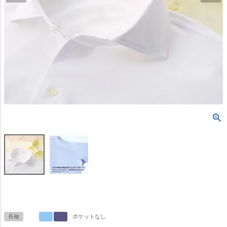
長袖
ポケットなし