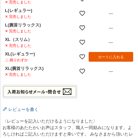
✕ 完売しました
L(レギュラー)
—
✕ 完売しました
L(腕首リラックス)
—
✕ 完売しました
XL（スリム）
—
✕ 完売しました
XL(レギュラー)
カートに入れる
△ 残りわずか
XL(腕首リラックス)
—
✕ 完売しました
レビューを書く
〈レビューを記入いただけるようになりました〉
お客様のあたたかいお声はスタッフ、職人一同励みになります。よ
ろしければご記入いただけますと幸いです。 みなさまから頂いたレ