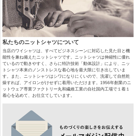
私たちのニットシャツについて
当店のワイシャツは、すべてビジネスシーンに対応した見た目と機
能性を兼ね備えたニットシャツです。ニットシャツは伸縮性に優れ
ているので動きやすく、さらに特許技術「動体設計」により、ニッ
トシャツ本来のノンストレスな着心地を最大限に引き出していま
す。また、ニットシャツはシワになりにくいので、洗濯して自然乾
燥すれば、アイロンがけせずに着用いただけます。1956年創業のニ
ットウェア専業ファクトリー丸和繊維工業の自社国内工場で１着１
着心を込めて、お仕立てしています。