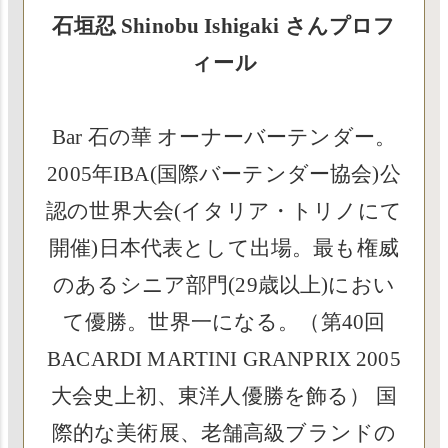
石垣忍 Shinobu Ishigaki さんプロフ
ィール
Bar 石の華 オーナーバーテンダー。
2005年IBA(国際バーテンダー協会)公
認の世界大会(イタリア・トリノにて
開催)日本代表として出場。最も権威
のあるシニア部門(29歳以上)におい
て優勝。世界一になる。（第40回
BACARDI MARTINI GRANPRIX 2005
大会史上初、東洋人優勝を飾る） 国
際的な美術展、老舗高級ブランドの