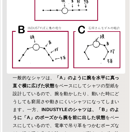
一般的なシャツは、
「A」のように腕を水平に真っ
直ぐ横に広げた状態
をベースにしてシャツの型紙を
設計しているので、腕を動かしたり、動いた時にど
うしても窮屈さや動きにくいシャツになってしまい
ます。一方、
INDUSTYLEのシャツは、「B」のよ
うに「A」のポーズから腕を前に出した状態
をベー
スにしているので、電車で吊り革をつかむポーズな