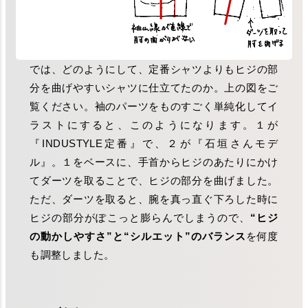
では、どのようにして、定番シャツよりもヒジの部
分を曲げやすいシャツに仕立てたのか。上の図をご
覧ください。袖のパーツをものすごく単純化してイ
ラストにすると、このようになります。１が
『INDUSTYLE定番』で、２が『石垣さんモデ
ル』。１をベースに、手首からヒジのあたりにかけ
てダーツを取ることで、ヒジの部分を曲げました。
ただ、ダーツを取ると、腕を真っ直ぐ下ろした時に
ヒジの部分がぽこっと膨らんでしまうので、
“ヒジ
の動かしやすさ”と“シルエット”のバランス
を何度
も調整しました。