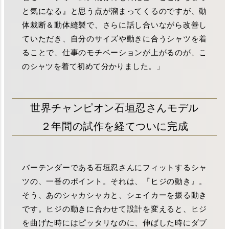
と気になる』と思う点が溜まってくるのですが、動
体裁断＆動体縫製で、さらに話し合いながら改善し
ていただき、自分のサイズや動きに合うシャツを着
ることで、仕事のモチベーションが上がるのが、こ
のシャツを着て初めて分かりました。」
世界チャンピオン石垣忍さんモデル
２年間の試作を経てついに完成
バーテンダーである石垣忍さんにフィットするシャ
ツの、一番のポイント。それは、『ヒジの動き』。
そう、あのシャカシャカと、シェイカーを振る動き
です。ヒジの動きに合わせて設計を変えると、ヒジ
を曲げた時にはピッタリなのに、伸ばした時にダブ