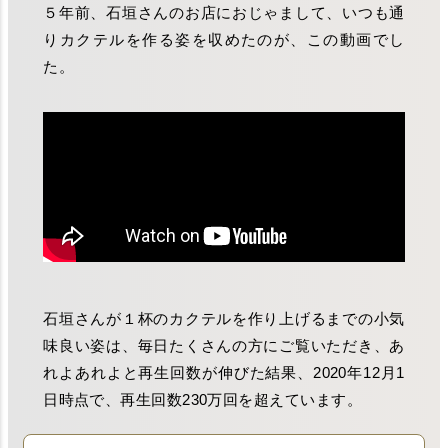
５年前、石垣さんのお店におじゃまして、いつも通
りカクテルを作る姿を収めたのが、この動画でし
た。
石垣さんが１杯のカクテルを作り上げるまでの小気
味良い姿は、毎日たくさんの方にご覧いただき、あ
れよあれよと再生回数が伸びた結果、2020年12月1
日時点で、再生回数230万回を超えています。