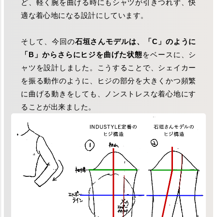
ど、軽く腕を曲げる時にもシャツが引きつれず、快
適な着心地になる設計にしています。
そして、今回の
石垣さんモデルは、「C」のように
「B」からさらにヒジを曲げた状態
をベースに、シ
ャツを設計しました。こうすることで、シェイカー
を振る動作のように、ヒジの部分を大きくかつ頻繁
に曲げる動きをしても、ノンストレスな着心地にす
ることが出来ました。