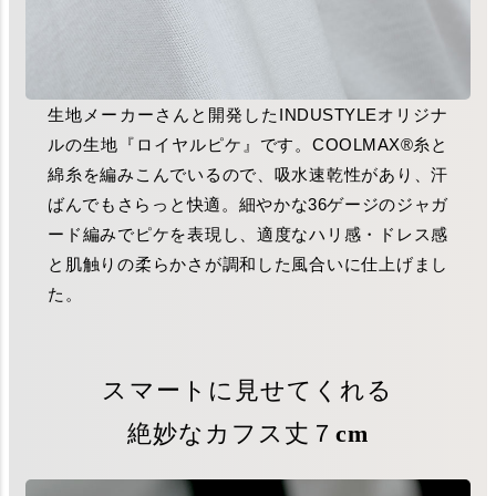
生地メーカーさんと開発したINDUSTYLEオリジナ
ルの生地『ロイヤルピケ』です。COOLMAX®糸と
綿糸を編みこんでいるので、吸水速乾性があり、汗
ばんでもさらっと快適。細やかな36ゲージのジャガ
ード編みでピケを表現し、適度なハリ感・ドレス感
と肌触りの柔らかさが調和した風合いに仕上げまし
た。
スマートに見せてくれる
絶妙なカフス丈７cm