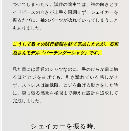
ついてしまったり。試作の途中では、袖の向きとサ
イドピースの向きが上手く同調せず、シェイカーを
振るたびに、袖のパーツが捻れていってしまうこと
もありました。
こうして数々の試行錯誤を経て完成したのが、石垣
忍さんモデル『バーテンダーシャツ』です。
見た目には普通のシャツなのに、手のひらが肩に触
るほどヒジを曲げても、引き攣れている感じがせ
ず、ストレスは最低限。ヒジを曲げる動きをした時
に、突っ張る感覚を極限まで抑えた設計を追求して
完成しました。
シェイカーを振る時、