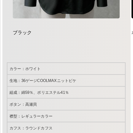
ブラック
カラー：ホワイト
生地：36ゲージCOOLMAXニットピケ
組成：綿59％、ポリエステル41％
ボタン：高瀬貝
襟型：レギュラーカラー
カフス：ラウンドカフス