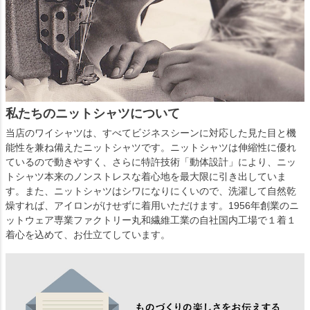
私たちのニットシャツについて
当店のワイシャツは、すべてビジネスシーンに対応した見た目と機
能性を兼ね備えたニットシャツです。ニットシャツは伸縮性に優れ
ているので動きやすく、さらに特許技術「動体設計」により、ニッ
トシャツ本来のノンストレスな着心地を最大限に引き出していま
す。また、ニットシャツはシワになりにくいので、洗濯して自然乾
燥すれば、アイロンがけせずに着用いただけます。1956年創業のニ
ットウェア専業ファクトリー丸和繊維工業の自社国内工場で１着１
着心を込めて、お仕立てしています。