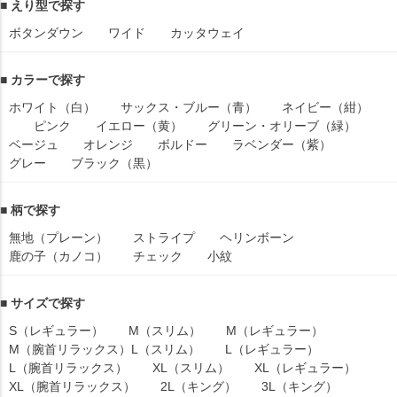
■ えり型で探す
ボタンダウン
ワイド
カッタウェイ
■ カラーで探す
ホワイト（白）
サックス・ブルー（青）
ネイビー（紺）
ピンク
イエロー（黄）
グリーン・オリーブ（緑）
ベージュ
オレンジ
ボルドー
ラベンダー（紫）
グレー
ブラック（黒）
■ 柄で探す
無地（プレーン）
ストライプ
ヘリンボーン
鹿の子（カノコ）
チェック
小紋
■ サイズで探す
S（レギュラー）
M（スリム）
M（レギュラー）
M（腕首リラックス）
L（スリム）
L（レギュラー）
L（腕首リラックス）
XL（スリム）
XL（レギュラー）
XL（腕首リラックス）
2L（キング）
3L（キング）