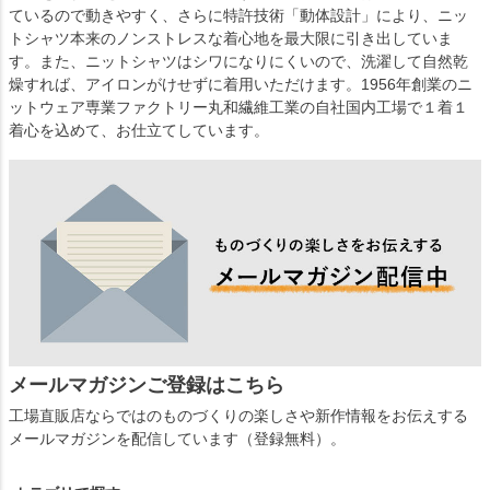
ているので動きやすく、さらに特許技術「動体設計」により、ニッ
トシャツ本来のノンストレスな着心地を最大限に引き出していま
す。また、ニットシャツはシワになりにくいので、洗濯して自然乾
燥すれば、アイロンがけせずに着用いただけます。1956年創業のニ
ットウェア専業ファクトリー丸和繊維工業の自社国内工場で１着１
着心を込めて、お仕立てしています。
メールマガジンご登録はこちら
工場直販店ならではのものづくりの楽しさや新作情報をお伝えする
メールマガジンを配信しています（登録無料）。