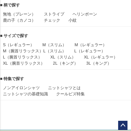
■ 柄で探す
無地（プレーン）
ストライプ
ヘリンボーン
鹿の子（カノコ）
チェック
小紋
■ サイズで探す
S（レギュラー）
M（スリム）
M（レギュラー）
M（腕首リラックス）
L（スリム）
L（レギュラー）
L（腕首リラックス）
XL（スリム）
XL（レギュラー）
XL（腕首リラックス）
2L（キング）
3L（キング）
■ 特集で探す
ノンアイロンシャツ
ニットシャツとは
ニットシャツの基礎知識
クールビズ特集