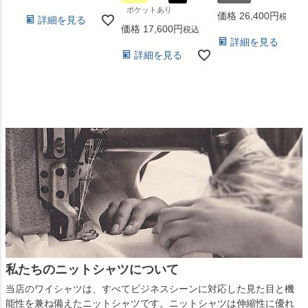
ポケットあり
価格
26,400
税込
詳細を見る
価格
17,600
税込
詳細を見る
詳細を見る
私たちのニットシャツについて
当店のワイシャツは、すべてビジネスシーンに対応した見た目と機
能性を兼ね備えたニットシャツです。ニットシャツは伸縮性に優れ