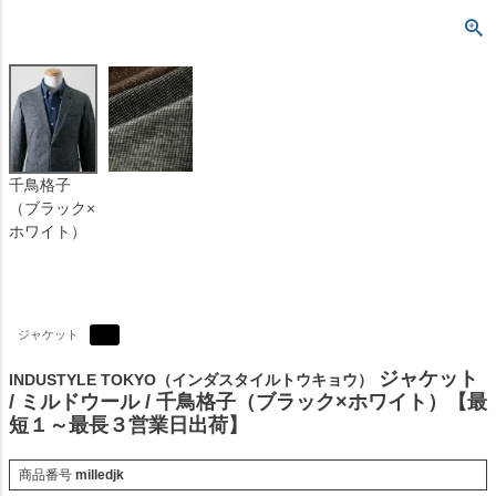
千鳥格子
（ブラック×
ホワイト）
ジャケット
ジャケット
INDUSTYLE TOKYO（インダスタイルトウキョウ）
/ ミルドウール / 千鳥格子（ブラック×ホワイト）【最
短１～最長３営業日出荷】
商品番号
milledjk