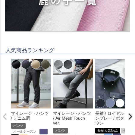
人気商品ランキング
マイレージ・パンツ
マイレージ・パンツ
長袖 / ロイヤルシャ
/ デニム調
/ Air Mesh Touch
ンブレー / ボタンダ
ver.
ウン
パンツ
パンツ
長袖人気No.1
長袖
オールシーズン