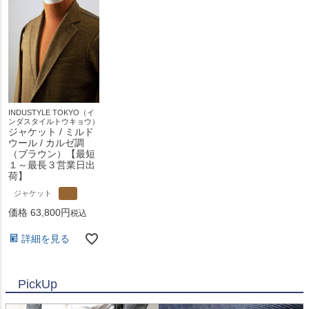
INDUSTYLE TOKYO（イ
ンダスタイルトウキョウ）
ジャケット / ミルド
ウール / カルゼ調
（ブラウン）【最短
１～最長３営業日出
荷】
ジャケット
価格
63,800
税込
詳細を見る
PickUp