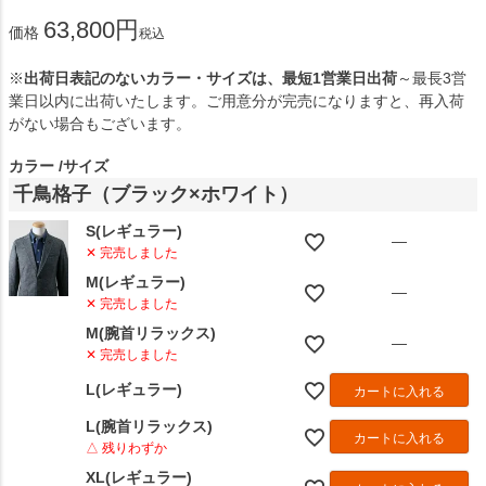
63,800
価格
税込
※
出荷日表記のないカラー・サイズは、最短1営業日出荷
～最長3営
業日以内に出荷いたします。ご用意分が完売になりますと、再入荷
がない場合もございます。
カラー
サイズ
千鳥格子（ブラック×ホワイト）
S(レギュラー)
—
✕ 完売しました
M(レギュラー)
—
✕ 完売しました
M(腕首リラックス)
—
✕ 完売しました
L(レギュラー)
カートに入れる
L(腕首リラックス)
カートに入れる
△ 残りわずか
XL(レギュラー)