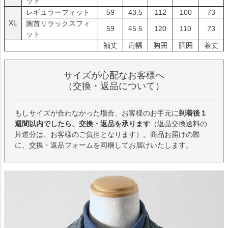
ット
レギュラーフィット
59
43.5
112
100
73
XL
腕首リラックスフィ
59
45.5
120
110
73
ット
袖丈
肩幅
胸囲
胴囲
着丈
サイズが心配なお客様へ
（交換・返品について）
もしサイズが合わなかった場合、お客様のお手元に
到着後１
週間以内でしたら、交換・返品を承ります
（返品交換送料の
片道分は、お客様のご負担となります）。商品お届けの際
に、交換・返品フォームを同梱してお届けいたします。