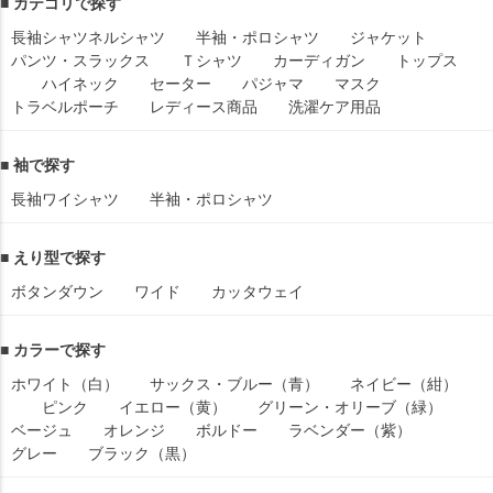
■ カテゴリで探す
長袖シャツ
ネルシャツ
半袖・ポロシャツ
ジャケット
パンツ・スラックス
Ｔシャツ
カーディガン
トップス
ハイネック
セーター
パジャマ
マスク
トラベルポーチ
レディース商品
洗濯ケア用品
■ 袖で探す
長袖ワイシャツ
半袖・ポロシャツ
■ えり型で探す
ボタンダウン
ワイド
カッタウェイ
■ カラーで探す
ホワイト（白）
サックス・ブルー（青）
ネイビー（紺）
ピンク
イエロー（黄）
グリーン・オリーブ（緑）
ベージュ
オレンジ
ボルドー
ラベンダー（紫）
グレー
ブラック（黒）