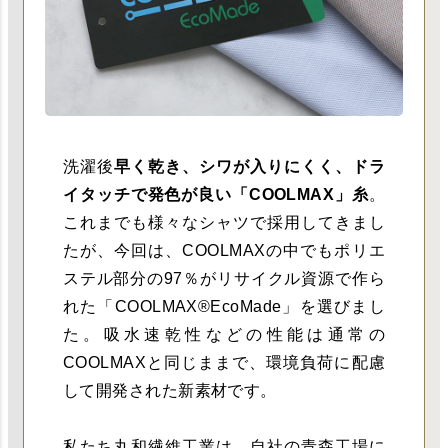
洗濯後
早く乾き、シワが入りにくく、ドラ
イタッチで発色が良い「COOLMAX」糸
。
これまでも様々なシャツで採用してきまし
たが、今回は、COOLMAXの中でもポリエ
ステル部分の97％がリサイクル資源で作ら
れた「COOLMAX®EcoMade」を選びまし
た。吸水速乾性などの性能は通常の
COOLMAXと同じままで、環境負荷に配慮
して開発された新素材です。
私たち丸和繊維工業は、自社の青森工場に