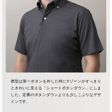
襟型は第一ボタンを外した時にVゾーンがすっきり
ときれいに見える「ショートボタンダウン」にしま
した。定番のボタンダウンよりも少しこぶりなデザ
インです。