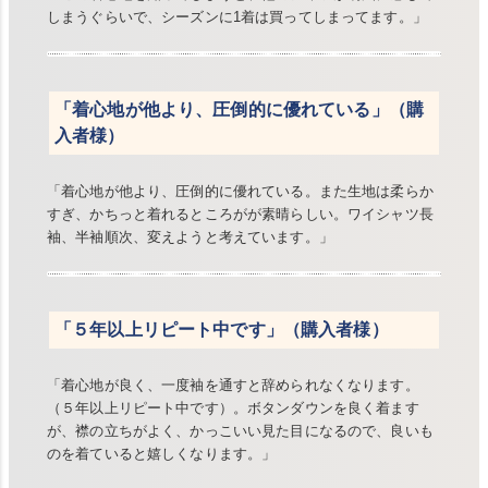
しまうぐらいで、シーズンに1着は買ってしまってます。」
「着心地が他より、圧倒的に優れている」（購
入者様）
「着心地が他より、圧倒的に優れている。また生地は柔らか
すぎ、かちっと着れるところがが素晴らしい。ワイシャツ長
袖、半袖順次、変えようと考えています。」
「５年以上リピート中です」（購入者様）
「着心地が良く、一度袖を通すと辞められなくなります。
（５年以上リピート中です）。ボタンダウンを良く着ます
が、襟の立ちがよく、かっこいい見た目になるので、良いも
のを着ていると嬉しくなります。」