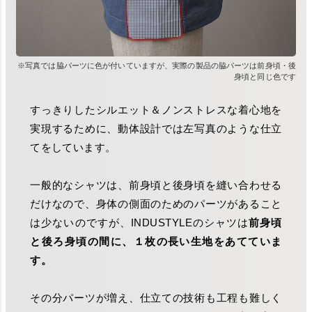
※写真では脇パーツに色が付いていますが、実際の製品の脇パーツは前身頃・後
身頃と同じ色です
すっきりしたシルエット＆ノンストレスな着心地を
実現するために、動体設計では左写真のような仕立
てをしています。
一般的なシャツは、前身頃と後身頃を縫い合わせる
だけなので、身体の側面のためのパーツがあること
は少ないのですが、INDUSTYLEのシャツは
前身頃
と後ろ身頃の間に、１枚の長い生地をあてていま
す。
その分パーツが増え、仕立ての技術も工程も難しく