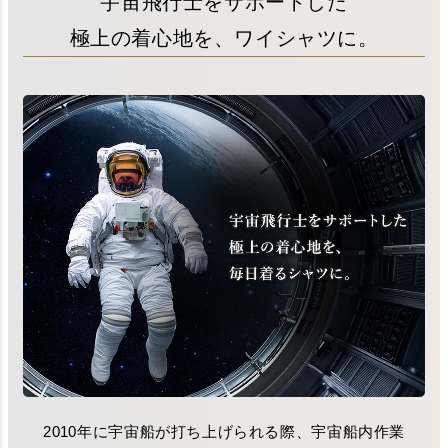
宇宙飛行士をサポートした
極上の着心地を、ワイシャツに。
2010年に宇宙船が打ち上げられる際、宇宙船内作業