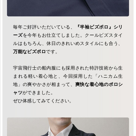
毎年ご好評いただいている、
『半袖ビズポロ』シリ
ーズ
を今年もお仕立てしました。クールビズスタイ
ルはもちろん、休日のきれいめスタイルにも合う、
万能なビズポロ
です。
宇宙飛行士の船内服にも採用された特許技術から生
まれる軽い着心地と、今回採用した「ハニカム生
地」の爽やかさが相まって、
爽快な着心地のポロシ
ャツ
ができました。
ぜひ体感してみてください。