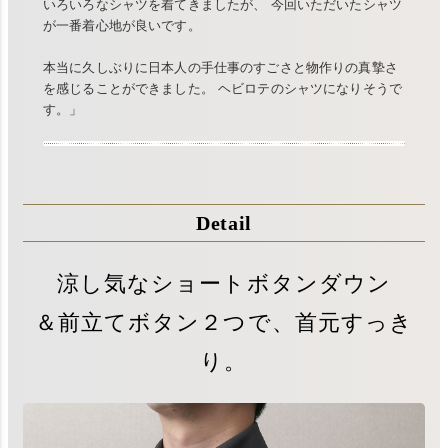
いろいろなシャツを着てきましたが、 今回いただいたシャツ
が一番着心地が良いです。
本当に久しぶりに日本人の手仕事のすごさと物作りの真摯さ
を感じることができました。 ヘビロテのシャツになりそうで
す。」
Detail
涼し気なショートボタンダウン
＆前立てボタン２つで、首元すっき
り。