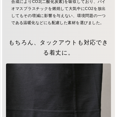
合成によりCO2(二酸化炭素)を吸収しており、バイ
オマスプラスチックを燃焼して大気中にCO2を放出
してもその増減に影響を与えない、環境問題の一つ
である温暖化などにも配慮した素材を選びました。
もちろん、タックアウトも対応でき
る着丈に。