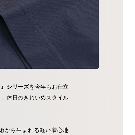
ロ』シリーズ
を今年もお仕立
ん、休日のきれいめスタイル
術から生まれる軽い着心地