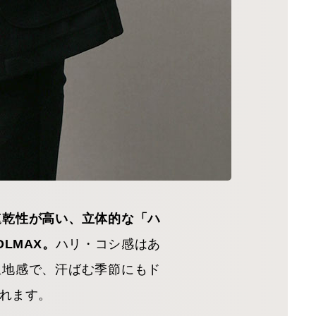
速乾性が高い、立体的な「ハ
LMAX。
ハリ・コシ感はあ
生地感で、汗ばむ季節にもド
れます。