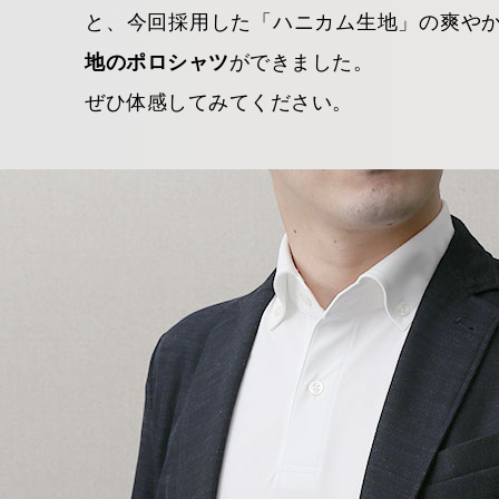
と、今回採用した「ハニカム生地」の爽や
地のポロシャツ
ができました。
ぜひ体感してみてください。