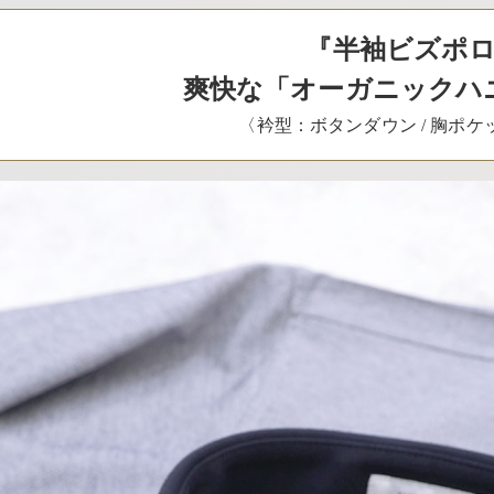
『半袖ビズポ
爽快な「オーガニックハ
〈衿型：ボタンダウン / 胸ポ