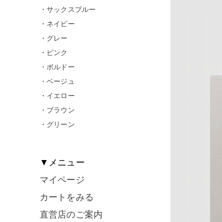
・サックスブルー
・ネイビー
・グレー
・ピンク
・ボルドー
・ベージュ
・イエロー
・ブラウン
・グリーン
▼メニュー
マイページ
カートをみる
直営店のご案内