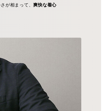
かさが相まって、
爽快な着心