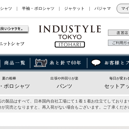
シャツ
｜
半袖・ポロシャツ
｜
ジャケット
｜
パジャマ
マ
夏の相棒
出張や外回りが楽
毎日が変わ
・ポロシャツ
パンツ
セットア
店の製品はすべて、日本国内自社工場にて１着１着お仕立てしておりま
分が完売となりますと、再入荷がない場合もございます。ご了承くださ