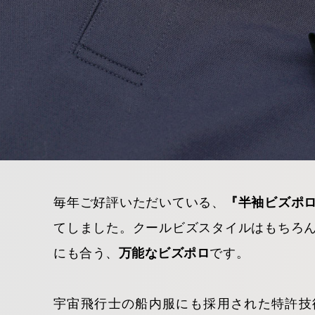
毎年ご好評いただいている、
『半袖ビズポ
てしました。クールビズスタイルはもちろ
にも合う、
万能なビズポロ
です。
宇宙飛行士の船内服にも採用された特許技