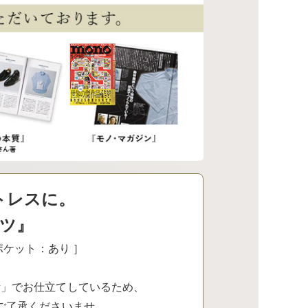
トレスに。
ツ』
胸ポケット：あり ］
計」でお仕立てしているため、
ご了承くださいませ。