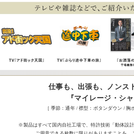
仕事も、出張も、ノンス
『マイレージ・シャ
［ 季節：通年 / 襟型：ボタンダウン / 
※製品はすべて国内自社工場で、特許技術「動体設
ご用意できる枚数に限りがありますことを、