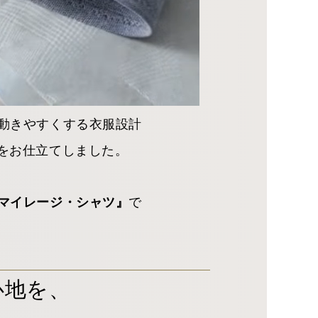
動きやすくする衣服設計
をお仕立てしました。
で
マイレージ・シャツ』
心地を、