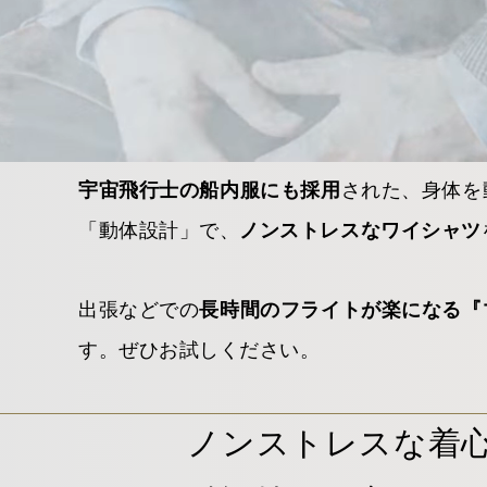
された、身体を
宇宙飛行士の船内服にも採用
「動体設計」で、
ノンストレスなワイシャツ
出張などでの
長時間のフライトが楽になる『
す。ぜひお試しください。
ノンストレスな着