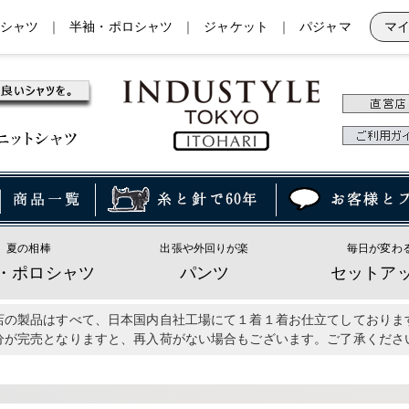
シャツ
｜
半袖・ポロシャツ
｜
ジャケット
｜
パジャマ
マ
夏の相棒
出張や外回りが楽
毎日が変わ
・ポロシャツ
パンツ
セットア
店の製品はすべて、日本国内自社工場にて１着１着お仕立てしておりま
分が完売となりますと、再入荷がない場合もございます。ご了承くださ