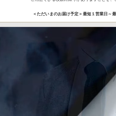
＜ただいまのお届け予定＞最短１営業日～