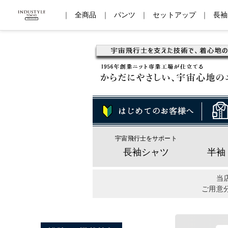
｜
全商品
｜
パンツ
｜
セットアップ
｜
長袖
宇宙飛行士をサポート
長袖シャツ
半袖
当
ご用意