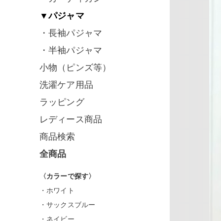
▼パジャマ
・長袖パジャマ
・半袖パジャマ
小物（ピンズ等）
洗濯ケア用品
ラッピング
レディース商品
商品検索
全商品
〈カラーで探す〉
・ホワイト
・サックスブルー
・ネイビー