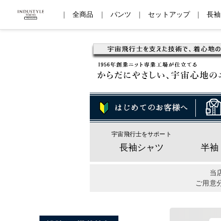
｜
全商品
｜
パンツ
｜
セットアップ
｜
長袖
宇宙飛行士をサポート
長袖シャツ
半袖
当
ご用意