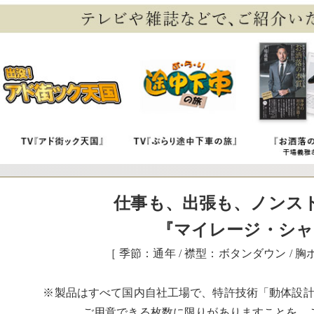
仕事も、出張も、ノンス
『マイレージ・シャ
［ 季節：通年 / 襟型：ボタンダウン / 
※製品はすべて国内自社工場で、特許技術「動体設
ご用意できる枚数に限りがありますことを、