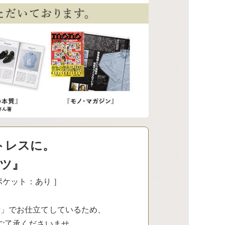
トレスに。
ツ』
胸ポケット：あり ］
計」でお仕立てしているため、
ご了承くださいませ。