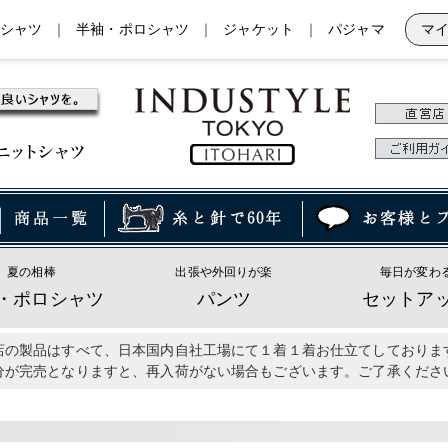
シャツ
｜
半袖・ポロシャツ
｜
ジャケット
｜
パジャマ
マ
夏の相棒
出張や外回りが楽
毎日が変わ
・ポロシャツ
パンツ
セットア
店の製品はすべて、日本国内自社工場にて１着１着お仕立てしておりま
分が完売となりますと、再入荷がない場合もございます。ご了承くださ