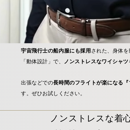
された、身体を
宇宙飛行士の船内服にも採用
「動体設計」で、
ノンストレスなワイシャツ
出張などでの
長時間のフライトが楽になる『
す。ぜひお試しください。
ノンストレスな着