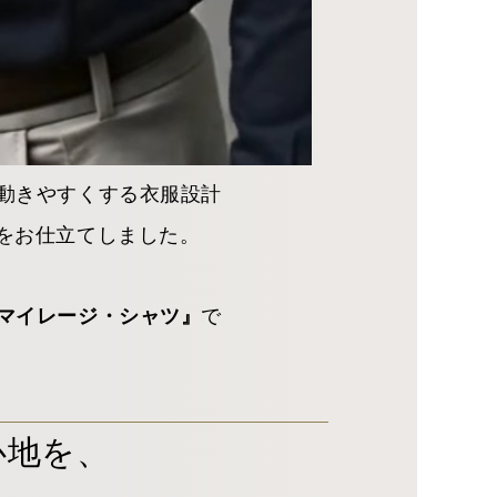
動きやすくする衣服設計
をお仕立てしました。
で
マイレージ・シャツ』
心地を、