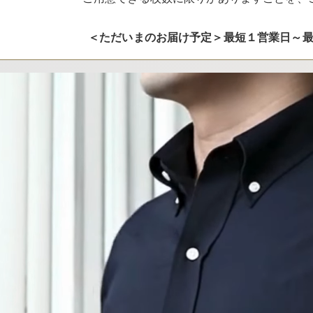
＜ただいまのお届け予定＞最短１営業日～