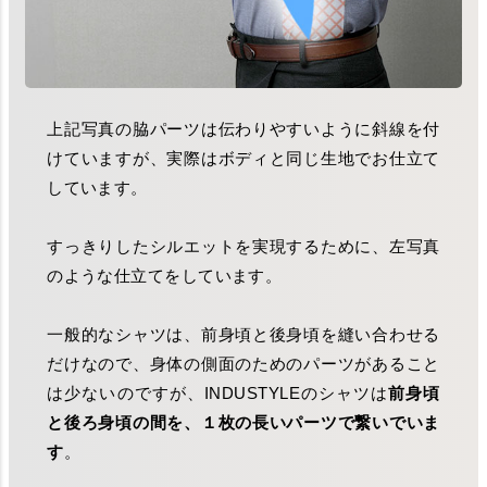
上記写真の脇パーツは伝わりやすいように斜線を付
けていますが、実際はボディと同じ生地でお仕立て
しています。
すっきりしたシルエットを実現するために、左写真
のような仕立てをしています。
一般的なシャツは、前身頃と後身頃を縫い合わせる
だけなので、身体の側面のためのパーツがあること
は少ないのですが、INDUSTYLEのシャツは
前身頃
と後ろ身頃の間を、１枚の長いパーツで繋いでいま
す
。