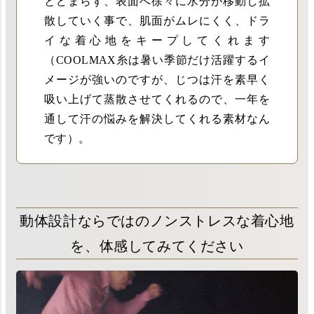
とどまらず、表面へ徐々に水分が移動し拡
散していく事で、肌面がムレにくく、ドラ
イな着心地をキープしてくれます
（COOLMAX糸は暑い季節だけ活躍するイ
メージが強いのですが、じつは汗を素早く
吸い上げて蒸散させてくれるので、一年を
通して汗の悩みを解決してくれる素材なん
です）。
動体設計ならではのノンストレスな着心地
を、体感してみてください