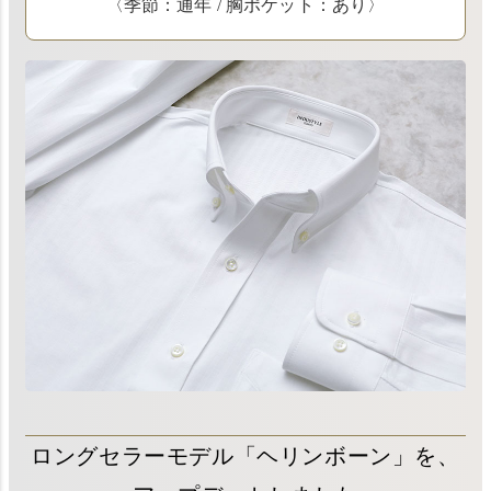
〈季節：通年 / 胸ポケット：あり〉
ロングセラーモデル「ヘリンボーン」を、