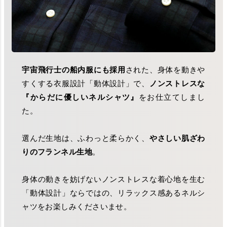
宇宙飛行士の船内服にも採用
された、身体を動きや
すくする衣服設計「動体設計」で、
ノンストレスな
『からだに優しいネルシャツ』
をお仕立てしまし
た。
選んだ生地は、ふわっと柔らかく、
やさしい肌ざわ
りのフランネル生地
。
身体の動きを妨げないノンストレスな着心地を生む
「動体設計」ならではの、リラックス感あるネルシ
ャツをお楽しみくださいませ。