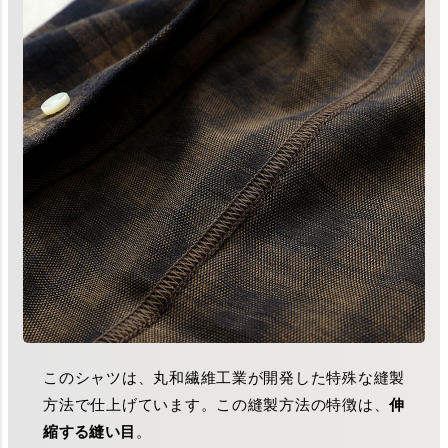
このシャツは、丸和繊維工業が開発した特殊な縫製
方法で仕上げています。この縫製方法の特徴は、
伸
縮する縫い目
。