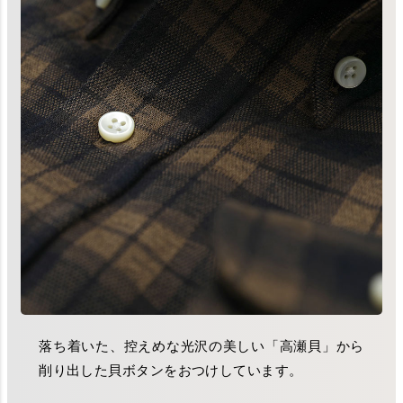
落ち着いた、控えめな光沢の美しい「高瀬貝」から
削り出した貝ボタンをおつけしています。