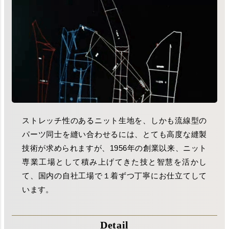
ストレッチ性のあるニット生地を、しかも流線型の
パーツ同士を縫い合わせるには、とても高度な縫製
技術が求められますが、1956年の創業以来、ニット
専業工場として積み上げてきた技と智慧を活かし
て、国内の自社工場で１着ずつ丁寧にお仕立てして
います。
Detail