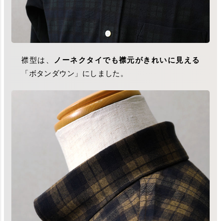
襟型は、
ノーネクタイでも襟元がきれいに見える
「ボタンダウン」にしました。