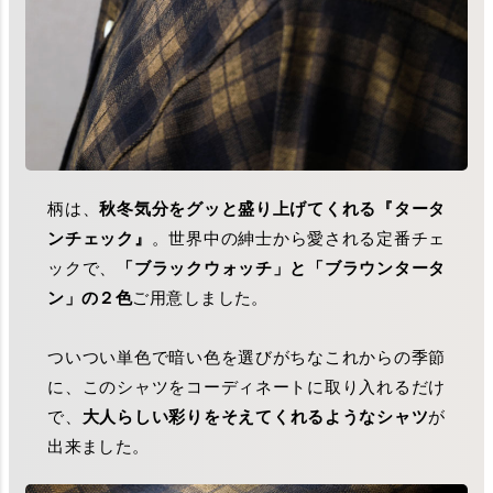
柄は、
秋冬気分をグッと盛り上げてくれる『タータ
ンチェック』
。世界中の紳士から愛される定番チェ
ックで、
「ブラックウォッチ」と「ブラウンタータ
ン」の２色
ご用意しました。
ついつい単色で暗い色を選びがちなこれからの季節
に、このシャツをコーディネートに取り入れるだけ
で、
大人らしい彩りをそえてくれるようなシャツ
が
出来ました。