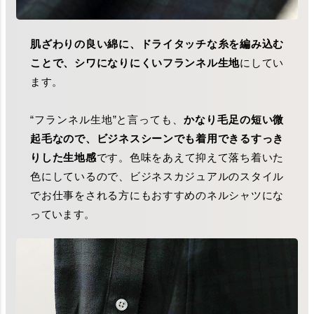
肌ざわりの良い綿に、ドライタッチな糸を編み込む
ことで、シワになりにくいフランネル生地
にしてい
ます。
“フランネル生地”と言っても、
かなり毛足の短い微
起毛なので、ビジネスシーンでも着用できるすっき
りした生地感
です。色味をあえて抑えて落ち着いた
色にしているので、ビジネスカジュアルのスタイル
でお仕事をされる方にもおすすめのネルシャツにな
っています。