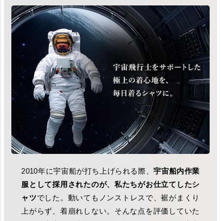
2010年に宇宙船が打ち上げられる際、
宇宙船内作業
服として採用されたのが、私たちがお仕立てしたシ
ャツ
でした。動いてもノンストレスで、裾がまくり
上がらず、着崩れしない。そんな点を評価していた