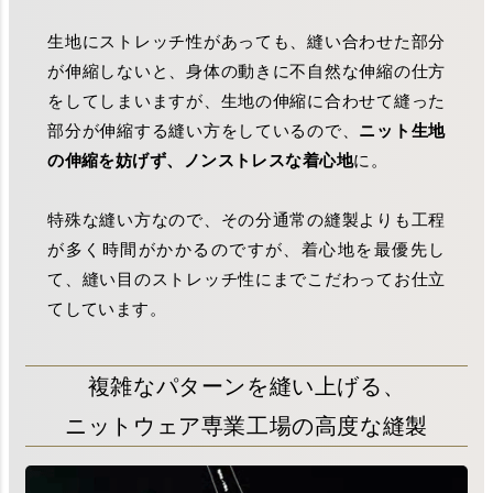
生地にストレッチ性があっても、縫い合わせた部分
が伸縮しないと、身体の動きに不自然な伸縮の仕方
をしてしまいますが、生地の伸縮に合わせて縫った
部分が伸縮する縫い方をしているので、
ニット生地
の伸縮を妨げず、ノンストレスな着心地
に。
特殊な縫い方なので、その分通常の縫製よりも工程
が多く時間がかかるのですが、着心地を最優先し
て、縫い目のストレッチ性にまでこだわってお仕立
てしています。
複雑なパターンを縫い上げる、
ニットウェア専業工場の高度な縫製