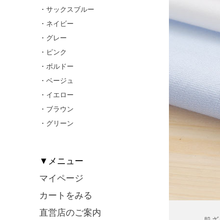
・サックスブルー
・ネイビー
・グレー
・ピンク
・ボルドー
・ベージュ
・イエロー
・ブラウン
・グリーン
▼メニュー
マイページ
カートをみる
直営店のご案内