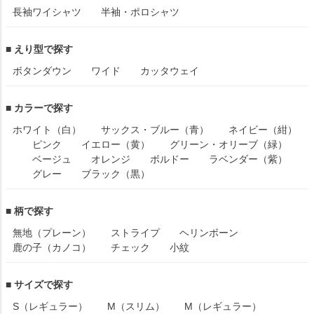
長袖ワイシャツ
半袖・ポロシャツ
■ えり型で探す
ボタンダウン
ワイド
カッタウェイ
■ カラーで探す
ホワイト（白）
サックス・ブルー（青）
ネイビー（紺）
ピンク
イエロー（黄）
グリーン・オリーブ（緑）
ベージュ
オレンジ
ボルドー
ラベンダー（紫）
グレー
ブラック（黒）
■ 柄で探す
無地（プレーン）
ストライプ
ヘリンボーン
鹿の子（カノコ）
チェック
小紋
■ サイズで探す
S（レギュラー）
M（スリム）
M（レギュラー）