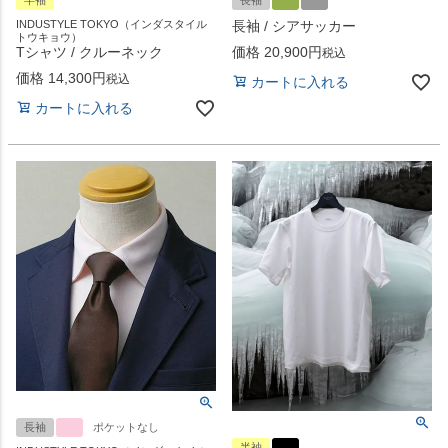
INDUSTYLE TOKYO（インダスタイル
長袖 / シアサッカー
トウキョウ）
Tシャツ / クルーネック
価格
20,900
税込
価格
14,300
税込
カートに入れる
カートに入れる
長袖
ポケットなし
半袖