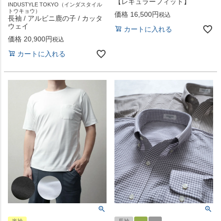
【レギュラーフィット】
INDUSTYLE TOKYO（インダスタイル
トウキョウ）
価格
16,500
税込
長袖 / アルビニ鹿の子 / カッタ
ウェイ
カートに入れる
価格
20,900
税込
カートに入れる
半袖
長袖