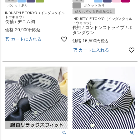
ポケットあり
ポケットあり
残りわずか＆再生産なし
INDUSTYLE TOKYO（インダスタイル
トウキョウ）
INDUSTYLE TOKYO（インダスタイル
長袖 / デニム調
トウキョウ）
長袖 / ロンドンストライプ / ボ
価格
20,900
税込
タンダウン
カートに入れる
価格
16,500
税込
カートに入れる