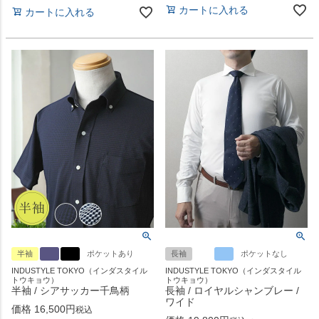
カートに入れる
カートに入れる
半袖
ポケットあり
長袖
ポケットなし
INDUSTYLE TOKYO（インダスタイル
INDUSTYLE TOKYO（インダスタイル
トウキョウ）
トウキョウ）
半袖 / シアサッカー千鳥柄
長袖 / ロイヤルシャンブレー /
ワイド
価格
16,500
税込