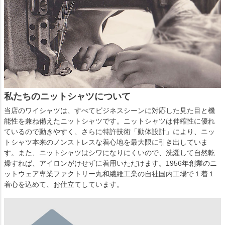
私たちのニットシャツについて
当店のワイシャツは、すべてビジネスシーンに対応した見た目と機
能性を兼ね備えたニットシャツです。ニットシャツは伸縮性に優れ
ているので動きやすく、さらに特許技術「動体設計」により、ニッ
トシャツ本来のノンストレスな着心地を最大限に引き出していま
す。また、ニットシャツはシワになりにくいので、洗濯して自然乾
燥すれば、アイロンがけせずに着用いただけます。1956年創業のニ
ットウェア専業ファクトリー丸和繊維工業の自社国内工場で１着１
着心を込めて、お仕立てしています。