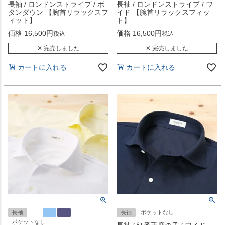
長袖 / ロンドンストライプ / ボ
長袖 / ロンドンストライプ / ワ
タンダウン 【腕首リラックスフ
イド 【腕首リラックスフィッ
ィット】
ト】
価格
16,500
価格
16,500
税込
税込
✕ 完売しました
✕ 完売しました
カートに入れる
カートに入れる
長袖
長袖
ポケットなし
ポケットなし