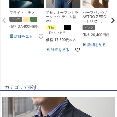
フライト・チノ
半袖 / オープンカラ
ハーフパンツ /
ーシャツ デニム調
ASTRO ZERO （ア
パンツ
ver
ストロゼロ）
価格
37,400
税込
半袖
パンツ
ポケットあり
価格
26,400
税込
詳細を見る
価格
17,600
税込
詳細を見る
詳細を見る
カテゴリで探す