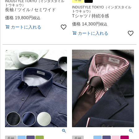
INDUSTYLE TOKYO（インダスタイル
トウキョウ）
INDUSTYLE TOKYO（インダスタイル
長袖 / ツイル / セミワイド
トウキョウ）
Tシャツ / 持続冷感
価格
19,800
税込
価格
14,300
税込
カートに入れる
カートに入れる
長袖
長袖