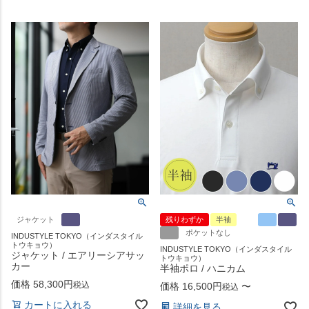
ジャケット
残りわずか
半袖
ポケットなし
INDUSTYLE TOKYO（インダスタイル
トウキョウ）
INDUSTYLE TOKYO（インダスタイル
ジャケット / エアリーシアサッ
トウキョウ）
カー
半袖ポロ / ハニカム
価格
58,300
税込
価格
16,500
〜
税込
カートに入れる
詳細を見る