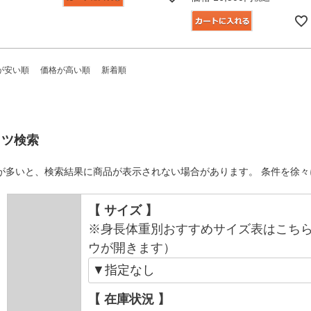
が安い順
価格が高い順
新着順
ャツ検索
が多いと、検索結果に商品が表示されない場合があります。 条件を徐
【 サイズ 】
※身長体重別おすすめサイズ表はこち
ウが開きます）
【 在庫状況 】