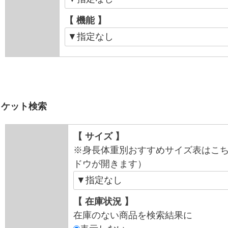
【 機能 】
ャケット検索
【 サイズ 】
※身長体重別おすすめサイズ表はこ
ドウが開きます）
【 在庫状況 】
在庫のない商品を検索結果に