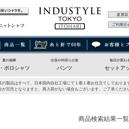
夏の相棒
出張や外回りが楽
毎日が変わ
・ポロシャツ
パンツ
セットア
店の製品はすべて、日本国内自社工場にて１着１着お仕立てしておりま
分が完売となりますと、再入荷がない場合もございます。ご了承くださ
商品検索結果一覧