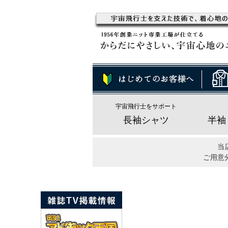
宇宙飛行士をサポート
長袖シャツ
半袖
当
ご用意