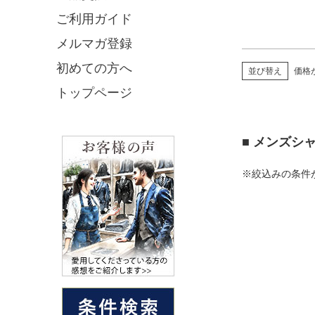
ご利用ガイド
メルマガ登録
初めての方へ
並び替え
価格
トップページ
■ メンズシ
※絞込みの条件