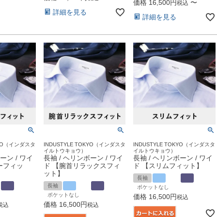
価格
16,500
〜
税込
詳細を見る
詳細を見る
OKYO（インダスタ
INDUSTYLE TOKYO（インダスタ
INDUSTYLE TOKYO（インダスタ
イルトウキョウ）
イルトウキョウ）
ーン / ワイ
長袖 / ヘリンボーン / ワイ
長袖 / ヘリンボーン / ワイ
ーフィッ
ド 【腕首リラックスフィ
ド 【スリムフィット】
ット】
長袖
長袖
ポケットなし
ポケットなし
価格
16,500
税込
価格
16,500
税込
税込