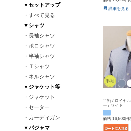
▼セットアップ
詳細を見る
・すべて見る
▼シャツ
・長袖シャツ
・ポロシャツ
・半袖シャツ
・Ｔシャツ
・ネルシャツ
▼ジャケット等
・ジャケット
半袖 / ロイヤ
ー / ワイド
・セーター
・カーディガン
価格
16,500
▼パジャマ