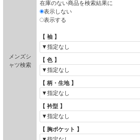
在庫のない商品を検索結果に
表示しない
表示する
【 袖 】
メンズシ
【 色 】
ャツ検索
【 柄・生地 】
【 衿型 】
【 胸ポケット 】