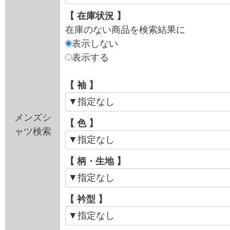
【 在庫状況 】
在庫のない商品を検索結果に
表示しない
表示する
【 袖 】
メンズシ
【 色 】
ャツ検索
【 柄・生地 】
【 衿型 】