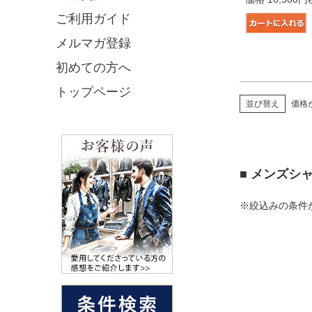
ご利用ガイド
メルマガ登録
初めての方へ
トップページ
並び替え
価格
■ メンズシ
※絞込みの条件