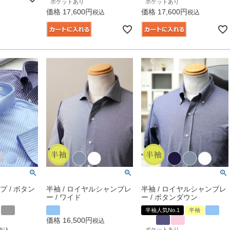
ポケットあり
ポケットあり
価格
17,600
価格
17,600
税込
税込
プ / ボタン
半袖 / ロイヤルシャンブレ
半袖 / ロイヤルシャンブレ
ー / ワイド
ー / ボタンダウン
半袖人気No.1
半袖
価格
16,500
税込
ポケットあり