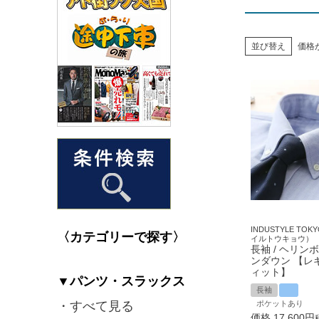
並び替え
価格
INDUSTYLE T
〈カテゴリーで探す〉
イルトウキョウ）
長袖 / ヘリンボ
ンダウン 【レ
ィット】
▼パンツ・スラックス
長袖
・すべて見る
ポケットあり
価格
17,600