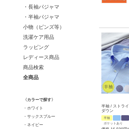
・長袖パジャマ
・半袖パジャマ
小物（ピンズ等）
洗濯ケア用品
ラッピング
レディース商品
商品検索
全商品
〈カラーで探す〉
半袖 / ストライ
・ホワイト
ダウン
・サックスブルー
半袖
ポケットあり
・ネイビー