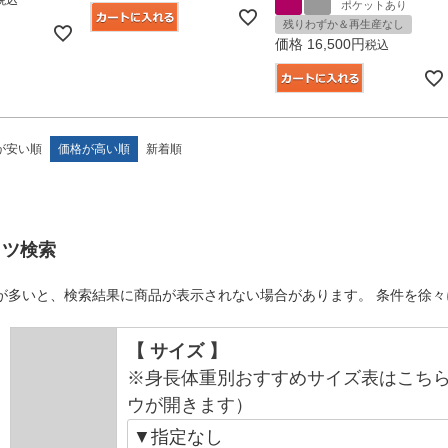
ポケットあり
残りわずか＆再生産なし
価格
16,500
税込
が安い順
価格が高い順
新着順
ャツ検索
が多いと、検索結果に商品が表示されない場合があります。 条件を徐
【 サイズ 】
※身長体重別おすすめサイズ表はこち
ウが開きます）