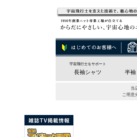
宇宙飛行士をサポート
長袖シャツ
半袖
当
ご用意