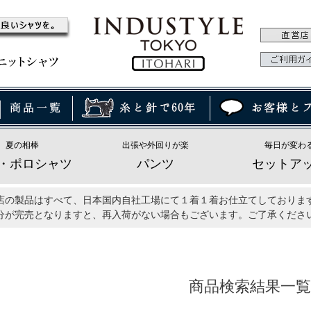
夏の相棒
出張や外回りが楽
毎日が変わ
・ポロシャツ
パンツ
セットア
店の製品はすべて、日本国内自社工場にて１着１着お仕立てしておりま
分が完売となりますと、再入荷がない場合もございます。ご了承くださ
商品検索結果一覧