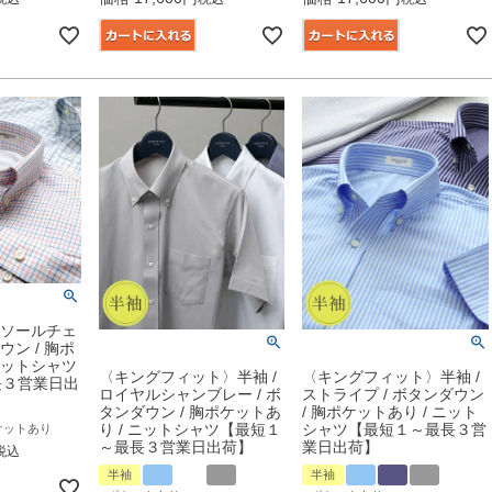
ーソールチェ
ウン / 胸ポ
ニットシャツ
〈キングフィット〉半袖 /
〈キングフィット〉半袖 /
長３営業日出
ロイヤルシャンブレー / ボ
ストライプ / ボタンダウン
タンダウン / 胸ポケットあ
/ 胸ポケットあり / ニット
り / ニットシャツ【最短１
シャツ【最短１～最長３営
ケットあり
～最長３営業日出荷】
業日出荷】
税込
半袖
半袖