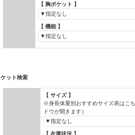
【 胸ポケット 】
【 機能 】
ャケット検索
【 サイズ 】
※身長体重別おすすめサイズ表はこ
ドウが開きます）
【 在庫状況 】