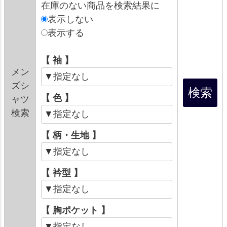
在庫のない商品を検索結果に
表示しない
表示する
【 袖 】
メン
ズシ
【 色 】
ャツ
検索
【 柄・生地 】
【 衿型 】
【 胸ポケット 】