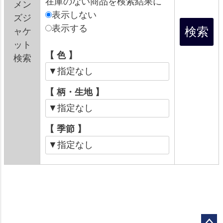
在庫のない商品を検索結果に
メン
表示しない
ズジ
表示する
ャケ
ット
【 色 】
検索
【 柄・生地 】
【 季節 】