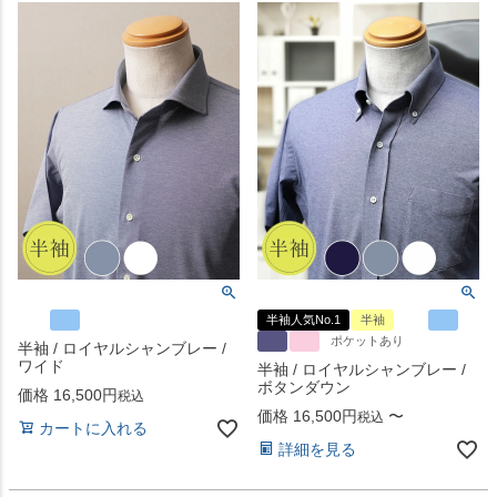
半袖人気No.1
半袖
ポケットあり
半袖 / ロイヤルシャンブレー /
ワイド
半袖 / ロイヤルシャンブレー /
ボタンダウン
価格
16,500
税込
価格
16,500
〜
税込
カートに入れる
詳細を見る