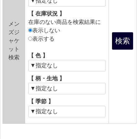
【 在庫状況 】
在庫のない商品を検索結果に
メン
表示しない
ズジ
表示する
ャケ
ット
【 色 】
検索
【 柄・生地 】
【 季節 】