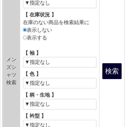
【 在庫状況 】
在庫のない商品を検索結果に
表示しない
表示する
【 袖 】
メン
ズシ
【 色 】
ャツ
検索
【 柄・生地 】
【 衿型 】