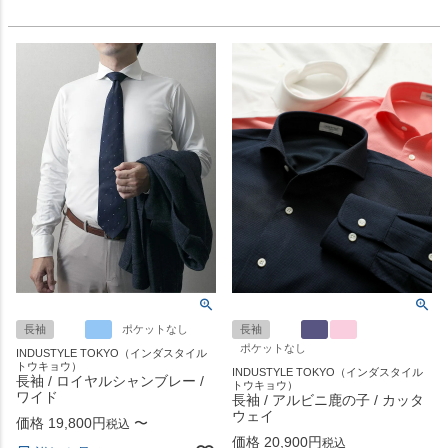
長袖
ポケットなし
長袖
ポケットなし
INDUSTYLE TOKYO（インダスタイル
トウキョウ）
INDUSTYLE TOKYO（インダスタイル
長袖 / ロイヤルシャンブレー /
トウキョウ）
ワイド
長袖 / アルビニ鹿の子 / カッタ
ウェイ
価格
19,800
〜
税込
価格
20,900
税込