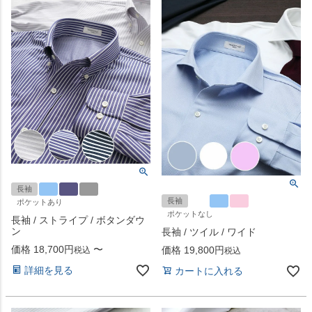
長袖
長袖
ポケットあり
ポケットなし
長袖 / ストライプ / ボタンダウ
ン
長袖 / ツイル / ワイド
価格
18,700
〜
価格
19,800
税込
税込
詳細を見る
カートに入れる