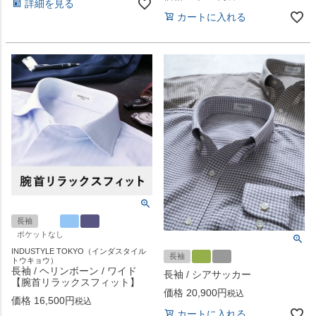
詳細を見る
カートに入れる
長袖
ポケットなし
INDUSTYLE TOKYO（インダスタイル
長袖
トウキョウ）
長袖 / ヘリンボーン / ワイド
長袖 / シアサッカー
【腕首リラックスフィット】
価格
20,900
税込
価格
16,500
税込
カートに入れる