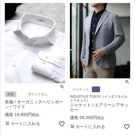
ジャケット
長袖
ポケットなし
INDUSTYLE TOKYO（インダスタイル
トウキョウ）
長袖 / オーガニックヘリンボー
ジャケット / エアリーシアサッ
ン / ワイド
カー
価格
19,800
税込
価格
58,300
税込
カートに入れる
カートに入れる