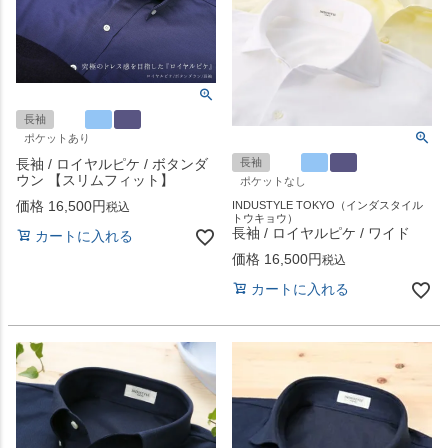
長袖
ポケットあり
長袖 / ロイヤルピケ / ボタンダ
長袖
ウン 【スリムフィット】
ポケットなし
価格
16,500
INDUSTYLE TOKYO（インダスタイル
税込
トウキョウ）
長袖 / ロイヤルピケ / ワイド
カートに入れる
価格
16,500
税込
カートに入れる