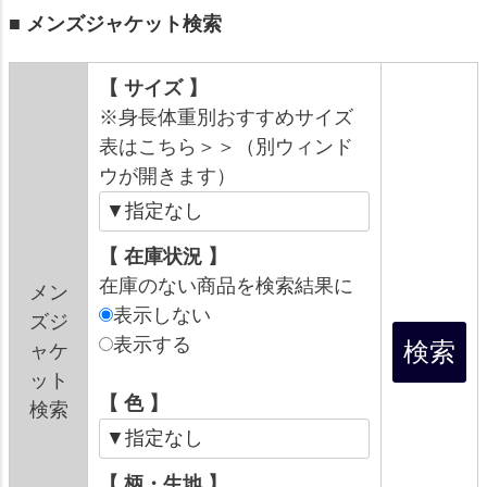
■ メンズジャケット検索
【 サイズ 】
※身長体重別おすすめサイズ
表はこちら＞＞（別ウィンド
ウが開きます）
【 在庫状況 】
在庫のない商品を検索結果に
メン
表示しない
ズジ
表示する
ャケ
ット
【 色 】
検索
【 柄・生地 】