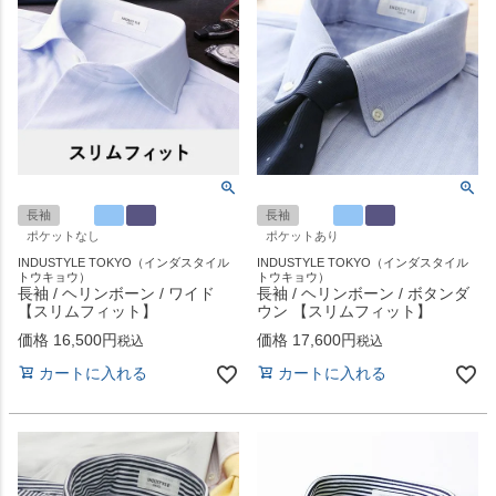
長袖
長袖
ポケットなし
ポケットあり
INDUSTYLE TOKYO（インダスタイル
INDUSTYLE TOKYO（インダスタイル
トウキョウ）
トウキョウ）
長袖 / ヘリンボーン / ワイド
長袖 / ヘリンボーン / ボタンダ
【スリムフィット】
ウン 【スリムフィット】
価格
16,500
価格
17,600
税込
税込
カートに入れる
カートに入れる