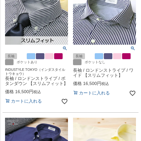
長袖
長袖
ポケットあり
ポケットなし
INDUSTYLE TOKYO（インダスタイル
長袖 / ロンドンストライプ / ワ
トウキョウ）
イド 【スリムフィット】
長袖 / ロンドンストライプ / ボ
タンダウン 【スリムフィット】
価格
16,500
税込
価格
16,500
税込
カートに入れる
カートに入れる