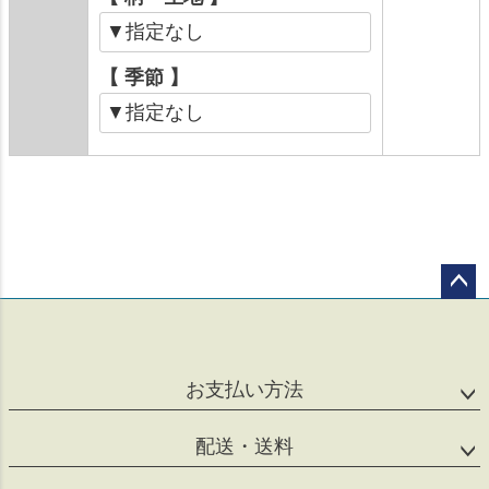
【 季節 】
ペー
ジト
ップ
へ
お支払い方法
配送・送料