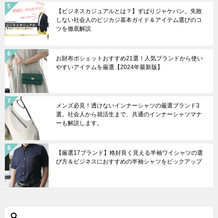
【ビジネスカジュアルとは？】ずばりジャケパン。失敗
しない社会人のビジカジ基本ガイド＆アイテム選びのコ
ツを徹底解説
お財布ポシェットおすすめ21選！人気ブランドから使い
やすいアイテムを厳選【2024年最新版】
メンズ必見！透けないインナーシャツの厳選ブランド3
選。社会人から就活生まで、共通のインナーシャツマナ
ーも解説します。
【厳選17ブランド】格好良く見える半袖ワイシャツの選
び方＆ビジネスにおすすめの半袖シャツをピックアップ