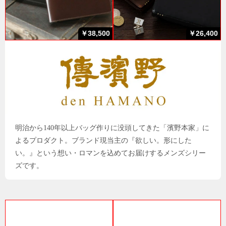
￥38,500
￥26,400
明治から140年以上バッグ作りに没頭してきた「濱野本家」に
よるプロダクト。ブランド現当主の『欲しい。形にした
い。』という想い・ロマンを込めてお届けするメンズシリー
ズです。