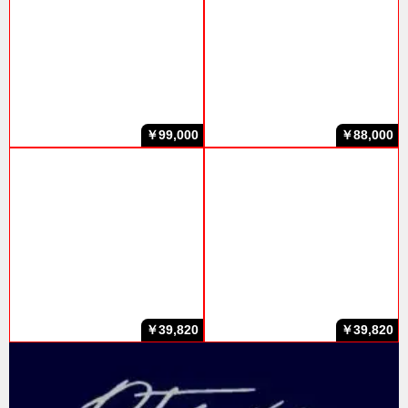
￥99,000
￥88,000
￥39,820
￥39,820