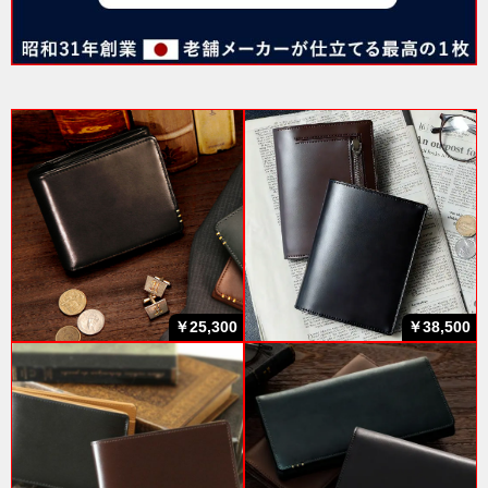
￥25,300
￥38,500