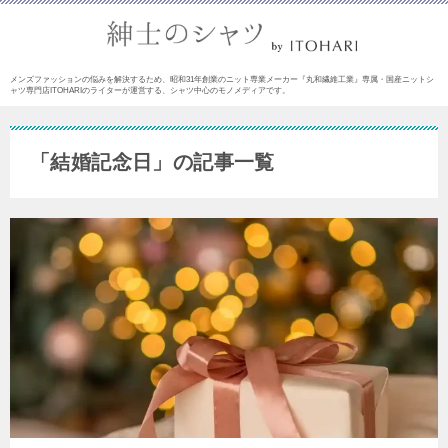
メンズファッションの悩みを解決するため、昭和31年創業のニット専業メーカー『丸和繊維工業』専属・国産ニットシ
ャツ専門店ITOHARIのライターが運営する、シャツ中心のモノメディアです。
「結婚記念日」の記事一覧