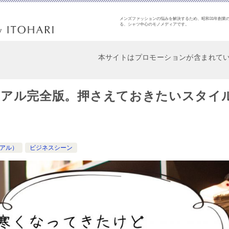
メンズファッションの悩みを解決するため、昭和31年創業の
る、シャツ中心のモノメディアです。
本サイトはプロモーションが含まれて
ュアル完全版。押さえておきたいスタイ
アル）
ビジネスシーン