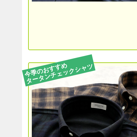
今季のおすすめ
タータンチェックシャツ