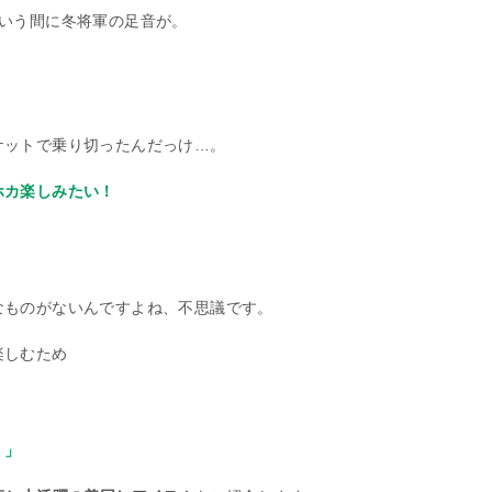
いう間に冬将軍の足音が。
ケットで乗り切ったんだっけ…。
ホカ楽しみたい！
なものがないんですよね、不思議です。
楽しむため
。」