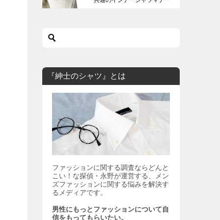
も解説します。
『紳士のシャツ』とは
ファッションに関する調査ならどんと
こい！な探偵・永野が運営する、メン
ズファッションに関する悩みを解決す
るメディアです。
男性にもっとファッションについて自
信をもってもらいたい。