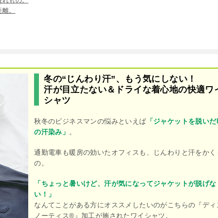
優れもの。
距離。
冬の“じんわり汗”、もう気にしない！
汗が目立たない＆ドライな着心地の快適ワ
シャツ
秋冬のビジネスマンの悩みといえば
「ジャケットを脱いだ
の汗染み」
。
通勤電車も暖房の効いたオフィスも、じんわりと汗をかく
の。
「ちょっと暑いけど、汗が気になってジャケットが脱げな
い！」
なんてことがある方にオススメしたいのがこちらの『ディ
ノーティス®︎』加工が施されたワイシャツ。