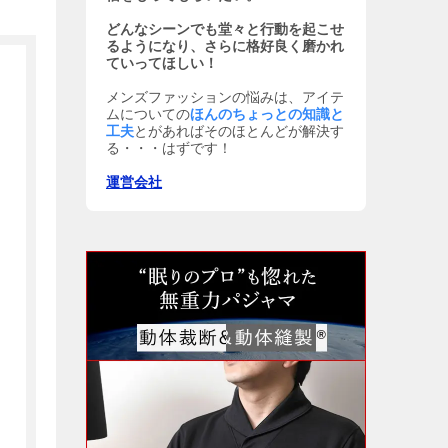
どんなシーンでも堂々と行動を起こせ
るようになり、さらに格好良く磨かれ
ていってほしい！
メンズファッションの悩みは、アイテ
ムについての
ほんのちょっとの知識と
工夫
とがあればそのほとんどが解決す
る・・・はずです！
運営会社