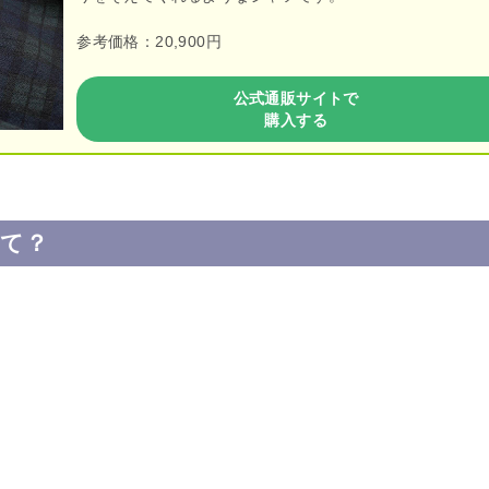
参考価格：20,900円
公式通販サイトで
購入する
て？