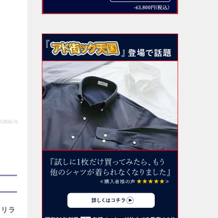
ama.jp
て
リラ