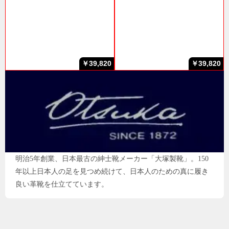
￥39,820
￥39,820
明治5年創業、日本最古の紳士靴メーカー「大塚製靴」。150
年以上日本人の足を見つめ続けて、日本人のための真に履き
良い革靴を仕立てています。