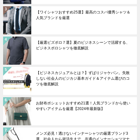
【ワイシャツおすすめ25選】最高のコスパ優秀シャツ＆
人気ブランドを厳選
【厳選ビズポロ７選】夏のビジネスシーンで活躍する、
ビジネスポロシャツを徹底解説
【ビジネスカジュアルとは？】ずばりジャケパン。失敗
しない社会人のビジカジ基本ガイド＆アイテム選びのコ
ツを徹底解説
お財布ポシェットおすすめ21選！人気ブランドから使い
やすいアイテムを厳選【2024年最新版】
メンズ必見！透けないインナーシャツの厳選ブランド3
選。社会人から就活生まで、共通のインナーシャツマナ