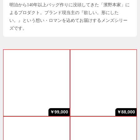
明治から140年以上バッグ作りに没頭してきた「濱野本家」に
よるプロダクト。ブランド現当主の『欲しい。形にした
い。』という想い・ロマンを込めてお届けするメンズシリー
ズです。
￥99,000
￥88,000