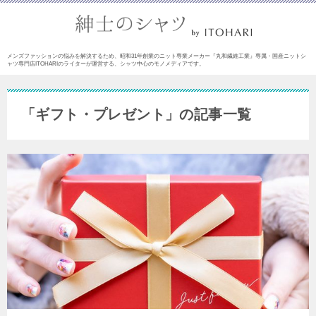
メンズファッションの悩みを解決するため、昭和31年創業のニット専業メーカー『丸和繊維工業』専属・国産ニットシ
ャツ専門店ITOHARIのライターが運営する、シャツ中心のモノメディアです。
「ギフト・プレゼント」の記事一覧