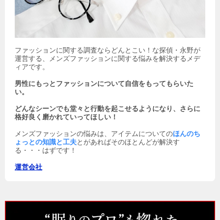
ファッションに関する調査ならどんとこい！な探偵・永野が
運営する、メンズファッションに関する悩みを解決するメデ
ィアです。
男性にもっとファッションについて自信をもってもらいた
い。
どんなシーンでも堂々と行動を起こせるようになり、さらに
格好良く磨かれていってほしい！
メンズファッションの悩みは、アイテムについての
ほんのち
ょっとの知識と工夫
とがあればそのほとんどが解決す
る・・・はずです！
運営会社