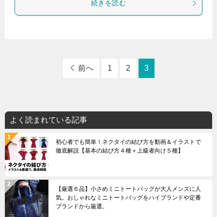
続きを読む
前へ
1
2
3
よく読まれている記事
初心者でも簡単！ネクタイの結び方を動画＆イラストで
徹底解説【基本の結び方４種＋上級者向け５種】
【厳選６品】小さめミニトートバッグが大人メンズに人
気。おしゃれなミニトートバッグをハイブランドや定番
ブランドから厳選。