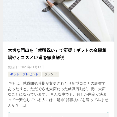
大切な門出を「就職祝い」で応援！ギフトの金額相
場やオススメ17選を徹底解説
更新日：
2023年11月17日
ギフト・プレゼント
ブランド
昨今は、就職開始時期が変更されたり新型コロナの影響で
あったりと、ただでさえ大変だった就職活動が、更に大変
なことになっています。 そんな中でも、何とか内定が決ま
って一安心している人には、是非“就職祝い”を送ってみませ
んか？ […]