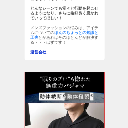
どんなシーンでも堂々と行動を起こせ
るようになり、さらに格好良く磨かれ
ていってほしい！
メンズファッションの悩みは、アイテ
ムについての
ほんのちょっとの知識と
工夫
とがあればそのほとんどが解決す
る・・・はずです！
運営会社