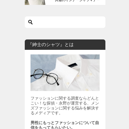
も解説します。
『紳士のシャツ』とは
ファッションに関する調査ならどんと
こい！な探偵・永野が運営する、メン
ズファッションに関する悩みを解決す
るメディアです。
男性にもっとファッションについて自
信をもってもらいたい。