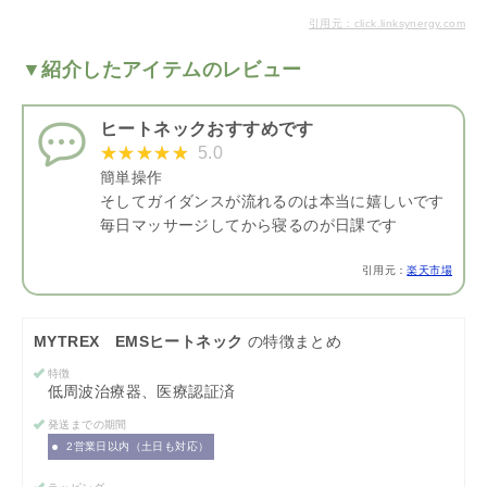
引用元：click.linksynergy.com
▼紹介したアイテムのレビュー
ヒートネックおすすめです
5.0
簡単操作
そしてガイダンスが流れるのは本当に嬉しいです
毎日マッサージしてから寝るのが日課です
引用元：
楽天市場
MYTREX EMSヒートネック
の特徴まとめ
特徴
低周波治療器、医療認証済
発送までの期間
2営業日以内（土日も対応）