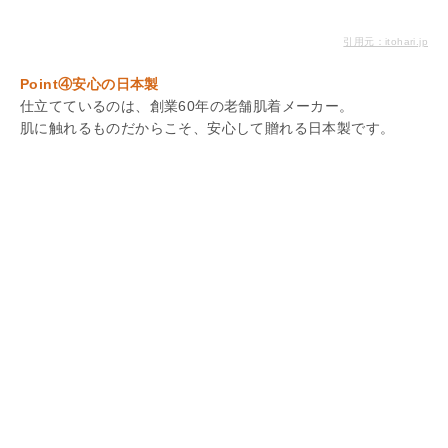
引用元：itohari.jp
Point④安心の日本製
仕立てているのは、創業60年の老舗肌着メーカー。
肌に触れるものだからこそ、安心して贈れる日本製です。