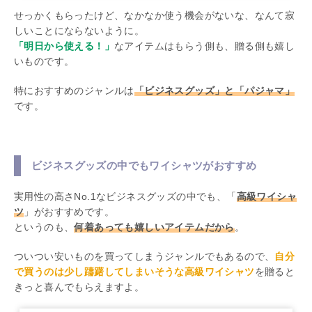
せっかくもらったけど、なかなか使う機会がないな、なんて寂
しいことにならないように。
「明日から使える！」
なアイテムはもらう側も、贈る側も嬉し
いものです。
特におすすめのジャンルは
「ビジネスグッズ」と「パジャマ」
です。
ビジネスグッズの中でもワイシャツがおすすめ
実用性の高さNo.1なビジネスグッズの中でも、「
高級ワイシャ
ツ
」がおすすめです。
というのも、
何着あっても嬉しいアイテムだから
。
ついつい安いものを買ってしまうジャンルでもあるので、
自分
で買うのは少し躊躇してしまいそうな高級ワイシャツ
を贈ると
きっと喜んでもらえますよ。