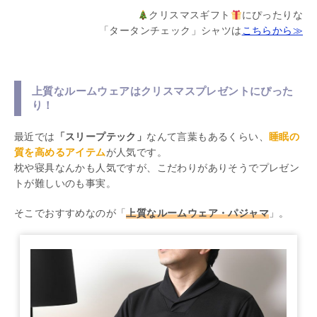
クリスマスギフト
にぴったりな
「タータンチェック」シャツは
こちらから≫
上質なルームウェアはクリスマスプレゼントにぴった
り！
最近では
「スリープテック」
なんて言葉もあるくらい、
睡眠の
質を高めるアイテム
が人気です。
枕や寝具なんかも人気ですが、こだわりがありそうでプレゼン
トが難しいのも事実。
そこでおすすめなのが「
上質なルームウェア・パジャマ
」。