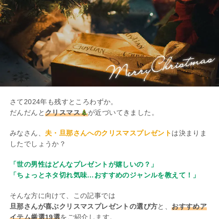
さて2024年も残すところわずか。
だんだんと
クリスマス
が近づいてきました。
みなさん、
夫・旦那さんへのクリスマスプレゼント
は決まりま
したでしょうか？
「世の男性はどんなプレゼントが嬉しいの？」
「ちょっとネタ切れ気味…おすすめのジャンルを教えて！」
そんな方に向けて、この記事では
旦那さんが喜ぶクリスマスプレゼントの選び方
と、
おすすめア
イテム厳選19選
をご紹介します。