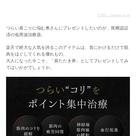
引用元：rakuten.co.jp
つらい肩こりに悩む奥さんにプレゼントしたいのが、医療認証
済の低周波治療器。
楽天で絶大な人気を誇るこのアイテムは、首にかけるだけで筋
肉をほぐしてくれる優れもの。
大人になった今こそ、「肩たたき券」としてプレゼントしてみ
てはいかがでしょうか。