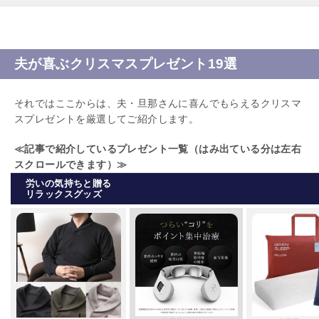
夫が喜ぶクリスマスプレゼント19選
それではここからは、夫・旦那さんに喜んでもらえるクリスマ
スプレゼントを厳選してご紹介します。
≪記事で紹介しているプレゼント一覧（はみ出ている分は左右
スクロールできます）≫
労いの気持ちと贈る
リラックスグッズ