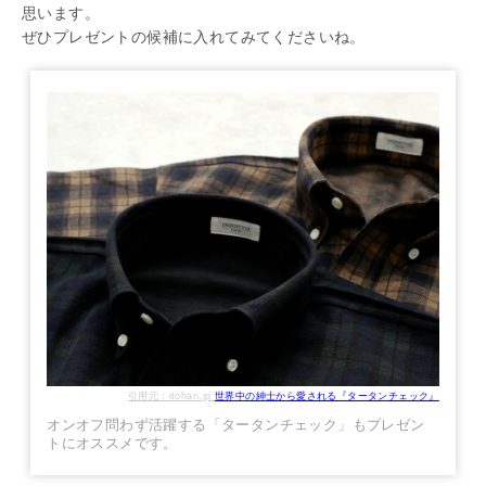
思います。
ぜひプレゼントの候補に入れてみてくださいね。
引用元：itohari.jp
世界中の紳士から愛される『タータンチェック』
オンオフ問わず活躍する「タータンチェック」もプレゼン
トにオススメです。