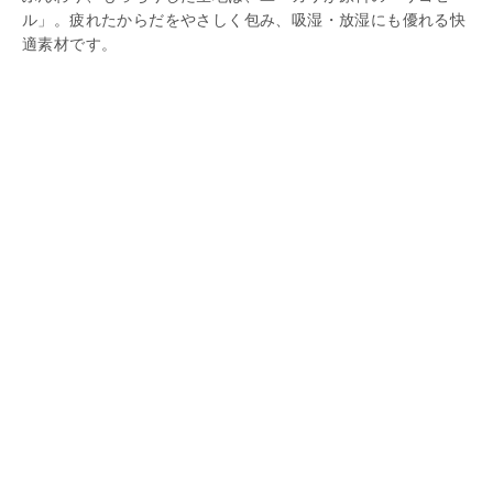
ル」。疲れたからだをやさしく包み、吸湿・放湿にも優れる快
適素材です。