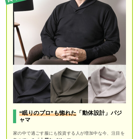
“眠りのプロ”も惚れた
「動体設計」パジ
ャマ
家の中で過ごす服にも投資する人が増加中な今、注目を