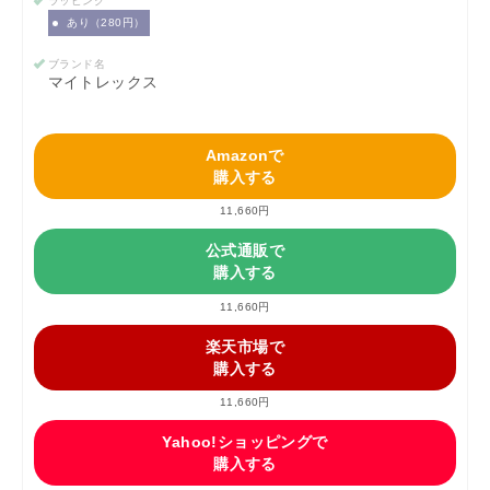
ラッピング
あり（280円）
ブランド名
マイトレックス
Amazonで
購入する
11,660円
公式通販で
購入する
11,660円
楽天市場で
購入する
11,660円
Yahoo!ショッピングで
購入する