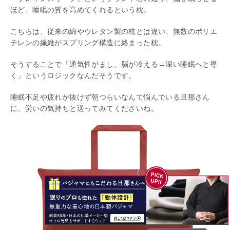
ほど、睡眠の質を高めてくれるという枕。
こちらは、従来の綿やウレタン製の枕とは違い、無数のポリエ
チレンの繊維がスプリング構造に絡まった枕。
そうすることで「通気性がまし、脳が冷える→深い睡眠へと導
く」というロジックなんだそうです。
睡眠不足や疲れが抜けず朝つらいなんて悩んでいる旦那さん
に、労いの気持ちと送ってみてくださいね。