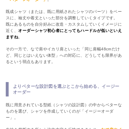
既成シャツ（または、既に用紙されたシャツのパーツ）をベー
スに、袖丈や着丈といった部分を調整していくタイプです。
既にあるものを自分好みに改造・カスタムしていくイメージに
近く、
オーダーシャツ初心者にとってもハードルが低いといえ
ますね
。
その一方で、なで肩やイカリ肩といった「同じ肩幅48cmだけ
ど、同じとはいえない体型」への対応に、どうしても限界があ
るという弱点もあります。
よりベターな設計図を選ぶとこから始める、イージー
オーダー
既に用意されている型紙（シャツの設計図）の中からベターな
ものを選び、シャツを作成していくのが「イージーオーダ
ー」。