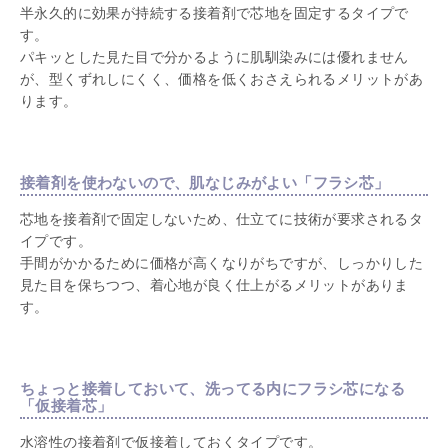
半永久的に効果が持続する接着剤で芯地を固定するタイプで
す。
パキッとした見た目で分かるように肌馴染みには優れません
が、型くずれしにくく、価格を低くおさえられるメリットがあ
ります。
接着剤を使わないので、肌なじみがよい「フラシ芯」
芯地を接着剤で固定しないため、仕立てに技術が要求されるタ
イプです。
手間がかかるために価格が高くなりがちですが、しっかりした
見た目を保ちつつ、着心地が良く仕上がるメリットがありま
す。
ちょっと接着しておいて、洗ってる内にフラシ芯になる
「仮接着芯」
水溶性の接着剤で仮接着しておくタイプです。