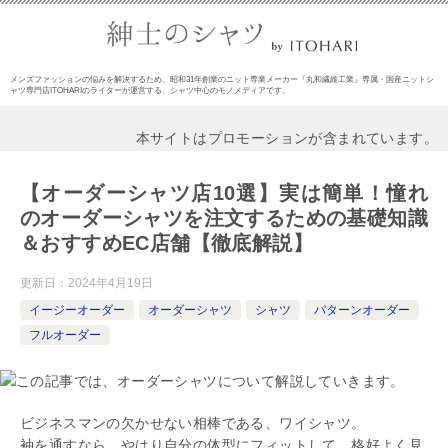
メンズファッションの悩みを解決するため、昭和31年創業のニット専業メーカー『丸和繊維工業』専属・国産ニットシ
ャツ専門店ITOHARIのライターが運営する、シャツ中心のモノメディアです。
本サイトはプロモーションが含まれています。
【オーダーシャツ店10選】実は簡単！憧れ
のオーダーシャツを注文するための基礎知識
＆おすすめEC店舗【徹底解説】
更新日：
2024年4月19日
イージーオーダー
オーダーシャツ
シャツ
パターンオーダー
フルオーダー
ビジネスマンの欠かせない相棒である、ワイシャツ。
袖を通すなら、やはり自分の体型にフィットして、格好よく見