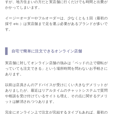
すが、地方住まいの方だと実店舗に行くだけでも時間と出費が
かかってしまいます。
イージーオーダーやフルオーダーは、少なくとも１回（最初の
採寸 etc.）は実店舗まで足を運ぶ必要があるブランドが多いで
す。
自宅で簡単に注文できるオンライン店舗
実店舗に対してオンライン店舗の強みは「ベッドの上で寝転が
っていても注文できる」という場所時間を問わないお手軽さに
あります。
以前は店員さんのアドバイスが受けにくい大きなデメリットが
ありましたが、最近はリアルタイムのチャットシステムで質問
や相談を受け付けているサイトも増え、その点に関するデメリ
ットは解消されつつあります。
完全にオンライン上で注文が完結するタイプもあれば、最初の