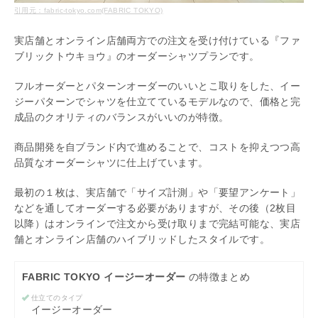
引用元：fabric-tokyo.com(FABRIC TOKYO)
実店舗とオンライン店舗両方での注文を受け付けている『ファ
ブリックトウキョウ』のオーダーシャツプランです。
フルオーダーとパターンオーダーのいいとこ取りをした、イー
ジーパターンでシャツを仕立てているモデルなので、価格と完
成品のクオリティのバランスがいいのが特徴。
商品開発を自ブランド内で進めることで、コストを抑えつつ高
品質なオーダーシャツに仕上げています。
最初の１枚は、実店舗で「サイズ計測」や「要望アンケート」
などを通してオーダーする必要がありますが、その後（2枚目
以降）はオンラインで注文から受け取りまで完結可能な、実店
舗とオンライン店舗のハイブリッドしたスタイルです。
FABRIC TOKYO イージーオーダー
の特徴まとめ
仕立てのタイプ
イージーオーダー