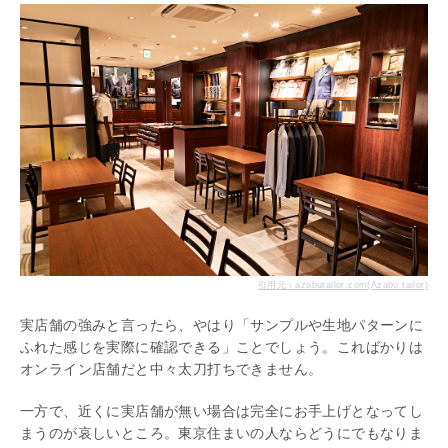
引用元：azabutailor.com(Azabu tailor)
実店舗の強みと言ったら、やはり「サンプルや生地パターンに
ふれた感じを実際に確認できる」ことでしょう。こればかりは
オンライン店舗だと中々太刀打ちできません。
一方で、近くに実店舗が無い場合は完全にお手上げとなってし
まうのが哀しいところ。東京住まいの人ならどうにでもなりま