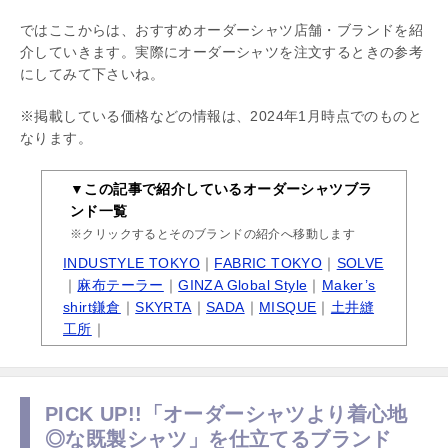
ではここからは、おすすめオーダーシャツ店舗・ブランドを紹
介していきます。実際にオーダーシャツを注文するときの参考
にしてみて下さいね。
※掲載している価格などの情報は、2024年1月時点でのものと
なります。
▼この記事で紹介しているオーダーシャツブラ
ンド一覧
※クリックするとそのブランドの紹介へ移動します
INDUSTYLE TOKYO
｜
FABRIC TOKYO
｜
SOLVE
｜
麻布テーラー
｜
GINZA Global Style
｜
Maker’s
shirt鎌倉
｜
SKYRTA
｜
SADA
｜
MISQUE
｜
土井縫
工所
｜
PICK UP!!「オーダーシャツより着心地
◎な既製シャツ」を仕立てるブランド