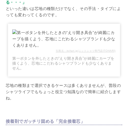
る・・・」
といった違いは芯地の種類だけでなく、その手法・タイプによ
っても変わってくるのです。
引用元：itohari.jp(ニットシャツ専門店ITOHARI)
第一ボタンを外したときの“えり開き具合”が綺麗にカーブを
描くよう、芯地にこだわるシャツブランドも少なくありま
せん。
芯地の種類まで選択できるケースは多くありませんが、普段の
シャツライフでもちょっと役立つ知識なので簡単に紹介します
ね。
接着剤でガッチリ固める「完全接着芯」