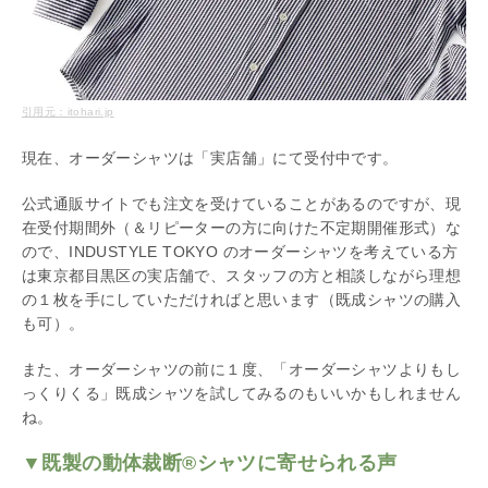
引用元：itohari.jp
現在、オーダーシャツは「実店舗」にて受付中です。
公式通販サイトでも注文を受けていることがあるのですが、現
在受付期間外（＆リピーターの方に向けた不定期開催形式）な
ので、INDUSTYLE TOKYO のオーダーシャツを考えている方
は東京都目黒区の実店舗で、スタッフの方と相談しながら理想
の１枚を手にしていただければと思います（既成シャツの購入
も可）。
また、オーダーシャツの前に１度、「オーダーシャツよりもし
っくりくる」既成シャツを試してみるのもいいかもしれません
ね。
▼既製の動体裁断®シャツに寄せられる声