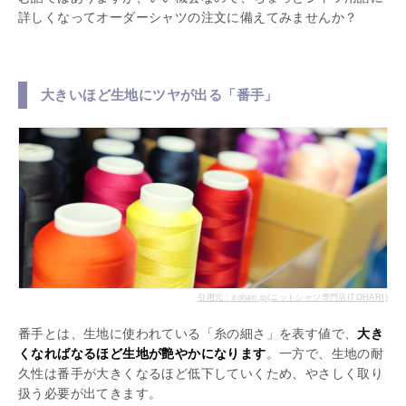
詳しくなってオーダーシャツの注文に備えてみませんか？
大きいほど生地にツヤが出る「番手」
引用元：itohari.jp(ニットシャツ専門店ITOHARI)
番手とは、生地に使われている「糸の細さ」を表す値で、
大き
くなればなるほど生地が艶やかになります
。一方で、生地の耐
久性は番手が大きくなるほど低下していくため、やさしく取り
扱う必要が出てきます。