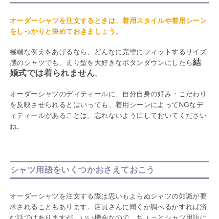
オーダーシャツを注文するときは、着用スタイルや着用シーン
をしっかりと決めておきましょう。
極端な例えをあげるなら、どんなに完璧にフィットするサイズ
結
感のシャツでも、えり型を大好きなボタンダウンにしたら
婚式では着られません
。
オーダーシャツのディティールに、自分自身の好み・こだわり
を反映させられるとはいっても、着用シーンによってNGなデ
ィティールがあることは、忘れないようにしておいてください
ね。
シャツ用語をいくつかおさえておこう
オーダーシャツを注文する際は思いもよらぬシャツの知識が要
求されることもあります。店員さんに聞くか調べるかすれば済
む話ではありますが、いい機会なので、ちょっとシャツ用語に