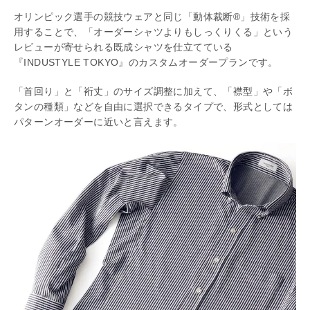
オリンピック選手の競技ウェアと同じ「動体裁断®」技術を採
用することで、「オーダーシャツよりもしっくりくる」という
レビューが寄せられる既成シャツを仕立てている
『INDUSTYLE TOKYO』のカスタムオーダープランです。
「首回り」と「裄丈」のサイズ調整に加えて、「襟型」や「ボ
タンの種類」などを自由に選択できるタイプで、形式としては
パターンオーダーに近いと言えます。