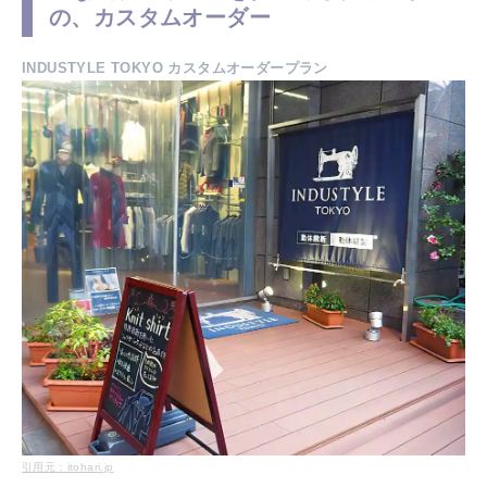
の、カスタムオーダー
INDUSTYLE TOKYO カスタムオーダープラン
引用元：itohari.jp