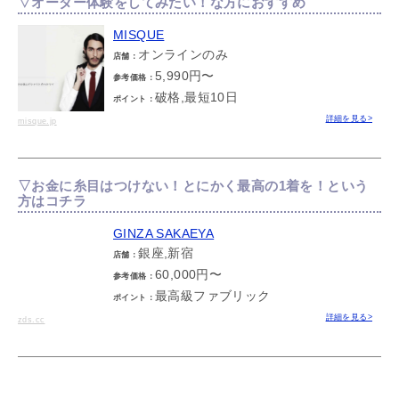
▽オーダー体験をしてみたい！な方におすすめ
MISQUE
オンラインのみ
店舗：
5,990円〜
参考価格：
破格,最短10日
ポイント：
詳細を見る>
misque.jp
▽お金に糸目はつけない！とにかく最高の1着を！という
方はコチラ
GINZA SAKAEYA
銀座,新宿
店舗：
60,000円〜
参考価格：
最高級ファブリック
ポイント：
詳細を見る>
zds.cc