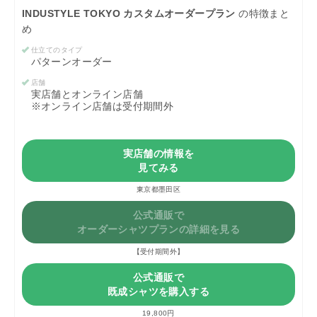
INDUSTYLE TOKYO カスタムオーダープラン
の特徴まと
め
仕立てのタイプ
パターンオーダー
店舗
実店舗とオンライン店舗
※オンライン店舗は受付期間外
実店舗の情報を
見てみる
東京都墨田区
公式通販で
オーダーシャツプランの詳細を見る
【受付期間外】
公式通販で
既成シャツを購入する
19,800円