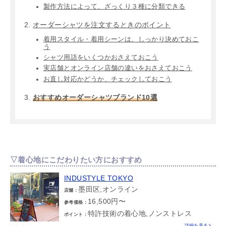
製作方法によって、ざっくり３種に分類できる
オーダーシャツを注文するときのポイント
着用スタイル・着用シーンは、しっかり決めておこ
う
シャツ用語をいくつかおさえておこう
実店舗とオンライン店舗の違いをおさえておこう
お直し対応かどうか、チェックしておこう
おすすめオーダーシャツブランド10選
▽着心地にこだわりたい方におすすめ
INDUSTYLE TOKYO
墨田区,オンライン
店舗：
16,500円〜
参考価格：
特許技術の着心地,ノンストレス
ポイント：
詳細を見る>