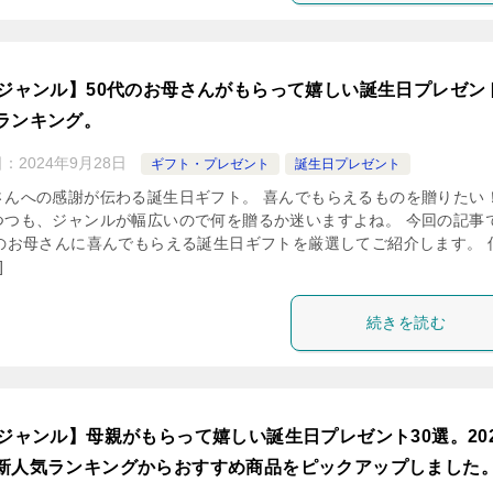
0ジャンル】50代のお母さんがもらって嬉しい誕生日プレゼン
ランキング。
日：
2024年9月28日
ギフト・プレゼント
誕生日プレゼント
さんへの感謝が伝わる誕生日ギフト。 喜んでもらえるものを贈りたい
つつも、ジャンルが幅広いので何を贈るか迷いますよね。 今回の記事
代のお母さんに喜んでもらえる誕生日ギフトを厳選してご紹介します。 
]
続きを読む
0ジャンル】母親がもらって嬉しい誕生日プレゼント30選。202
新人気ランキングからおすすめ商品をピックアップしました