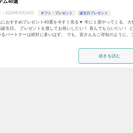
テム40選
日：
2024年9月24日
ギフト・プレゼント
誕生日プレゼント
氏におすすめプレゼント40選を今すぐ見る▼ 年に１度やってくる、大
の誕生日。 プレゼントを渡してお祝いしたい！ 喜んでもらいたい！ 
いるパートナーは絶対に多いはず。 でも、皆さんもご存知のように、
続きを読む