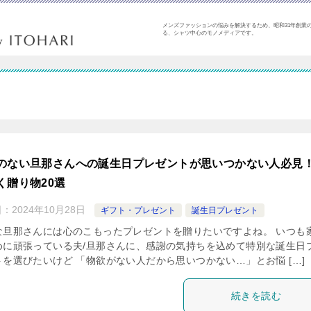
メンズファッションの悩みを解決するため、昭和31年創業の
る、シャツ中心のモノメディアです。
のない旦那さんへの誕生日プレゼントが思いつかない人必見
く贈り物20選
日：
2024年10月28日
ギフト・プレゼント
誕生日プレゼント
な旦那さんには心のこもったプレゼントを贈りたいですよね。 いつも
めに頑張っている夫/旦那さんに、感謝の気持ちを込めて特別な誕生日
トを選びたいけど 「物欲がない人だから思いつかない…」とお悩 […]
続きを読む