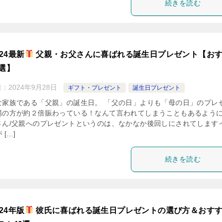
続きを読む
024最新
父親・お父さんに喜ばれる誕生日プレゼント【お
5選】
日：
2024年9月28日
ギフト・プレゼント
誕生日プレゼント
な家族である「父親」の誕生日。 「父の日」よりも「母の日」のプレ
場の方が約２倍賑わっている！なんて言われてしまうこともあるよう
さん/父親へのプレゼントというのは、なかなか後回しにされてします
 […]
続きを読む
024年版
彼氏に喜ばれる誕生日プレゼントの選び方＆おす