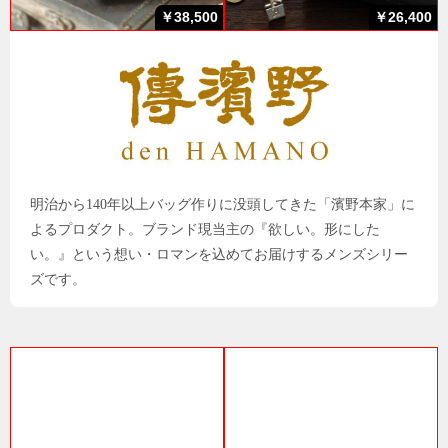
￥38,500
￥26,400
明治から140年以上バッグ作りに没頭してきた「濱野本家」に
よるプロダクト。ブランド現当主の『欲しい。形にした
い。』という想い・ロマンを込めてお届けするメンズシリー
ズです。