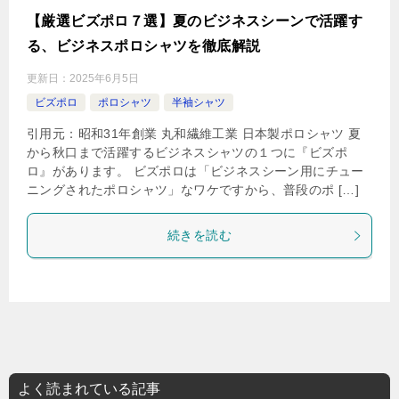
【厳選ビズポロ７選】夏のビジネスシーンで活躍す
る、ビジネスポロシャツを徹底解説
更新日：
2025年6月5日
ビズポロ
ポロシャツ
半袖シャツ
引用元：昭和31年創業 丸和繊維工業 日本製ポロシャツ 夏
から秋口まで活躍するビジネスシャツの１つに『ビズポ
ロ』があります。 ビズポロは「ビジネスシーン用にチュー
ニングされたポロシャツ」なワケですから、普段のポ […]
続きを読む
よく読まれている記事