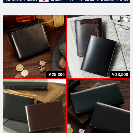
￥25,300
￥38,500