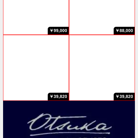
￥99,000
￥88,000
￥39,820
￥39,820