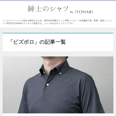
メンズファッションの悩みを解決するため、昭和31年創業のニット専業メーカー『丸和繊維工業』専属・国産ニットシ
ャツ専門店ITOHARIのライターが運営する、シャツ中心のモノメディアです。
「ビズポロ」の記事一覧