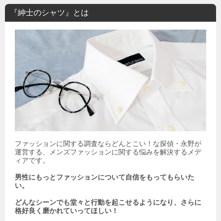
『紳士のシャツ』とは
ファッションに関する調査ならどんとこい！な探偵・永野が
運営する、メンズファッションに関する悩みを解決するメデ
ィアです。
男性にもっとファッションについて自信をもってもらいた
い。
どんなシーンでも堂々と行動を起こせるようになり、さらに
格好良く磨かれていってほしい！