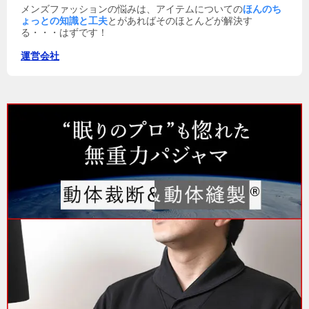
メンズファッションの悩みは、アイテムについての
ほんのち
ょっとの知識と工夫
とがあればそのほとんどが解決す
る・・・はずです！
運営会社