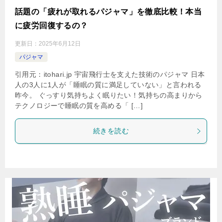
話題の「疲れが取れるパジャマ」を徹底比較！本当
に疲労回復するの？
更新日：
2025年6月12日
パジャマ
引用元：itohari.jp 宇宙飛行士を支えた技術のパジャマ 日本
人の3人に1人が「睡眠の質に満足していない」と言われる
昨今。 ぐっすり気持ちよく眠りたい！気持ちの高まりから
テクノロジーで睡眠の質を高める「 […]
続きを読む