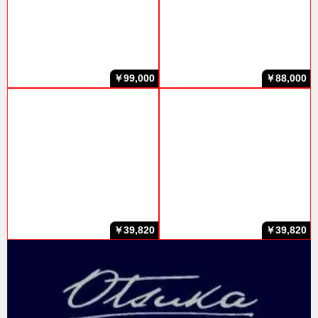
￥99,000
￥88,000
￥39,820
￥39,820