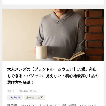
大人メンズの【ブランドルームウェア】15選。外出
もできる・パジャマに見えない・着心地最高な1品の
選び方を解説！
更新日：
2024年9月24日
パジャマ
ルームウェア
引用元：itohari.jp いま大人メンズの間で話題になっている