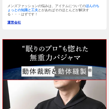
メンズファッションの悩みは、アイテムについての
ほんのち
ょっとの知識と工夫
とがあればそのほとんどが解決す
る・・・はずです！
運営会社