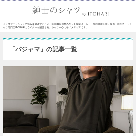
メンズファッションの悩みを解決するため、昭和31年創業のニット専業メーカー『丸和繊維工業』専属・国産ニットシ
ャツ専門店ITOHARIのライターが運営する、シャツ中心のモノメディアです。
「パジャマ」の記事一覧