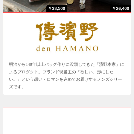
￥38,500
￥26,400
明治から140年以上バッグ作りに没頭してきた「濱野本家」に
よるプロダクト。ブランド現当主の『欲しい。形にした
い。』という想い・ロマンを込めてお届けするメンズシリー
ズです。