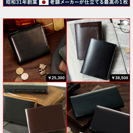
￥25,300
￥38,500