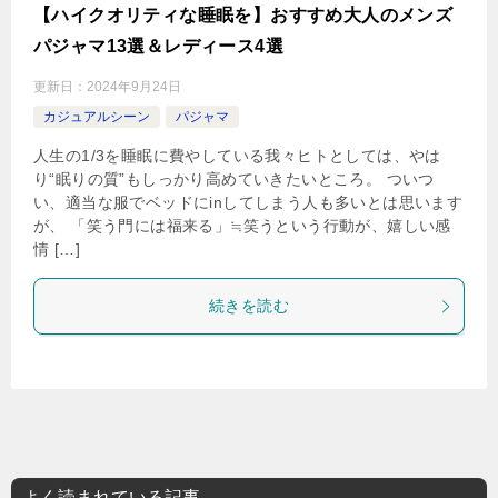
【ハイクオリティな睡眠を】おすすめ大人のメンズ
パジャマ13選＆レディース4選
更新日：
2024年9月24日
カジュアルシーン
パジャマ
人生の1/3を睡眠に費やしている我々ヒトとしては、やは
り“眠りの質”もしっかり高めていきたいところ。 ついつ
い、適当な服でベッドにinしてしまう人も多いとは思います
が、 「笑う門には福来る」≒笑うという行動が、嬉しい感
情 […]
続きを読む
よく読まれている記事