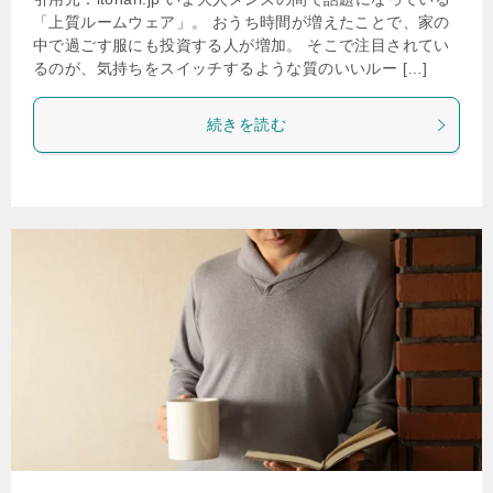
「上質ルームウェア」。 おうち時間が増えたことで、家の
中で過ごす服にも投資する人が増加。 そこで注目されてい
るのが、気持ちをスイッチするような質のいいルー […]
続きを読む