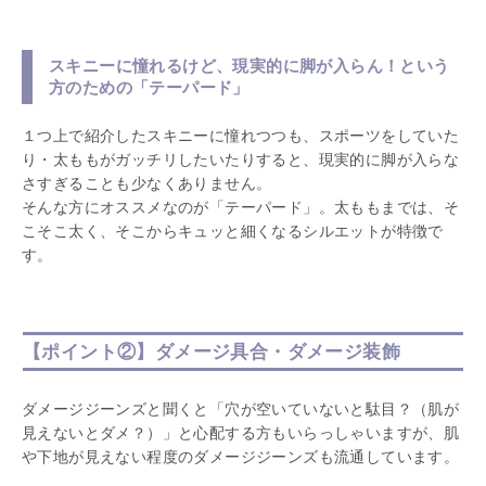
スキニーに憧れるけど、現実的に脚が入らん！という
方のための「テーパード」
１つ上で紹介したスキニーに憧れつつも、スポーツをしていた
り・太ももがガッチリしたいたりすると、現実的に脚が入らな
さすぎることも少なくありません。
そんな方にオススメなのが「テーパード」。太ももまでは、そ
こそこ太く、そこからキュッと細くなるシルエットが特徴で
す。
【ポイント②】ダメージ具合・ダメージ装飾
ダメージジーンズと聞くと「穴が空いていないと駄目？（肌が
見えないとダメ？）」と心配する方もいらっしゃいますが、肌
や下地が見えない程度のダメージジーンズも流通しています。