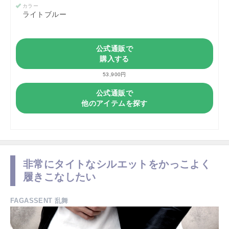
カラー
ライトブルー
公式通販で
購入する
53,900円
公式通販で
他のアイテムを探す
非常にタイトなシルエットをかっこよく
履きこなしたい
FAGASSENT 乱舞