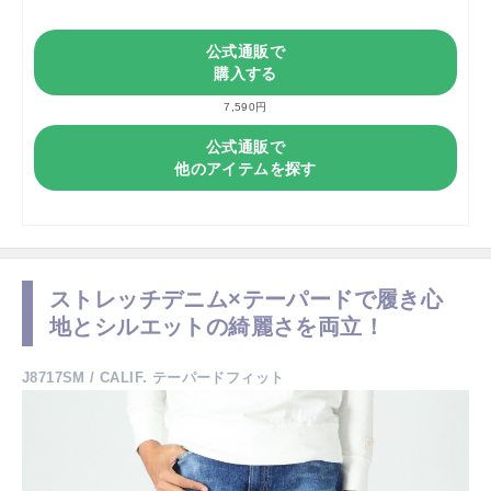
公式通販で
購入する
7,590円
公式通販で
他のアイテムを探す
ストレッチデニム×テーパードで履き心
地とシルエットの綺麗さを両立！
J8717SM / CALIF. テーパードフィット