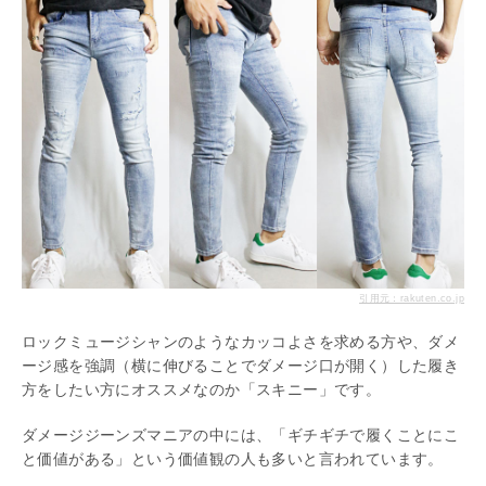
引用元：rakuten.co.jp
ロックミュージシャンのようなカッコよさを求める方や、ダメ
ージ感を強調（横に伸びることでダメージ口が開く）した履き
方をしたい方にオススメなのか「スキニー」です。
ダメージジーンズマニアの中には、「ギチギチで履くことにこ
と価値がある」という価値観の人も多いと言われています。