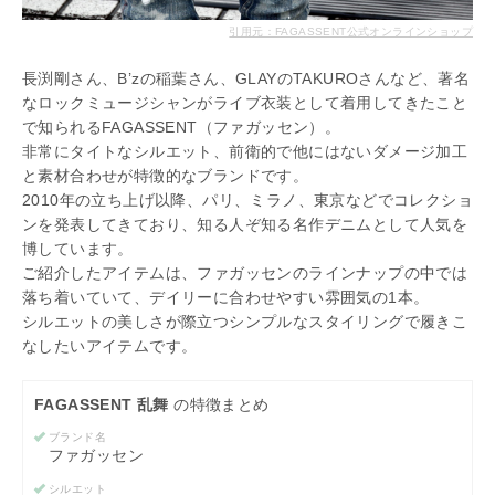
引用元：FAGASSENT公式オンラインショップ
長渕剛さん、B’zの稲葉さん、GLAYのTAKUROさんなど、著名
なロックミュージシャンがライブ衣装として着用してきたこと
で知られるFAGASSENT（ファガッセン）。
非常にタイトなシルエット、前衛的で他にはないダメージ加工
と素材合わせが特徴的なブランドです。
2010年の立ち上げ以降、パリ、ミラノ、東京などでコレクショ
ンを発表してきており、知る人ぞ知る名作デニムとして人気を
博しています。
ご紹介したアイテムは、ファガッセンのラインナップの中では
落ち着いていて、デイリーに合わせやすい雰囲気の1本。
シルエットの美しさが際立つシンプルなスタイリングで履きこ
なしたいアイテムです。
FAGASSENT 乱舞
の特徴まとめ
ブランド名
ファガッセン
シルエット