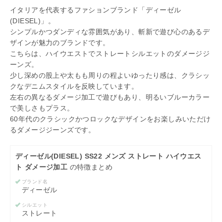
イタリアを代表するファションブランド「ディーゼル
(DIESEL)」。
シンプルかつダンディな雰囲気があり、斬新で遊び心のあるデ
ザインが魅力のブランドです。
こちらは、ハイウエストでストレートシルエットのダメージジ
ーンズ。
少し深めの股上や太もも周りの程よいゆったり感は、クラシッ
クなデニムスタイルを反映しています。
左右の異なるダメージ加工で遊びもあり、明るいブルーカラー
で美しさもプラス。
60年代のクラシックかつロックなデザインをお楽しみいただけ
るダメージジーンズです。
ディーゼル(DIESEL) SS22 メンズ ストレート ハイウエス
ト ダメージ加工
の特徴まとめ
ブランド名
ディーゼル
シルエット
ストレート