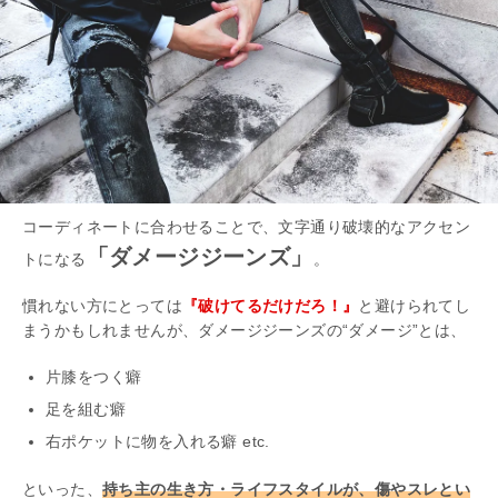
コーディネートに合わせることで、文字通り破壊的なアクセン
「ダメージジーンズ」
トになる
。
慣れない方にとっては
『破けてるだけだろ！』
と避けられてし
まうかもしれませんが、ダメージジーンズの“ダメージ”とは、
片膝をつく癖
足を組む癖
右ポケットに物を入れる癖 etc.
といった、
持ち主の生き方・ライフスタイルが、傷やスレとい