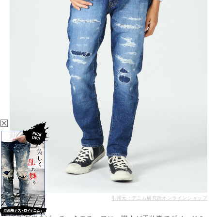
☒
引用元：デニム研究所オンラインショップ