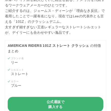
るワークウェアメーカーのひとつです。
ご紹介するのは、ジェームス・ディーンが「理由なき反抗」で
着用したことで一躍有名になり、現在ではLeeの代表作とも言
える「101Z」のクラッシュデニム。
太すぎず細すぎない王道レギュラーなストレートシルエット
が、デイリーにも合わせやすい逸品です。
AMERICAN RIDERS 101Z ストレート クラッシュ
の特徴
まとめ
ブランド名
リー
シルエット
ストレート
カラー
ブルー
公式通販で
購入する