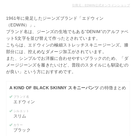
引用元：EDWIN公式オンラインショップ
1961年に発足したジーンズブランド「エドウィン
（EDWIN）」。
ブランド名は、ジーンズの生地でもある“DENIM”のアルファベ
ット5文字を並び替えて作ったとされています。
こちらは、エドウィンの極細ストレッチスキニージーンズ。膝
部分には、控えめなダメージ加工がされています。
また、シンプルでお洋服に合わせやすいブラックのため、「ダ
メージジーンズを履きたいけど、普段のスタイルにも馴染むの
が良い」という方におすすめです。
A KIND OF BLACK SKINNY スキニーパンツ
の特徴まとめ
ブランド名
エドウィン
シルエット
スリム
カラー
ブラック