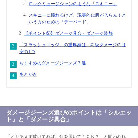
ロックミュージシャンのような「スキニー」
スキニーに憧れるけど、現実的に脚が入らん！と
いう方のための「テーパード」
【ポイント②】ダメージ具合・ダメージ装飾
「スラッシュエッジ」の重厚感は、高級ダメージの目
安の1つ
おすすめのダメージジーンズ７選
あとがき
ダメージジーンズ選びのポイントは「シルエッ
ト」と「ダメージ具合」
「とりあえず破けてれば、何を履いてもＯＫ？」と問われれ