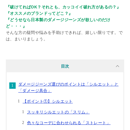
『破けてればOK？それとも、カッコイイ破れ方があるの？』
『オススメのブランドってどこ？』
『どうせなら日本製のダメージジーンズが欲しいのだけ
ど・・・』
そんな方の疑問や悩みを手助けできれば、嬉しい限りです。で
は、まいりましょう。
目次
ダメージジーンズ選びのポイントは「シルエット」と
「ダメージ具合」
【ポイント①】シルエット
スッキリシルエットの「スリム」
色々なコーデに合わせられる「ストレート」