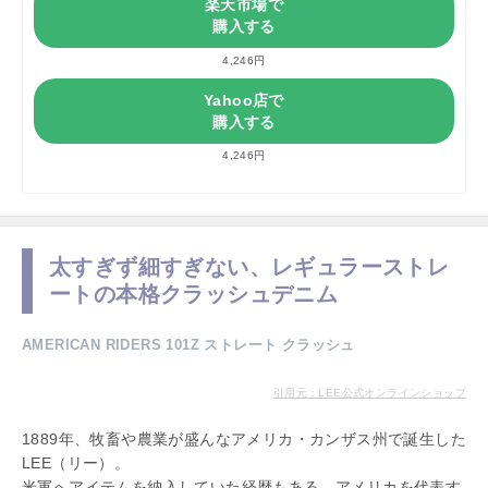
楽天市場で
購入する
4,246円
Yahoo店で
購入する
4,246円
太すぎず細すぎない、レギュラーストレ
ートの本格クラッシュデニム
AMERICAN RIDERS 101Z ストレート クラッシュ
引用元：LEE公式オンラインショップ
1889年、牧畜や農業が盛んなアメリカ・カンザス州で誕生した
LEE（リー）。
米軍へアイテムを納入していた経歴もある、アメリカを代表す