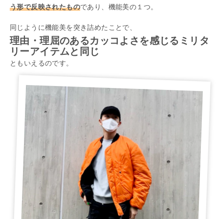
う形で反映されたもの
であり、機能美の１つ。
同じように機能美を突き詰めたことで、
理由・理屈のあるカッコよさを感じるミリタ
リーアイテムと同じ
ともいえるのです。