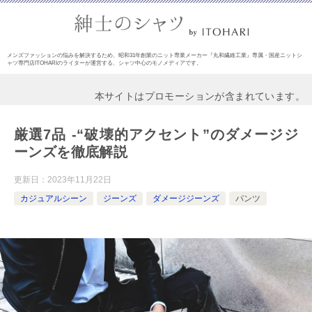
メンズファッションの悩みを解決するため、昭和31年創業のニット専業メーカー『丸和繊維工業』専属・国産ニットシ
ャツ専門店ITOHARIのライターが運営する、シャツ中心のモノメディアです。
本サイトはプロモーションが含まれています。
厳選7品 -“破壊的アクセント”のダメージジ
ーンズを徹底解説
更新日：
2023年11月22日
カジュアルシーン
ジーンズ
ダメージジーンズ
パンツ