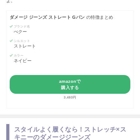
よ。
ダメージ ジーンズ ストレート Gパン
の特徴まとめ
ブランド名
べクー
シルエット
ストレート
カラー
ネイビー
amazonで
購入する
3,480円
スタイルよく履くなら！ストレッチ×ス
キニーのダメージジーンズ