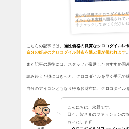
希少な品種のクロコダイルレザ
も開発されて
イル」なる素材
非チェックしてみてください
こちらの記事では、
適性価格の良質なクロコダイルレ
自分の好みのクロコダイル財布を選ぶ目が養われます
また記事の最後には、スタッフが厳選したおすすめ国
読み終えた頃にはきっと、クロコダイルを早く手元で
自分のアイコンともなり得るお財布に、クロコダイル
こんにちは、永野です。
日々、皆さまのファッションの
言いたします。
「クロコダイルはファッション
永野