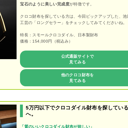
宝石のように美しい完成度
が特徴です。
クロコ財布を探している方は、今回ピックアップした、池
工芸の「ロングセラー」をチェックしてみてくださいね。
特長：スモールクロコダイル、日本製財布
価格：154,000円（税込み）
公式通販サイトで
見てみる
他のクロコ財布を
見てみる
5万円以下でクロコダイル財布を探してい
へ。
「質のいいクロコダイル財布が欲しい」