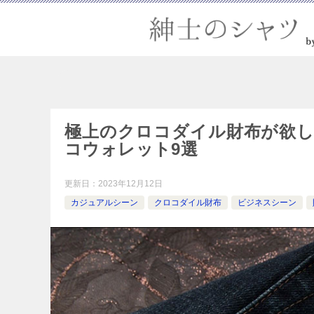
極上のクロコダイル財布が欲
コウォレット9選
更新日：
2023年12月12日
カジュアルシーン
クロコダイル財布
ビジネスシーン