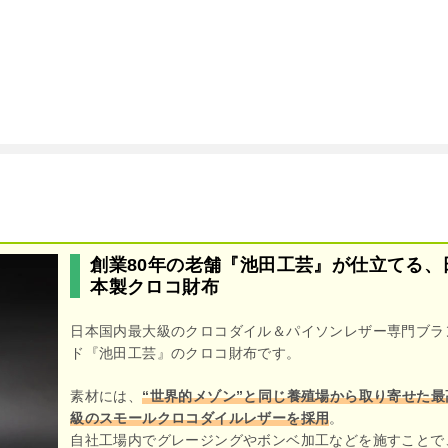
創業80年の老舗『池田工芸』が仕立てる、
本製クロコ財布
日本国内最大級のクロコダイル＆パイソンレザー専門ブラ
ド『池田工芸』のクロコ財布です。
素材には、
“世界的メゾン”と同じ養殖場から取り寄せた最
級のスモールクロコダイルレザーを採用
。
自社工場内でグレージングやボンベ加工などを施すことで