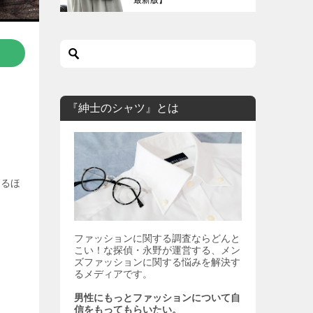
『紳士のシャツ』とは
！
じるほ
ファッションに関する調査ならどんと
こい！な探偵・永野が運営する、メン
ズファッションに関する悩みを解決す
るメディアです。
男性にもっとファッションについて自
信をもってもらいたい。