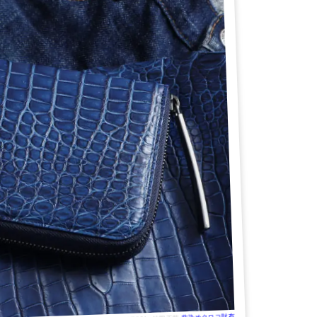
藍染めクロコ財布