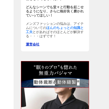
どんなシーンでも堂々と行動を起こせ
るようになり、さらに格好良く磨かれ
ていってほしい！
メンズファッションの悩みは、アイテ
ムについての
ほんのちょっとの知識と
工夫
とがあればそのほとんどが解決す
る・・・はずです！
運営会社