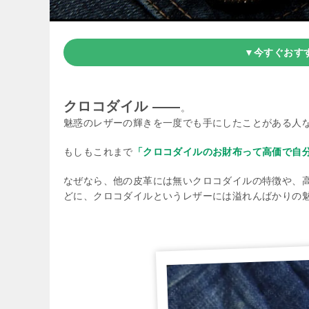
▼今すぐおす
クロコダイル ——
。
魅惑のレザーの輝きを一度でも手にしたことがある人
もしもこれまで
「クロコダイルのお財布って高価で自
なぜなら、他の皮革には無いクロコダイルの特徴や、
どに、クロコダイルというレザーには溢れんばかりの