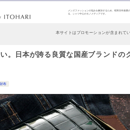
メンズファッションの悩みを解決するため、昭和31年創業の
る、シャツ中心のモノメディアです。
本サイトはプロモーションが含まれて
しい。日本が誇る良質な国産ブランドの
財布