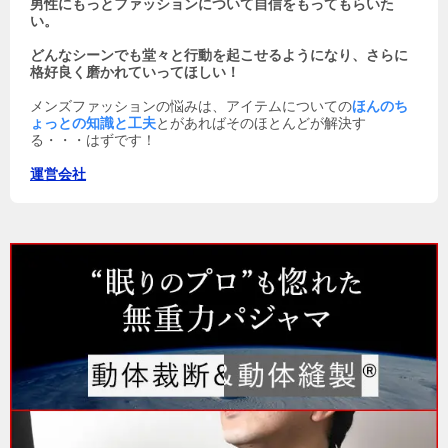
男性にもっとファッションについて自信をもってもらいた
い。
どんなシーンでも堂々と行動を起こせるようになり、さらに
格好良く磨かれていってほしい！
メンズファッションの悩みは、アイテムについての
ほんのち
ょっとの知識と工夫
とがあればそのほとんどが解決す
る・・・はずです！
運営会社