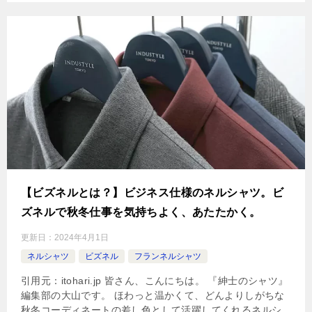
【ビズネルとは？】ビジネス仕様のネルシャツ。ビ
ズネルで秋冬仕事を気持ちよく、あたたかく。
更新日：
2024年4月1日
ネルシャツ
ビズネル
フランネルシャツ
引用元：itohari.jp 皆さん、こんにちは。 『紳士のシャツ』
編集部の大山です。 ほわっと温かくて、どんよりしがちな
秋冬コーディネートの差し色として活躍してくれるネルシ