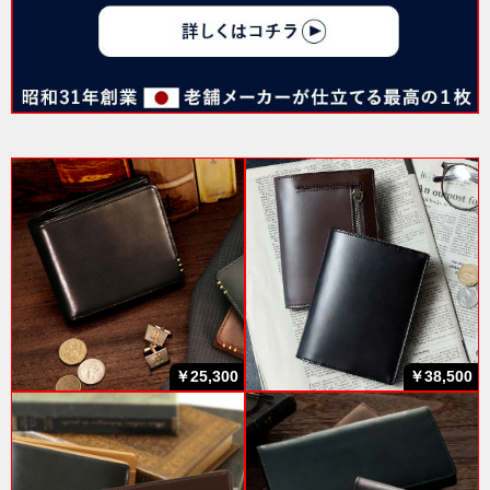
￥25,300
￥38,500