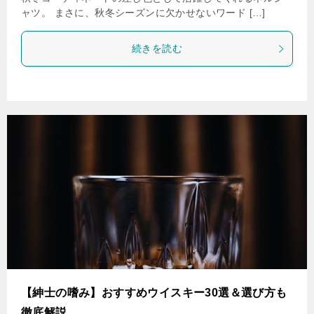
ャツ。 まさに、秋冬シーズンに欠かせないワード […]
続きを読む
【紳士の嗜み】おすすめウイスキー30選＆選び方も
徹底解説