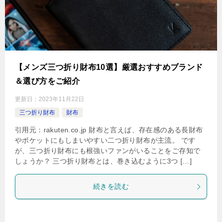
【メンズ三つ折り財布10選】厳選おすすめブランド
＆選び方をご紹介
更新日：
2023年11月22日
三つ折り財布
財布
引用元：rakuten.co.jp 財布と言えば、存在感のある長財布
やポケットにもしまいやすい二つ折り財布が主流。 です
が、三つ折り財布にも根強いファンがいることをご存知で
しょうか？ 三つ折り財布とは、巻き込むように3つ […]
続きを読む