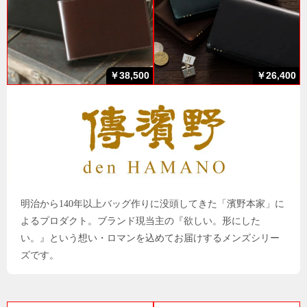
￥38,500
￥26,400
明治から140年以上バッグ作りに没頭してきた「濱野本家」に
よるプロダクト。ブランド現当主の『欲しい。形にした
い。』という想い・ロマンを込めてお届けするメンズシリー
ズです。