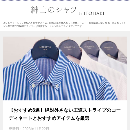
メンズファッションの悩みを解決するため、昭和31年創業のニット専業メーカー『丸和繊維工業』専属・国産ニットシ
ャツ専門店ITOHARIのライターが運営する、シャツ中心のモノメディアです。
【おすすめ6選】絶対外さない王道ストライプのコー
ディネートとおすすめアイテムを厳選
更新日：
2023年11月22日