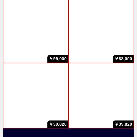
￥99,000
￥88,000
￥39,820
￥39,820