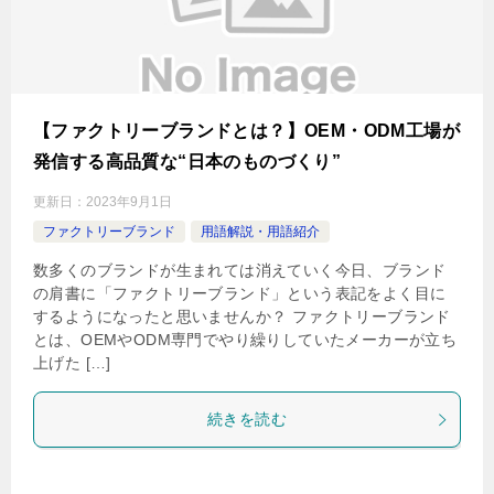
【ファクトリーブランドとは？】OEM・ODM工場が
発信する高品質な“日本のものづくり”
更新日：
2023年9月1日
ファクトリーブランド
用語解説・用語紹介
数多くのブランドが生まれては消えていく今日、ブランド
の肩書に「ファクトリーブランド」という表記をよく目に
するようになったと思いませんか？ ファクトリーブランド
とは、OEMやODM専門でやり繰りしていたメーカーが立ち
上げた […]
続きを読む