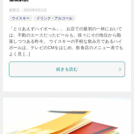
更新日：
2023年9月1日
ウイスキー
ドリンク・アルコール
「とりあえずハイボール」。 お店での最初の一杯において
は、不動のエースだったビールも、徐々にその地位から陥
落しつつある昨今。 ウイスキーの手軽な飲み方であるハイ
ボールは、テレビのCMをはじめ、飲食店のメニュー表でも
よく見 […]
続きを読む