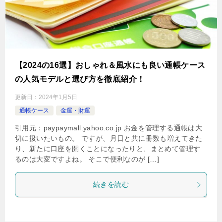
【2024の16選】おしゃれ＆風水にも良い通帳ケース
の人気モデルと選び方を徹底紹介！
更新日：
2024年1月5日
通帳ケース
金運・財運
引用元：paypaymall.yahoo.co.jp お金を管理する通帳は大
切に扱いたいもの。 ですが、月日と共に冊数も増えてきた
り、新たに口座を開くことになったりと、まとめて管理す
るのは大変ですよね。 そこで便利なのが […]
続きを読む