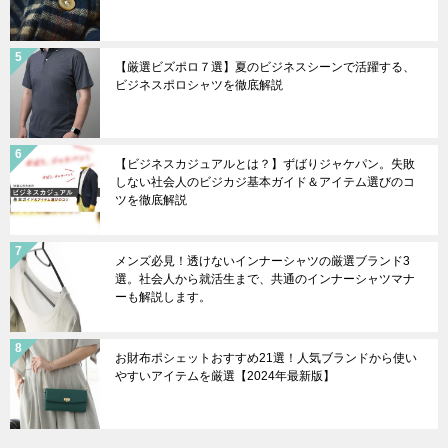
【厳選ビズポロ７選】夏のビジネスシーンで活躍する、
ビジネスポロシャツを徹底解説
【ビジネスカジュアルとは？】ずばりジャケパン。失敗
しない社会人のビジカジ基本ガイド＆アイテム選びのコ
ツを徹底解説
メンズ必見！透けないインナーシャツの厳選ブランド3
選。社会人から就活生まで、共通のインナーシャツマナ
ーも解説します。
お財布ポシェットおすすめ21選！人気ブランドから使い
やすいアイテムを厳選【2024年最新版】