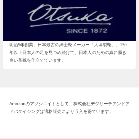
明治5年創業、日本最古の紳士靴メーカー「大塚製靴」。150
年以上日本人の足を見つめ続けて、日本人のための真に履き
良い革靴を仕立てています。
Amazonのアソシエイトとして、株式会社デジサーチアンドア
ドバタイジングは適格販売により収入を得ています。