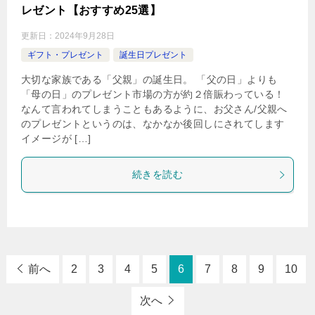
レゼント【おすすめ25選】
更新日：
2024年9月28日
ギフト・プレゼント
誕生日プレゼント
大切な家族である「父親」の誕生日。 「父の日」よりも
「母の日」のプレゼント市場の方が約２倍賑わっている！
なんて言われてしまうこともあるように、お父さん/父親へ
のプレゼントというのは、なかなか後回しにされてします
イメージが […]
続きを読む
前へ
2
3
4
5
6
7
8
9
10
次へ