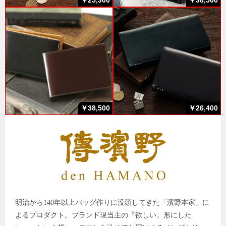
￥25,300
￥38,500
￥38,500
￥26,400
明治から140年以上バッグ作りに没頭してきた「濱野本家」に
よるプロダクト。ブランド現当主の『欲しい。形にした