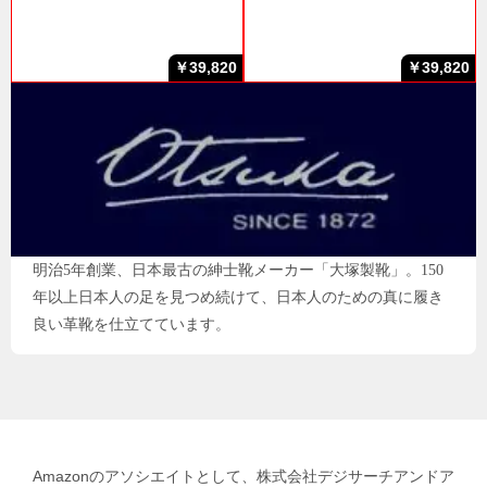
￥39,820
￥39,820
明治5年創業、日本最古の紳士靴メーカー「大塚製靴」。150
年以上日本人の足を見つめ続けて、日本人のための真に履き
良い革靴を仕立てています。
Amazonのアソシエイトとして、株式会社デジサーチアンドア