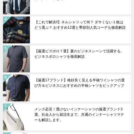
【これで解決!!】ネルシャツって何？ ダサくない１枚は
どう選ぶ？ おすすめ12選と季節別人気コーデも徹底解説
【厳選ビズポロ７選】夏のビジネスシーンで活躍する、
ビジネスポロシャツを徹底解説
【厳選17ブランド】格好良く見える半袖ワイシャツの選
び方＆ビジネスにおすすめの半袖シャツをピックアップ
メンズ必見！透けないインナーシャツの厳選ブランド3
選。社会人から就活生まで、共通のインナーシャツマナ
ーも解説します。