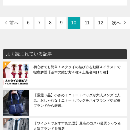
前へ
6
7
8
9
10
11
12
次へ
よく読まれている記事
初心者でも簡単！ネクタイの結び方を動画＆イラストで
徹底解説【基本の結び方４種＋上級者向け５種】
【厳選６品】小さめミニトートバッグが大人メンズに人
気。おしゃれなミニトートバッグをハイブランドや定番
ブランドから厳選。
【ワイシャツおすすめ25選】最高のコスパ優秀シャツ＆
人気ブランドを厳選