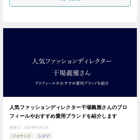
人気ファッションディレクター干場義雅さんのプロ
フィールやおすすめ愛用ブランドを紹介します
更新日：
2024年4月1日
ジャケット
シャツ