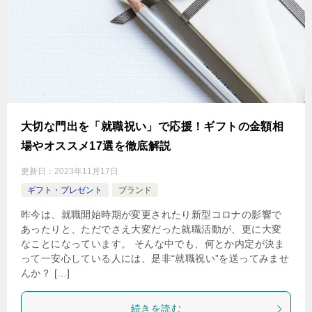
大切な門出を「就職祝い」で応援！ギフトの金額相
場やオススメ17選を徹底解説
更新日：
2023年11月17日
ギフト・プレゼント
ブランド
昨今は、就職開始時期が変更されたり新型コロナの影響で
あったりと、ただでさえ大変だった就職活動が、更に大変
なことになっています。 そんな中でも、何とか内定が決ま
って一安心している人には、是非“就職祝い”を送ってみませ
んか？ […]
続きを読む