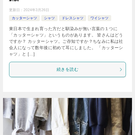
更新日：
2024年3月26日
カッターシャツ
シャツ
ドレスシャツ
ワイシャツ
東日本で生まれ育った方だと馴染みが無い言葉の１つに
「カッターシャツ」というものがあります。 皆さんはどう
ですか？ カッターシャツ。ご存知ですか？ちなみに私は社
会人になって数年後に初めて耳にしました。 「カッターシ
ャツ」と […]
続きを読む