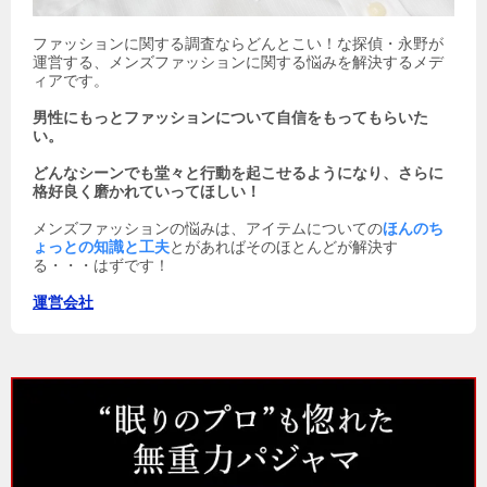
ファッションに関する調査ならどんとこい！な探偵・永野が
運営する、メンズファッションに関する悩みを解決するメデ
ィアです。
男性にもっとファッションについて自信をもってもらいた
い。
どんなシーンでも堂々と行動を起こせるようになり、さらに
格好良く磨かれていってほしい！
メンズファッションの悩みは、アイテムについての
ほんのち
ょっとの知識と工夫
とがあればそのほとんどが解決す
る・・・はずです！
運営会社