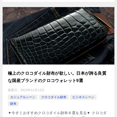
極上のクロコダイル財布が欲しい。日本が誇る良質
な国産ブランドのクロコウォレット9選
更新日：
2023年12月12日
カジュアルシーン
クロコダイル財布
ビジネスシーン
財布
▼今すぐおすすめクロコダイル財布８選を見る▼ クロコダ