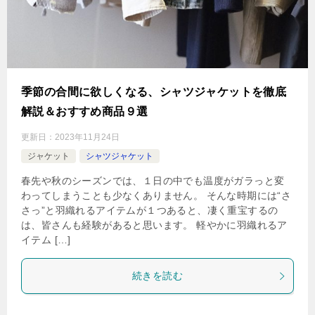
季節の合間に欲しくなる、シャツジャケットを徹底
解説＆おすすめ商品９選
更新日：
2023年11月24日
ジャケット
シャツジャケット
春先や秋のシーズンでは、１日の中でも温度がガラっと変
わってしまうことも少なくありません。 そんな時期には“さ
さっ”と羽織れるアイテムが１つあると、凄く重宝するの
は、皆さんも経験があると思います。 軽やかに羽織れるア
イテム […]
続きを読む