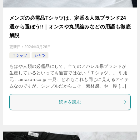
メンズの必需品Tシャツは、定番＆人気ブランド24
選から選ぼう!!｜オンスや丸胴編みなどの用語も徹底
解説
更新日：
2024年3月26日
Ｔシャツ
シャツ
もはや人類の必需品にして、全てのアパレル系ブランドが
生産しているといっても過言ではない「Ｔシャツ」。 引用
元：amazon.co.jp 一見、どれもこれも同じに見えるアイテ
ムなのですが、シンプルだからこそ「素材感」や「厚 […]
続きを読む