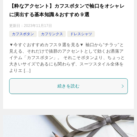
【粋なアクセント】カフスボタンで袖口をオシャレ
に演出する基本知識＆おすすめ９選
更新日：
2023年11月17日
カフスボタン
カフリンクス
ドレスシャツ
▼今すぐおすすめカフス９選を見る▼ 袖口から“チラッ”と
見える、それだけで抜群のアクセントとして効くお洒落ア
イテム「カフスボタン」。 それこそボタンより、ちょっと
大きいサイズであるにも関わらず、スーツスタイル全体を
よりエ […]
続きを読む