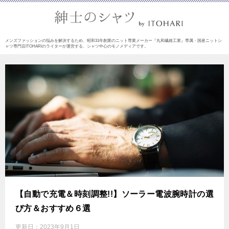
メンズファッションの悩みを解決するため、昭和31年創業のニット専業メーカー『丸和繊維工業』専属・国産ニットシ
ャツ専門店ITOHARIのライターが運営する、シャツ中心のモノメディアです。
【自動で充電＆時刻調整!!】ソーラー電波腕時計の選
び方＆おすすめ６選
更新日：
2023年9月1日