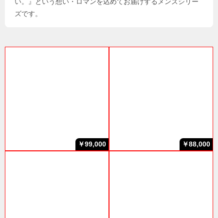
い。』という想い・ロマンを込めてお届けするメンズシリー
ズです。
￥99,000
￥88,000