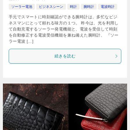
ソーラー電池
ビジネスシーン
時計
腕時計
電波時計
手元でスマートに時刻確認ができる腕時計は、多忙なビジ
ネスマンにとって頼れる味方の１つ。 昨今は、光を利用し
て自動充電するソーラー発電機能と、電波を受信して時刻
を自動修正する電波受信機能を兼ね備えた腕時計、 『ソー
ラー電波 […]
続きを読む