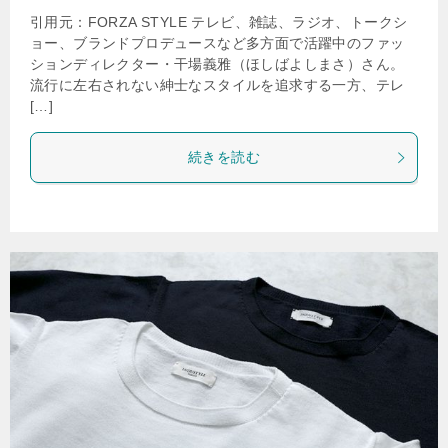
引用元：FORZA STYLE テレビ、雑誌、ラジオ、トークシ
ョー、ブランドプロデュースなど多方面で活躍中のファッ
ションディレクター・干場義雅（ほしばよしまさ）さん。
流行に左右されない紳士なスタイルを追求する一方、テレ
[…]
続きを読む