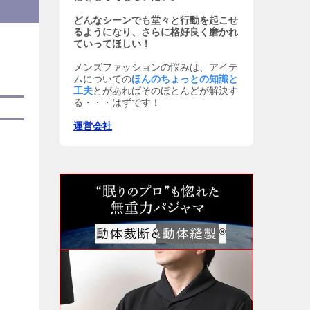
どんなシーンでも堂々と行動を起こせ
るようになり、さらに格好良く磨かれ
ていってほしい！
メンズファッションの悩みは、アイテ
ムについての
ほんのちょっとの知識と
工夫
とがあればそのほとんどが解決す
る・・・はずです！
運営会社