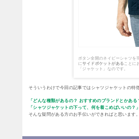
ボタン全開のネイビーシャツを
に
サイドポケットがある
ことに
「ジャケット」なのです。
そういうわけで今回の記事ではシャツジャケットの特
「どんな種類があるの？ おすすめのブランドとかある
「シャツジャケットの下って、何を着こめばいいの？
そんな疑問がある方のお手伝いができればと思います