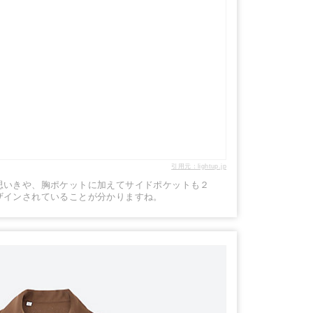
引用元：lightup.jp
思いきや、胸ポケットに加えてサイドポケットも２
ザインされていることが分かりますね。