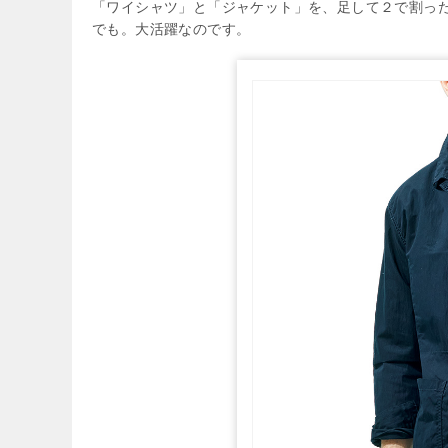
「ワイシャツ」と「ジャケット」を、足して２で割っ
でも。大活躍なのです。