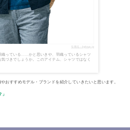
引用元：lightup.jp
羽織っている……かと思いきや、羽織っているシャツ
お気づきでしょうか。このアイテム、シャツではなく
徴やおすすめモデル・ブランドを紹介していきたいと思います。
？」
」
。