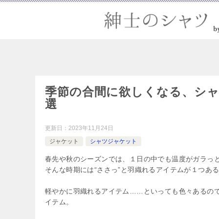
季節の合間に欲しくなる、シ
選
更新日：
2023年11月24日
ジャケット
シャツジャケット
春先や秋のシーズンでは、１日の中でも温度がガラっ
そんな時期には“ささっ”と羽織れるアイテムが１つあ
軽やかに羽織れるアイテム……といっても色々あるの
イテム。