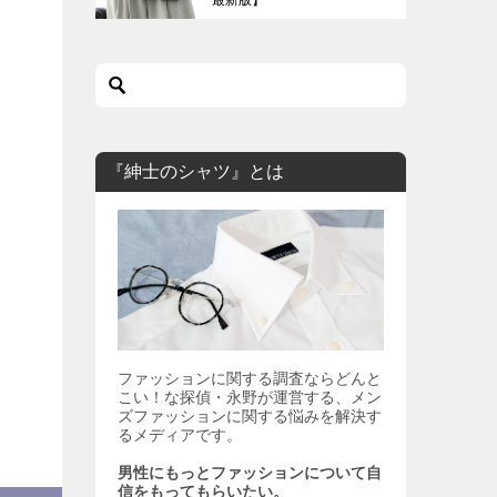
『紳士のシャツ』とは
ファッションに関する調査ならどんと
こい！な探偵・永野が運営する、メン
ズファッションに関する悩みを解決す
るメディアです。
男性にもっとファッションについて自
信をもってもらいたい。