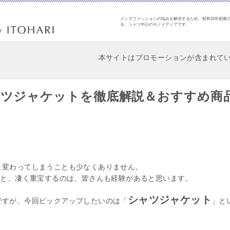
メンズファッションの悩みを解決するため、昭和31年創業の
る、シャツ中心のモノメディアです。
本サイトはプロモーションが含まれて
ャツジャケットを徹底解説＆おすすめ商
と変わってしまうことも少なくありません。
ると、凄く重宝するのは、皆さんも経験があると思います。
シャツジャケット
ですが、今回ピックアップしたいのは「
」と