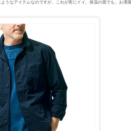
たようなアイテムなのですが、これが実にイイ。保温の面でも。お洒