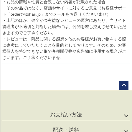
・お品の情報や性質と合致しない内容が記載された場合
・そのお品ではなく、店舗やサイトに対するご意見（お客様サポー
ト「order@itohari.jp」までメールをお送りくださいませ）
・上記のほか、健全かつ有益なレビューの運営にあたり、当サイト
管理者が不適切と判断した場合には、公開を差し控えさせていただ
きますのでご了承ください。
・レビューは、商品に関する感想を他のお客様がお買い物をする際
に参考にしていただくことを目的としております。そのため、お客
様個人を特定できない形で各種販促物や広告物に使用する場合がご
ざいます。ご了承くださいませ。
ペー
ジト
ップ
へ
お支払い方法
配送・送料