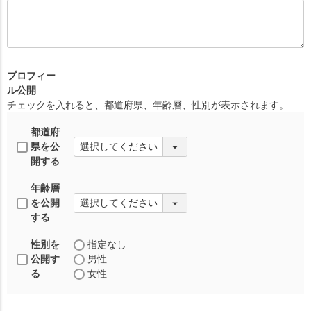
プロフィー
ル公開
チェックを入れると、都道府県、年齢層、性別が表示されます。
都道府
県を公
開する
年齢層
を公開
する
性別を
指定なし
公開す
男性
る
女性