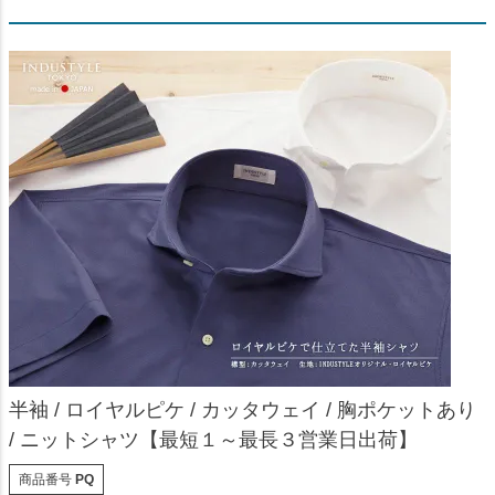
半袖 / ロイヤルピケ / カッタウェイ / 胸ポケットあり
/ ニットシャツ【最短１～最長３営業日出荷】
商品番号
PQ