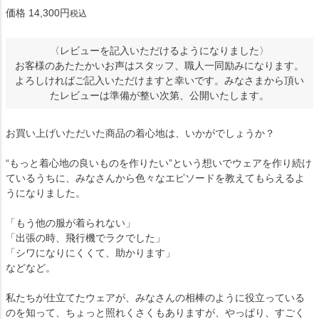
価格
14,300
税込
〈レビューを記入いただけるようになりました〉
お客様のあたたかいお声はスタッフ、職人一同励みになります。
よろしければご記入いただけますと幸いです。みなさまから頂い
たレビューは準備が整い次第、公開いたします。
お買い上げいただいた商品の着心地は、いかがでしょうか？
“もっと着心地の良いものを作りたい”という想いでウェアを作り続け
ているうちに、みなさんから色々なエピソードを教えてもらえるよ
うになりました。
「もう他の服が着られない」
「出張の時、飛行機でラクでした」
「シワになりにくくて、助かります」
などなど。
私たちが仕立てたウェアが、みなさんの相棒のように役立っている
のを知って、ちょっと照れくさくもありますが、やっぱり、すごく