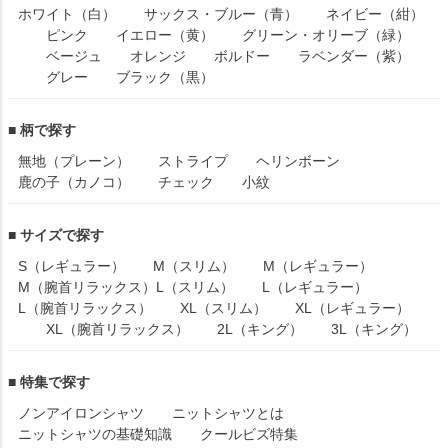
ホワイト（白）
サックス・ブルー（青）
ネイビー（紺）
ピンク
イエロー（黄）
グリーン・オリーブ（緑）
ベージュ
オレンジ
ボルドー
ラベンダー（紫）
グレー
ブラック（黒）
■ 柄で探す
無地（プレーン）
ストライプ
ヘリンボーン
鹿の子（カノコ）
チェック
小紋
■ サイズで探す
S（レギュラー）
M（スリム）
M（レギュラー）
M（腕首リラックス）
L（スリム）
L（レギュラー）
L（腕首リラックス）
XL（スリム）
XL（レギュラー）
XL（腕首リラックス）
2L（キング）
3L（キング）
■ 特集で探す
ノンアイロンシャツ
ニットシャツとは
ニットシャツの基礎知識
クールビズ特集