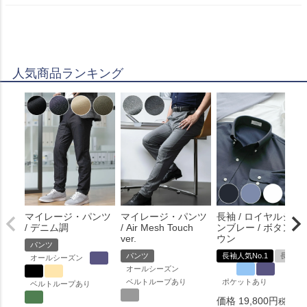
人気商品ランキング
マイレージ・パンツ
マイレージ・パンツ
長袖 / ロイヤルシャ
/ デニム調
/ Air Mesh Touch
ンブレー / ボタンダ
ver.
ウン
パンツ
パンツ
長袖人気No.1
長袖
オールシーズン
オールシーズン
ベルトループあり
ポケットあり
ベルトループあり
価格
19,800
税込