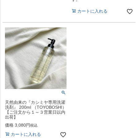
カートに入れる
天然由来の『カシミヤ専用洗濯
洗剤』 200ml （TOYOBOSHI）
【ご注文から１～３営業日以内
出荷】
価格
3,080
税込
カートに入れる