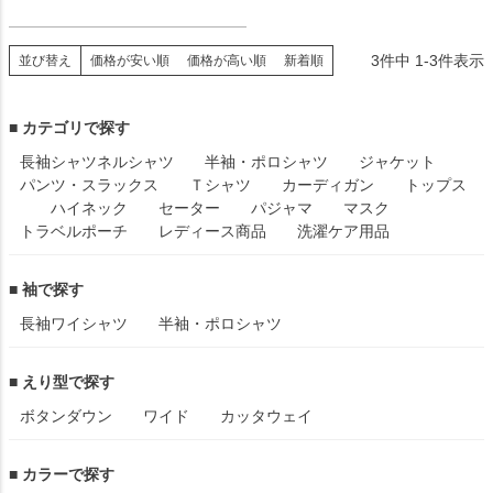
3
件中
1
-
3
件表示
並び替え
価格が安い順
価格が高い順
新着順
■ カテゴリで探す
長袖シャツ
ネルシャツ
半袖・ポロシャツ
ジャケット
パンツ・スラックス
Ｔシャツ
カーディガン
トップス
ハイネック
セーター
パジャマ
マスク
トラベルポーチ
レディース商品
洗濯ケア用品
■ 袖で探す
長袖ワイシャツ
半袖・ポロシャツ
■ えり型で探す
ボタンダウン
ワイド
カッタウェイ
■ カラーで探す