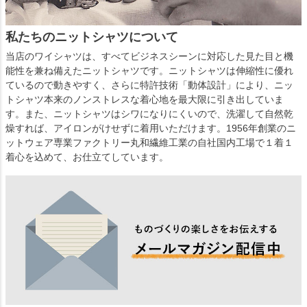
私たちのニットシャツについて
当店のワイシャツは、すべてビジネスシーンに対応した見た目と機
能性を兼ね備えたニットシャツです。ニットシャツは伸縮性に優れ
ているので動きやすく、さらに特許技術「動体設計」により、ニッ
トシャツ本来のノンストレスな着心地を最大限に引き出していま
す。また、ニットシャツはシワになりにくいので、洗濯して自然乾
燥すれば、アイロンがけせずに着用いただけます。1956年創業のニ
ットウェア専業ファクトリー丸和繊維工業の自社国内工場で１着１
着心を込めて、お仕立てしています。