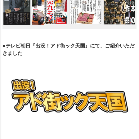
■テレビ朝日『出没！アド街ック天国』にて、ご紹介いただ
きました