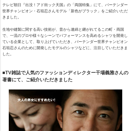
テレビ朝日『出没！アド街ック天国』の「両国特集」にて、バーテンダー
世界チャンピオン・石垣忍さんモデル「新色がブラック」をご紹介いただ
きました。
生地や縫製に関する高い技術が、昔から連綿と継がれてるこの町・両国
で、一流のプロや様々なシーンでパフォーマンスを高めるシャツを開発し
ている企業として、取り上げていただき、バーテンダー世界チャンピオン
石垣忍さんのために開発したモデルのシャツなどに、注目していただきま
した。
■TV雑誌で人気のファッションディレクター干場義雅さんの
著書にて、ご紹介いただきました