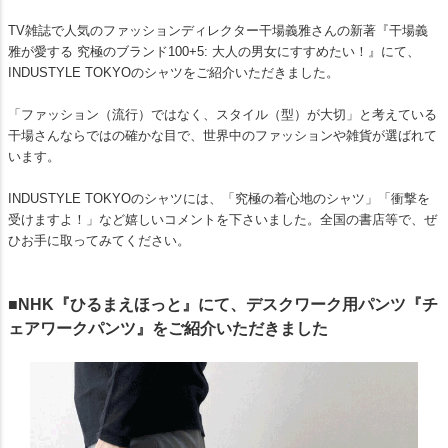
TV雑誌で人気のファッションディレクター干場義雅さんの新著『干場義
雅が愛する 究極のブランド100+5: 大人の男女にすすめたい！』にて、
INDUSTYLE TOKYOのシャツをご紹介いただきました。
「ファッション（流行）ではなく、スタイル（型）が大切」と考えている
干場さんならではの確かな目で、世界中のファッションや雑貨が選ばれて
います。
INDUSTYLE TOKYOのシャツには、「究極の着心地のシャツ」「衝撃を
受けますよ！」など嬉しいコメントを下さいました。全国の書店等で、ぜ
ひお手に取ってみてください。
■NHK『ひるまえほっと』にて、デスクワーク用パンツ『チ
ェアワークパンツ』をご紹介いただきました