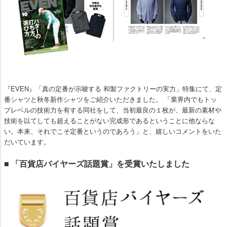
『EVEN』「真の定番が示唆する 和製ファクトリーの実力」特集にて、定
番シャツと秋冬新作シャツをご紹介いただきました。 「業界内でもトッ
プレベルの技術力を有する同社をして、当初最良の１枚が、最新の素材や
技術を以てしても超えることがない完成形であるということに他ならな
い。本来、それでこそ定番というのであろう」と、嬉しいコメントをいた
だいています。
■ 「百貨店バイヤーズ話題賞」を受賞いたしました