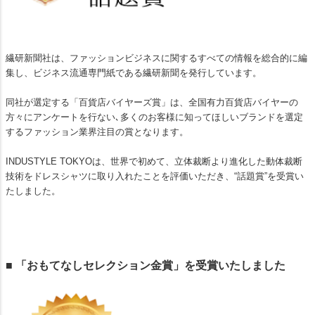
繊研新聞社は、ファッションビジネスに関するすべての情報を総合的に編
集し、ビジネス流通専門紙である繊研新聞を発行しています。
同社が選定する「百貨店バイヤーズ賞」は、全国有力百貨店バイヤーの
方々にアンケートを行ない､多くのお客様に知ってほしいブランドを選定
するファッション業界注目の賞となります。
INDUSTYLE TOKYOは、世界で初めて、立体裁断より進化した動体裁断
技術をドレスシャツに取り入れたことを評価いただき、“話題賞”を受賞い
たしました。
■ 「おもてなしセレクション金賞」を受賞いたしました