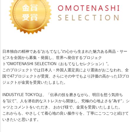
日本独自の精神である“おもてなし”の心から生まれた魅力ある商品・サー
ビスを全国から募集・発掘し、世界へ発信するプロジェク
ト“OMOTENASHI SELECTION（おもてなしセレクション）”。
このプロジェクトでは日本人・外国人選定員により選抜がおこなわれ、全
国で47プロジェクトが受賞、さらにその中でもより評価の高かった13プロ
ジェクトが金賞を受賞いたしました。
INDUSTYLE TOKYOは、「伝承の技を磨きながら、明日を想う気持ち
を”以て”、人を潜在的なストレスから開放し、究極の心地よさを“為す“」シ
ャツとコメントをいただき、 おかげ様で、金賞を受賞いたしました。
これからも、やさしくて着心地の良い服作りを、丁寧にこつこつと続けて
いきたいと思います。