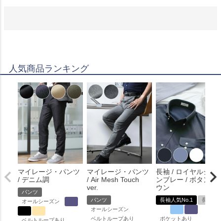
人気商品ランキング
マイレージ・パンツ
マイレージ・パンツ
長袖 / ロイヤルシャ
/ デニム調
/ Air Mesh Touch
ンブレー / ボタンダ
ver.
ウン
パンツ
パンツ
長袖人気No.1
長袖
オールシーズン
オールシーズン
ベルトループあり
ポケットあり
ベルトループあり