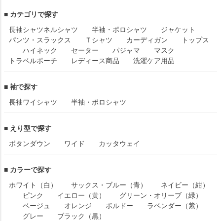
■ カテゴリで探す
長袖シャツ
ネルシャツ
半袖・ポロシャツ
ジャケット
パンツ・スラックス
Ｔシャツ
カーディガン
トップス
ハイネック
セーター
パジャマ
マスク
トラベルポーチ
レディース商品
洗濯ケア用品
■ 袖で探す
長袖ワイシャツ
半袖・ポロシャツ
■ えり型で探す
ボタンダウン
ワイド
カッタウェイ
■ カラーで探す
ホワイト（白）
サックス・ブルー（青）
ネイビー（紺）
ピンク
イエロー（黄）
グリーン・オリーブ（緑）
ベージュ
オレンジ
ボルドー
ラベンダー（紫）
グレー
ブラック（黒）