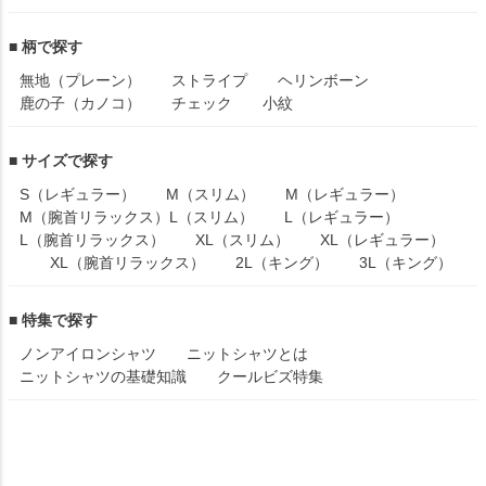
■ 柄で探す
無地（プレーン）
ストライプ
ヘリンボーン
鹿の子（カノコ）
チェック
小紋
■ サイズで探す
S（レギュラー）
M（スリム）
M（レギュラー）
M（腕首リラックス）
L（スリム）
L（レギュラー）
L（腕首リラックス）
XL（スリム）
XL（レギュラー）
XL（腕首リラックス）
2L（キング）
3L（キング）
■ 特集で探す
ノンアイロンシャツ
ニットシャツとは
ニットシャツの基礎知識
クールビズ特集