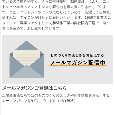
ているので動きやすく、さらに特許技術「動体設計」により、ニッ
トシャツ本来のノンストレスな着心地を最大限に引き出していま
す。また、ニットシャツはシワになりにくいので、洗濯して自然乾
燥すれば、アイロンがけせずに着用いただけます。1956年創業のニ
ットウェア専業ファクトリー丸和繊維工業の自社国内工場で１着１
着心を込めて、お仕立てしています。
メールマガジンご登録はこちら
工場直販店ならではのものづくりの楽しさや新作情報をお伝えする
メールマガジンを配信しています（登録無料）。