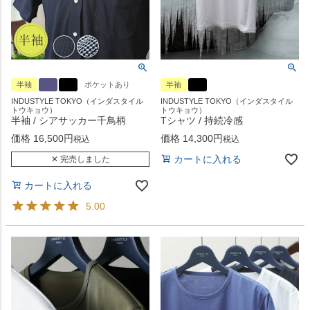
半袖
ポケットあり
半袖
INDUSTYLE TOKYO（インダスタイル
INDUSTYLE TOKYO（インダスタイル
トウキョウ）
トウキョウ）
半袖 / シアサッカー千鳥柄
Tシャツ / 持続冷感
価格
16,500
価格
14,300
税込
税込
カートに入れる
✕ 完売しました
カートに入れる
5.00