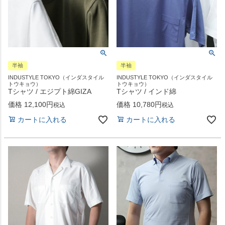
半袖
半袖
INDUSTYLE TOKYO（インダスタイル
INDUSTYLE TOKYO（インダスタイル
トウキョウ）
トウキョウ）
Tシャツ / エジプト綿GIZA
Tシャツ / インド綿
価格
12,100
価格
10,780
税込
税込
カートに入れる
カートに入れる