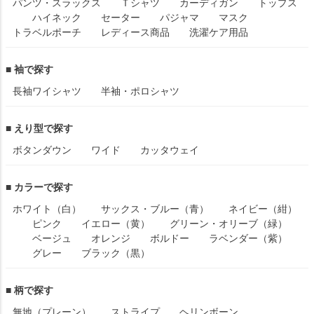
パンツ・スラックス
Ｔシャツ
カーディガン
トップス
ハイネック
セーター
パジャマ
マスク
トラベルポーチ
レディース商品
洗濯ケア用品
■ 袖で探す
長袖ワイシャツ
半袖・ポロシャツ
■ えり型で探す
ボタンダウン
ワイド
カッタウェイ
■ カラーで探す
ホワイト（白）
サックス・ブルー（青）
ネイビー（紺）
ピンク
イエロー（黄）
グリーン・オリーブ（緑）
ベージュ
オレンジ
ボルドー
ラベンダー（紫）
グレー
ブラック（黒）
■ 柄で探す
無地（プレーン）
ストライプ
ヘリンボーン