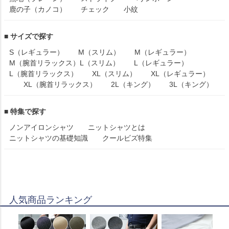
鹿の子（カノコ）
チェック
小紋
■ サイズで探す
S（レギュラー）
M（スリム）
M（レギュラー）
M（腕首リラックス）
L（スリム）
L（レギュラー）
L（腕首リラックス）
XL（スリム）
XL（レギュラー）
XL（腕首リラックス）
2L（キング）
3L（キング）
■ 特集で探す
ノンアイロンシャツ
ニットシャツとは
ニットシャツの基礎知識
クールビズ特集
人気商品ランキング