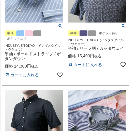
半袖
半袖
ポケットあり
ポケットあり
INDUSTYLE TOKYO（インダスタイル
トウキョウ）
INDUSTYLE TOKYO（インダスタイル
半袖 / リーフ柄 / カッタウェイ
トウキョウ）
半袖 / ボールドストライプ / ボ
価格
15,400
税込
タンダウン
カートに入れる
価格
14,300
税込
カートに入れる