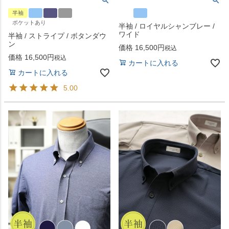
半袖
ポケットあり
半袖 / ロイヤルシャンブレー /
ワイド
半袖 / ストライプ / ボタンダウ
ン
価格
16,500
税込
価格
16,500
税込
カートに入れる
カートに入れる
5.00