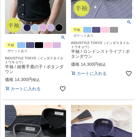
半袖
ポケットあり
INDUSTYLE TOKYO（インダスタイル
半袖
トウキョウ）
ポケットあり
半袖 / ロンドンストライプ / ボ
タンダウン
INDUSTYLE TOKYO（インダスタイル
トウキョウ）
価格
14,300
税込
半袖 / 細番手鹿の子 / ボタンダ
ウン
カートに入れる
価格
14,300
税込
カートに入れる