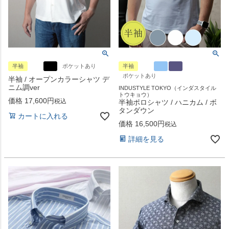
半袖
ポケットあり
半袖
ポケットあり
半袖 / オープンカラーシャツ デ
ニム調ver
INDUSTYLE TOKYO（インダスタイル
トウキョウ）
価格
17,600
税込
半袖ポロシャツ / ハニカム / ボ
タンダウン
カートに入れる
価格
16,500
税込
詳細を見る