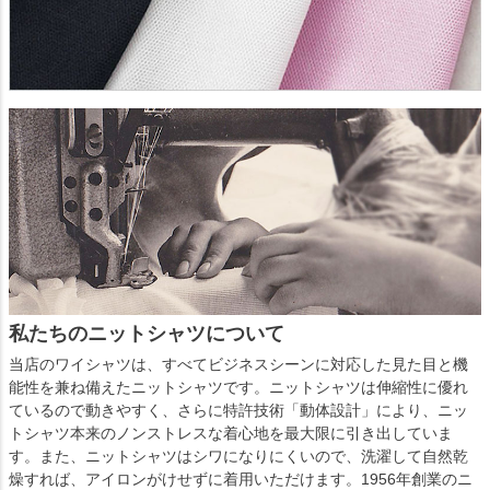
私たちのニットシャツについて
当店のワイシャツは、すべてビジネスシーンに対応した見た目と機
能性を兼ね備えたニットシャツです。ニットシャツは伸縮性に優れ
ているので動きやすく、さらに特許技術「動体設計」により、ニッ
トシャツ本来のノンストレスな着心地を最大限に引き出していま
す。また、ニットシャツはシワになりにくいので、洗濯して自然乾
燥すれば、アイロンがけせずに着用いただけます。1956年創業のニ