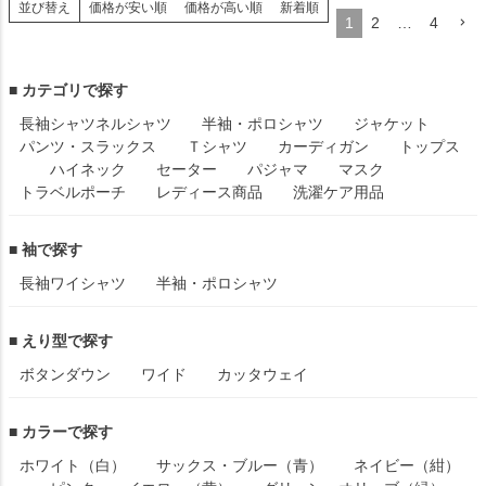
並び替え
価格が安い順
価格が高い順
新着順
1
2
…
4
■ カテゴリで探す
長袖シャツ
ネルシャツ
半袖・ポロシャツ
ジャケット
パンツ・スラックス
Ｔシャツ
カーディガン
トップス
ハイネック
セーター
パジャマ
マスク
トラベルポーチ
レディース商品
洗濯ケア用品
■ 袖で探す
長袖ワイシャツ
半袖・ポロシャツ
■ えり型で探す
ボタンダウン
ワイド
カッタウェイ
■ カラーで探す
ホワイト（白）
サックス・ブルー（青）
ネイビー（紺）