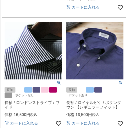
カートに入れる
長袖
長袖
ポケットなし
ポケットあり
長袖 / ロンドンストライプ / ワ
長袖 / ロイヤルピケ / ボタンダ
イド
ウン 【レギュラーフィット】
価格
16,500
価格
16,500
税込
税込
カートに入れる
カートに入れる