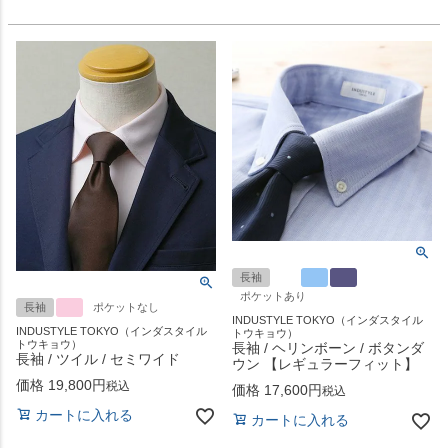
長袖
ポケットあり
長袖
ポケットなし
INDUSTYLE TOKYO（インダスタイル
INDUSTYLE TOKYO（インダスタイル
トウキョウ）
トウキョウ）
長袖 / ヘリンボーン / ボタンダ
長袖 / ツイル / セミワイド
ウン 【レギュラーフィット】
価格
19,800
税込
価格
17,600
税込
カートに入れる
カートに入れる