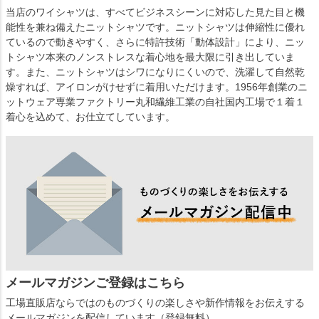
当店のワイシャツは、すべてビジネスシーンに対応した見た目と機
能性を兼ね備えたニットシャツです。ニットシャツは伸縮性に優れ
ているので動きやすく、さらに特許技術「動体設計」により、ニッ
トシャツ本来のノンストレスな着心地を最大限に引き出していま
す。また、ニットシャツはシワになりにくいので、洗濯して自然乾
燥すれば、アイロンがけせずに着用いただけます。1956年創業のニ
ットウェア専業ファクトリー丸和繊維工業の自社国内工場で１着１
着心を込めて、お仕立てしています。
メールマガジンご登録はこちら
工場直販店ならではのものづくりの楽しさや新作情報をお伝えする
メールマガジンを配信しています（登録無料）。