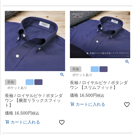
長袖
ポケットあり
長袖
長袖 / ロイヤルピケ / ボタンダ
ウン 【スリムフィット】
ポケットあり
価格
16,500
長袖 / ロイヤルピケ / ボタンダ
税込
ウン 【腕首リラックスフィッ
カートに入れる
ト】
価格
16,500
税込
カートに入れる