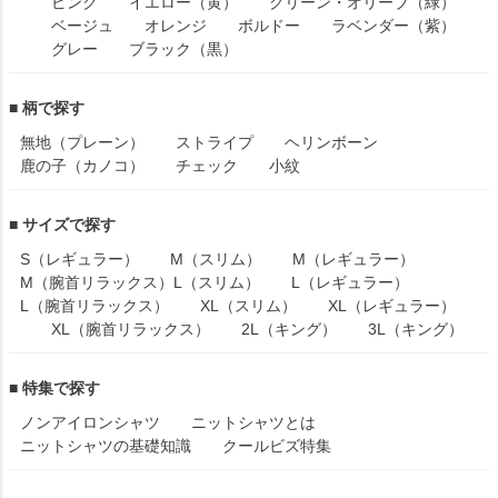
ピンク
イエロー（黄）
グリーン・オリーブ（緑）
ベージュ
オレンジ
ボルドー
ラベンダー（紫）
グレー
ブラック（黒）
■ 柄で探す
無地（プレーン）
ストライプ
ヘリンボーン
鹿の子（カノコ）
チェック
小紋
■ サイズで探す
S（レギュラー）
M（スリム）
M（レギュラー）
M（腕首リラックス）
L（スリム）
L（レギュラー）
L（腕首リラックス）
XL（スリム）
XL（レギュラー）
XL（腕首リラックス）
2L（キング）
3L（キング）
■ 特集で探す
ノンアイロンシャツ
ニットシャツとは
ニットシャツの基礎知識
クールビズ特集