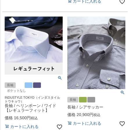
カートに入れる
長袖
ポケットなし
INDUSTYLE TOKYO（インダスタイル
長袖
トウキョウ）
長袖 / ヘリンボーン / ワイド
長袖 / シアサッカー
【レギュラーフィット】
価格
20,900
税込
価格
16,500
税込
カートに入れる
カートに入れる