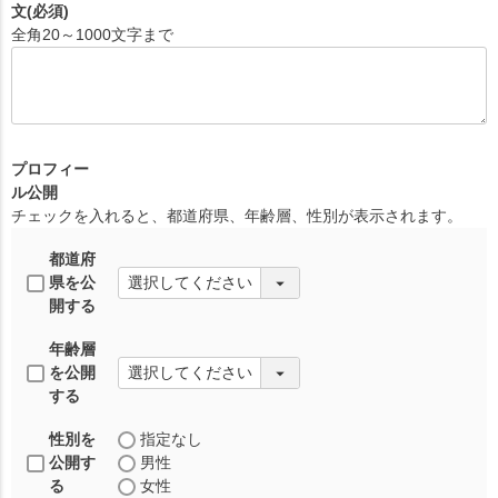
文
(必須)
全角20～1000文字まで
プロフィー
ル公開
チェックを入れると、都道府県、年齢層、性別が表示されます。
都道府
県を公
開する
年齢層
を公開
する
性別を
指定なし
公開す
男性
る
女性