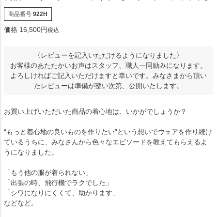
商品番号
922H
価格
16,500
税込
〈レビューを記入いただけるようになりました〉
お客様のあたたかいお声はスタッフ、職人一同励みになります。
よろしければご記入いただけますと幸いです。みなさまから頂い
たレビューは準備が整い次第、公開いたします。
お買い上げいただいた商品の着心地は、いかがでしょうか？
“もっと着心地の良いものを作りたい”という想いでウェアを作り続け
ているうちに、みなさんから色々なエピソードを教えてもらえるよ
うになりました。
「もう他の服が着られない」
「出張の時、飛行機でラクでした」
「シワになりにくくて、助かります」
などなど。