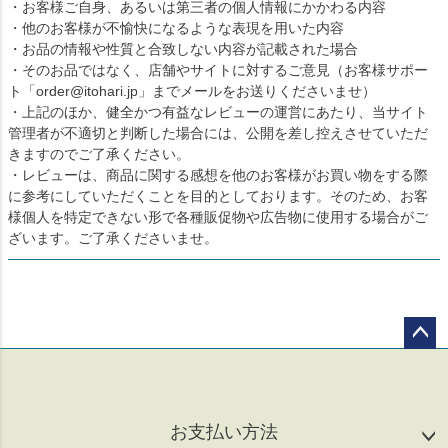
・お客様ご自身、あるいは第三者の個人情報にかかわる内容
・他のお客様が不愉快になるような表現を用いた内容
・お品の情報や性質と合致しない内容が記載された場合
・そのお品ではなく、店舗やサイトに対するご意見（お客様サポー
ト「order@itohari.jp」までメールをお送りくださいませ）
・上記のほか、健全かつ有益なレビューの運営にあたり、当サイト
管理者が不適切と判断した場合には、公開を差し控えさせていただ
きますのでご了承ください。
・レビューは、商品に関する感想を他のお客様がお買い物をする際
に参考にしていただくことを目的としております。そのため、お客
様個人を特定できない形で各種販促物や広告物に使用する場合がご
ざいます。ご了承くださいませ。
ペー
ジト
ップ
へ
お支払い方法