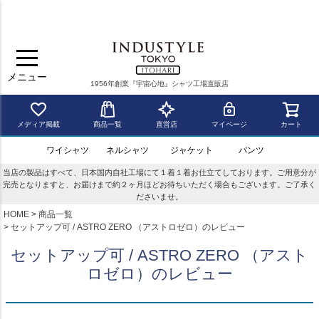
メニュー
1956年創業『宇宙心地』シャツ工場直販店
メディア掲載
商品一覧
直営店
マイページ
カート
ワイシャツ
ネルシャツ
ジャケット
パンツ
当店の製品はすべて、日本国内自社工場にて１着１着お仕立てしております。ご用意分が
完売となりますと、お届けまで約２ヶ月ほどお待ちいただく場合もございます。ご了承く
ださいませ。
HOME
商品一覧
セットアップ可 / ASTRO ZERO （アストロゼロ）のレビュー
セットアップ可 / ASTRO ZERO （アスト
ロゼロ）のレビュー