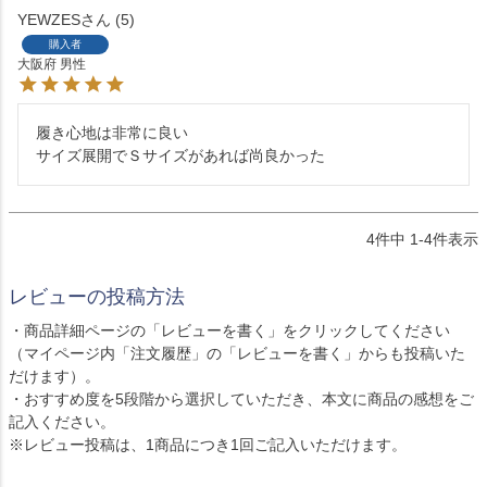
YEWZES
5
購入者
大阪府
男性
履き心地は非常に良い

サイズ展開でＳサイズがあれば尚良かった
4
件中
1
-
4
件表示
レビューの投稿方法
・商品詳細ページの「レビューを書く」をクリックしてください
（マイページ内「注文履歴」の「レビューを書く」からも投稿いた
だけます）。
・おすすめ度を5段階から選択していただき、本文に商品の感想をご
記入ください。
※レビュー投稿は、1商品につき1回ご記入いただけます。