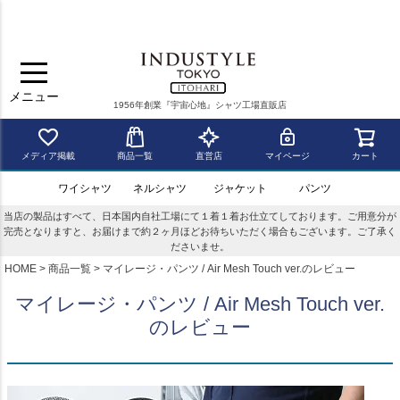
メニュー
1956年創業『宇宙心地』シャツ工場直販店
メディア掲載
商品一覧
直営店
マイページ
カート
ワイシャツ
ネルシャツ
ジャケット
パンツ
当店の製品はすべて、日本国内自社工場にて１着１着お仕立てしております。ご用意分が
完売となりますと、お届けまで約２ヶ月ほどお待ちいただく場合もございます。ご了承く
ださいませ。
HOME
商品一覧
マイレージ・パンツ / Air Mesh Touch ver.のレビュー
マイレージ・パンツ / Air Mesh Touch ver.
のレビュー