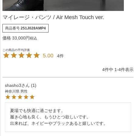
マイレージ・パンツ / Air Mesh Touch ver.
商品番号
251J028AMP4
価格
33,000
税込
5.00
4
4
件中
1
-
4
件表示
shasho3
1
神奈川県
男性
夏場でも快適に過ごせます。

履き心地も良く、もうひとつ欲しいです。

出来れば、ネイビーやブラックあると嬉しいです。