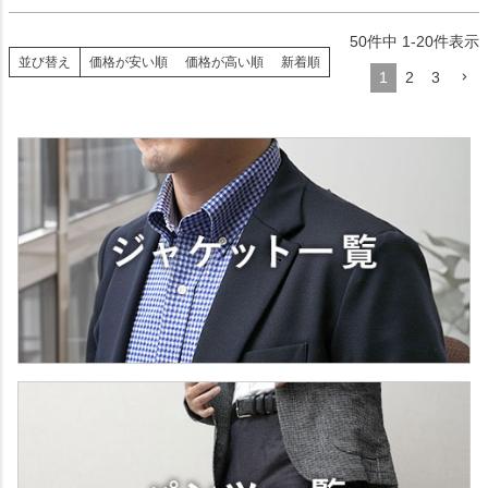
50
件中
1
-
20
件表示
並び替え
価格が安い順
価格が高い順
新着順
1
2
3