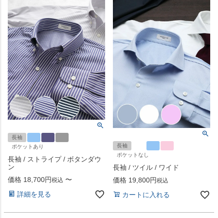
長袖
長袖
ポケットあり
ポケットなし
長袖 / ストライプ / ボタンダウ
ン
長袖 / ツイル / ワイド
価格
18,700
〜
価格
19,800
税込
税込
詳細を見る
カートに入れる