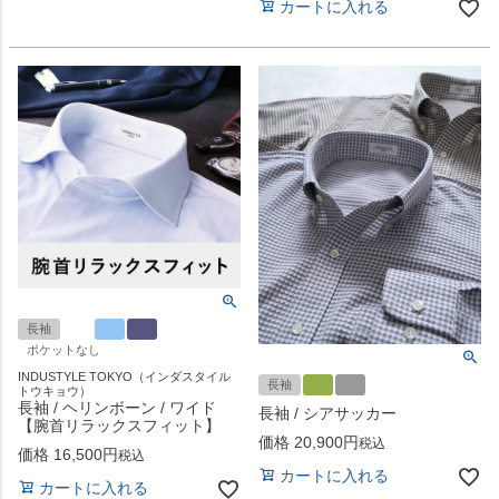
カートに入れる
長袖
ポケットなし
INDUSTYLE TOKYO（インダスタイル
長袖
トウキョウ）
長袖 / ヘリンボーン / ワイド
長袖 / シアサッカー
【腕首リラックスフィット】
価格
20,900
税込
価格
16,500
税込
カートに入れる
カートに入れる