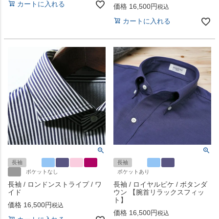
カートに入れる
価格
16,500
税込
カートに入れる
長袖
長袖
ポケットなし
ポケットあり
長袖 / ロンドンストライプ / ワ
長袖 / ロイヤルピケ / ボタンダ
イド
ウン 【腕首リラックスフィッ
ト】
価格
16,500
税込
価格
16,500
税込