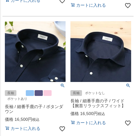
カートに入れる
カートに入れる
長袖
長袖
ポケットなし
ポケットあり
長袖 / 細番手鹿の子 / ワイド
【腕首リラックスフィット】
長袖 / 細番手鹿の子 / ボタンダ
ウン
価格
16,500
税込
価格
16,500
税込
カートに入れる
カートに入れる