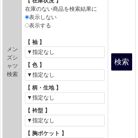
【 在庫状況 】
在庫のない商品を検索結果に
表示しない
表示する
【 袖 】
メン
ズシ
【 色 】
ャツ
検索
【 柄・生地 】
【 衿型 】
【 胸ポケット 】