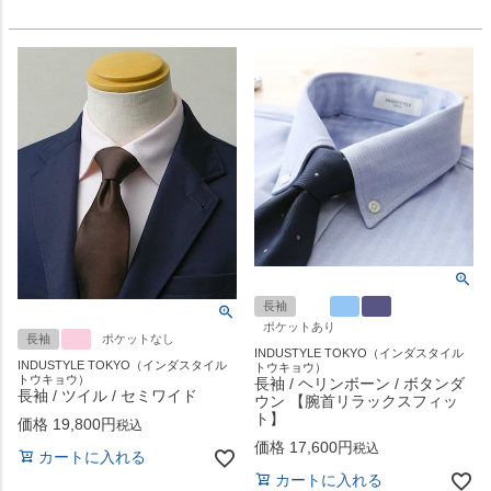
長袖
ポケットあり
長袖
ポケットなし
INDUSTYLE TOKYO（インダスタイル
INDUSTYLE TOKYO（インダスタイル
トウキョウ）
トウキョウ）
長袖 / ヘリンボーン / ボタンダ
長袖 / ツイル / セミワイド
ウン 【腕首リラックスフィッ
ト】
価格
19,800
税込
価格
17,600
税込
カートに入れる
カートに入れる