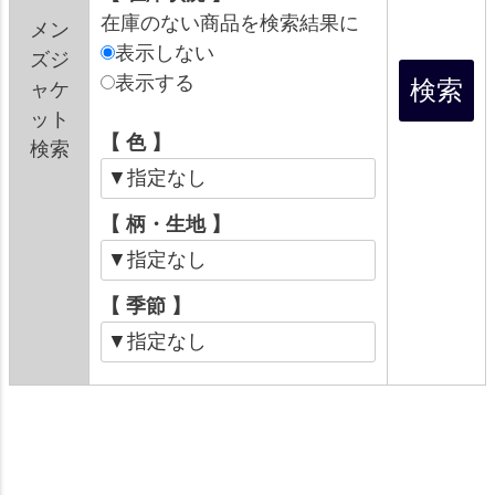
在庫のない商品を検索結果に
メン
表示しない
ズジ
表示する
ャケ
ット
【 色 】
検索
【 柄・生地 】
【 季節 】