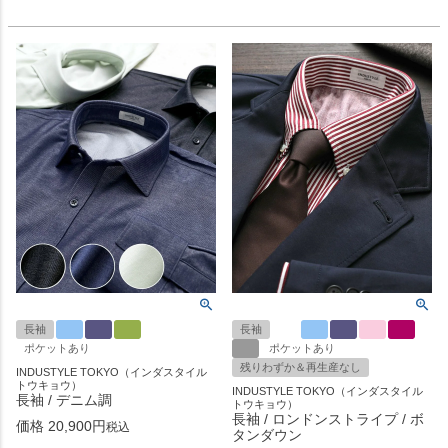
長袖
長袖
ポケットあり
ポケットあり
残りわずか＆再生産なし
INDUSTYLE TOKYO（インダスタイル
トウキョウ）
INDUSTYLE TOKYO（インダスタイル
長袖 / デニム調
トウキョウ）
長袖 / ロンドンストライプ / ボ
価格
20,900
税込
タンダウン