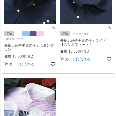
長袖
長袖
ポケットなし
ポケットあり
長袖 / 細番手鹿の子 / ワイド
【スリムフィット】
長袖 / 細番手鹿の子 / ボタンダ
ウン
価格
16,500
税込
価格
16,500
税込
カートに入れる
カートに入れる