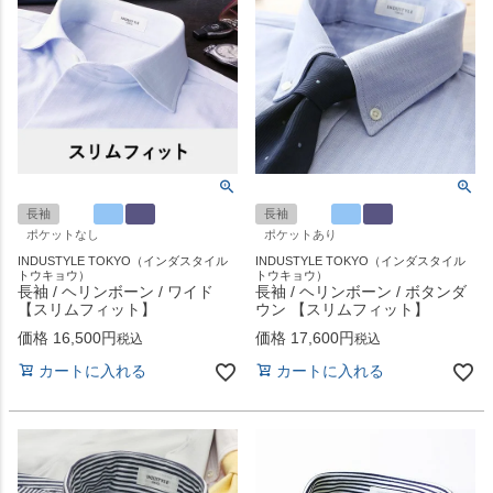
長袖
長袖
ポケットなし
ポケットあり
INDUSTYLE TOKYO（インダスタイル
INDUSTYLE TOKYO（インダスタイル
トウキョウ）
トウキョウ）
長袖 / ヘリンボーン / ワイド
長袖 / ヘリンボーン / ボタンダ
【スリムフィット】
ウン 【スリムフィット】
価格
16,500
価格
17,600
税込
税込
カートに入れる
カートに入れる