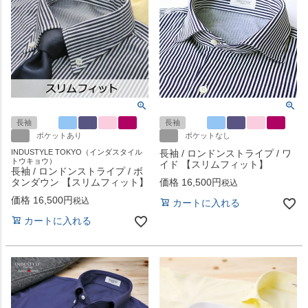
長袖
長袖
ポケットあり
ポケットなし
INDUSTYLE TOKYO（インダスタイル
長袖 / ロンドンストライプ / ワ
トウキョウ）
イド 【スリムフィット】
長袖 / ロンドンストライプ / ボ
タンダウン 【スリムフィット】
価格
16,500
税込
価格
16,500
税込
カートに入れる
カートに入れる