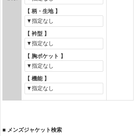
【 柄・生地 】
【 衿型 】
【 胸ポケット 】
【 機能 】
■ メンズジャケット検索