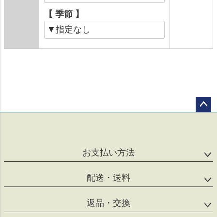
【 季節 】
ペー
ジト
ップ
へ
お支払い方法
配送・送料
返品・交換