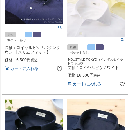
長袖
ポケットあり
長袖 / ロイヤルピケ / ボタンダ
長袖
ウン 【スリムフィット】
ポケットなし
価格
16,500
INDUSTYLE TOKYO（インダスタイル
税込
トウキョウ）
長袖 / ロイヤルピケ / ワイド
カートに入れる
価格
16,500
税込
カートに入れる