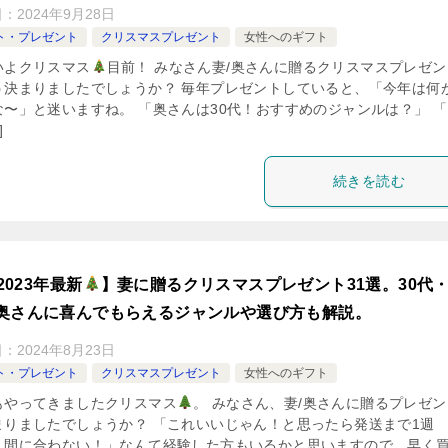
日：
2024年9月28日
ト・プレゼント
クリスマスプレゼント
女性へのギフト
いよクリスマス
目前！ みなさん妻/奥さんに贈るクリスマスプレゼン
う決まりましたでしょうか？ 毎年プレゼントしていると、「今年は何
な〜」と迷いますね。 「奥さんは30代！おすすめのジャンルは？」 
]
続きを読む
2023年最新
】妻に贈るクリスマスプレゼント31選。30代・
奥さんに喜んでもらえるジャンルや選び方も解説。
日：
2024年8月23日
ト・プレゼント
クリスマスプレゼント
女性へのギフト
もやってきましたクリスマス
。 みなさん、妻/奥さんに贈るプレゼン
まりましたでしょうか？ 「これいいじゃん！と思ったら発送まで1週
！間に合わない！」なんて経験した方もいるかと思いますので、早く