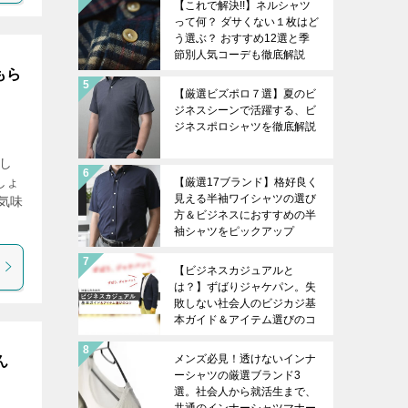
【これで解決!!】ネルシャツ
って何？ ダサくない１枚はど
う選ぶ？ おすすめ12選と季
節別人気コーデも徹底解説
もら
【厳選ビズポロ７選】夏のビ
ジネスシーンで活躍する、ビ
ジネスポロシャツを徹底解説
し
しょ
【厳選17ブランド】格好良く
見える半袖ワイシャツの選び
気味
方＆ビジネスにおすすめの半
袖シャツをピックアップ
【ビジネスカジュアルと
は？】ずばりジャケパン。失
敗しない社会人のビジカジ基
本ガイド＆アイテム選びのコ
ツを徹底解説
メンズ必見！透けないインナ
ん
ーシャツの厳選ブランド3
選。社会人から就活生まで、
共通のインナーシャツマナー