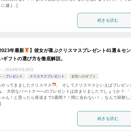
に越 […]
続きを読む
2023年最新
】彼女が喜ぶクリスマスプレゼント41選＆セ
いギフトの選び方を徹底解説。
日：
2024年9月28日
ト・プレゼント
クリスマスプレゼント
女性へのギフト
もやってきましたクリスマス
。 そしてクリスマスといえばプレゼン
ね。 大切なパートナーへのプレゼントは決まりましたでしょうか？ 「
じゃん！と思ったら発送まで1週間？！間に合わない！」なんて経験し
]
続きを読む