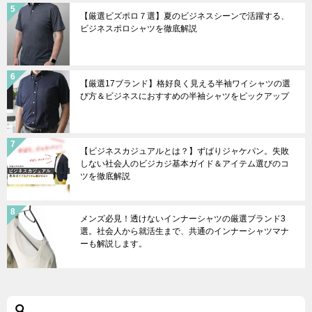
【厳選ビズポロ７選】夏のビジネスシーンで活躍する、
ビジネスポロシャツを徹底解説
【厳選17ブランド】格好良く見える半袖ワイシャツの選
び方＆ビジネスにおすすめの半袖シャツをピックアップ
【ビジネスカジュアルとは？】ずばりジャケパン。失敗
しない社会人のビジカジ基本ガイド＆アイテム選びのコ
ツを徹底解説
メンズ必見！透けないインナーシャツの厳選ブランド3
選。社会人から就活生まで、共通のインナーシャツマナ
ーも解説します。