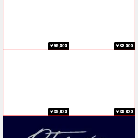
￥99,000
￥88,000
￥39,820
￥39,820