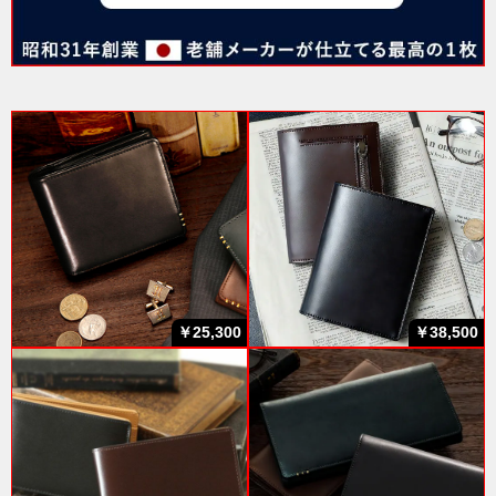
￥25,300
￥38,500