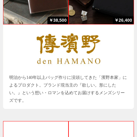
￥38,500
￥26,400
明治から140年以上バッグ作りに没頭してきた「濱野本家」に
よるプロダクト。ブランド現当主の『欲しい。形にした
い。』という想い・ロマンを込めてお届けするメンズシリー
ズです。