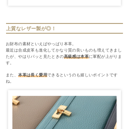
上質なレザー製が◎！
お財布の素材といえばやっぱり本革。
最近は合成皮革も進化してかなり質の良いものも増えてきまし
たが、やはりパッと見たときの
高級感は本革
に軍配が上がりま
す。
また、
本革は長く愛用
できるというのも嬉しいポイントです
ね。