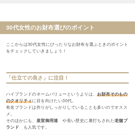
30代女性のお財布選びのポイント
ここからは30代女性にぴったりなお財布を選ぶときのポイント
をチェックしていきましょう！
「仕立ての良さ」に注目！
ハイブランドのネームバリューというよりは、
お財布そのもの
のクオリティ
に目を向けたい30代。
有名ブランドは作りがしっかりしていることも多いのでオスス
メ。
そのほかにも、
皇室御用達
や長い歴史に裏打ちされた
老舗ブ
ランド
も人気です。