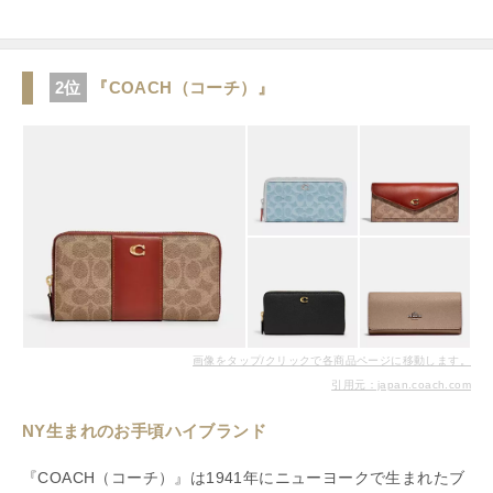
2位
『COACH（コーチ）』
画像をタップ/クリックで各商品ページに移動します。
引用元：japan.coach.com
NY生まれのお手頃ハイブランド
『COACH（コーチ）』は1941年にニューヨークで生まれたブ