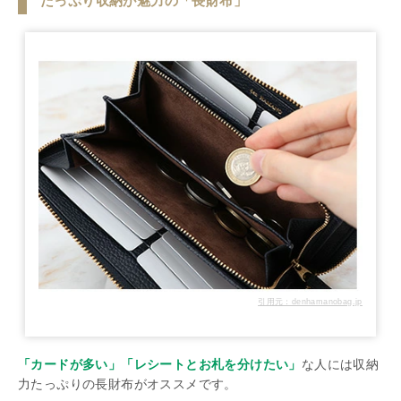
たっぷり収納が魅力の「長財布」
引用元：denhamanobag.jp
「カードが多い」「レシートとお札を分けたい」
な人には収納
力たっぷりの長財布がオススメです。