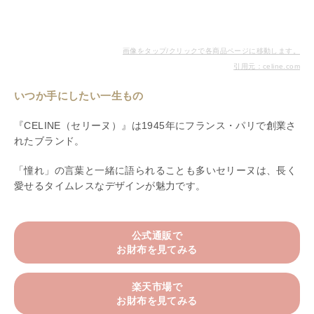
画像をタップ/クリックで各商品ページに移動します。
引用元：celine.com
いつか手にしたい一生もの
『CELINE（セリーヌ）』は1945年にフランス・パリで創業さ
れたブランド。
「憧れ」の言葉と一緒に語られることも多いセリーヌは、長く
愛せるタイムレスなデザインが魅力です。
公式通販で
お財布を見てみる
楽天市場で
お財布を見てみる