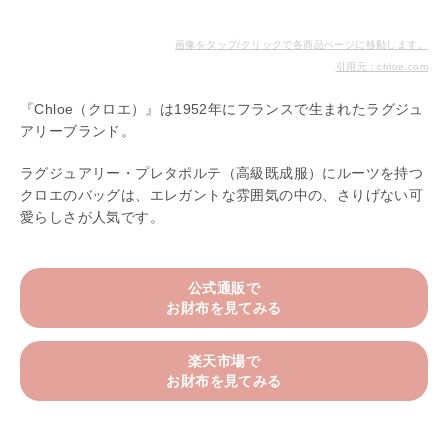
画像をタップ/クリックで各商品ページに移動します。
引用元：chloe.com
『Chloe（クロエ）』は1952年にフランスで生まれたラグジュ
アリーブランド。
ラグジュアリー・プレタポルテ（高級既成服）にルーツを持つ
クロエのバッグは、エレガントな雰囲気の中の、さりげない可
愛らしさが人気です。
公式通販で
お財布を見てみる
楽天市場で
お財布を見てみる