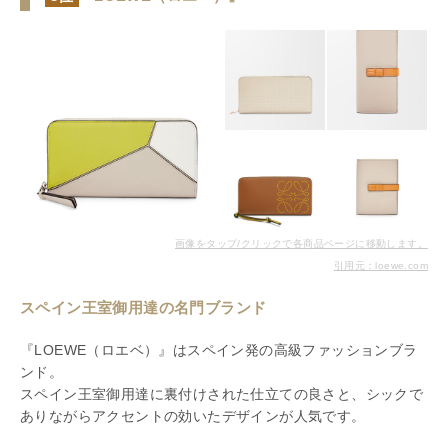
画像をタップ/クリックで各商品ページに移動します。
引用元：loewe.com
スペイン王室御用達の名門ブランド
『LOEWE（ロエベ）』はスペイン発の高級ファッションブラ
ンド。
スペイン王室御用達に裏付けされた仕立ての良さと、シックで
ありながらアクセントの効いたデザインが人気です。