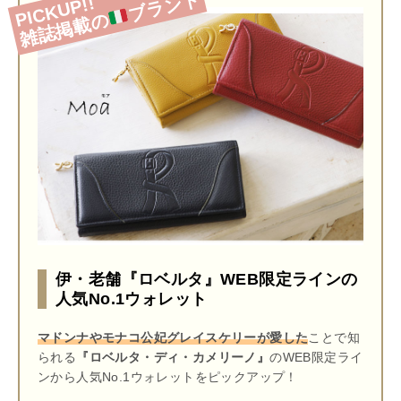
ブランド
PICKUP!!
雑誌掲載の
伊・老舗『ロベルタ』WEB限定ラインの
人気No.1ウォレット
マドンナやモナコ公妃グレイスケリーが愛した
ことで知
られる
『ロベルタ・ディ・カメリーノ』
のWEB限定ライ
ンから人気No.1ウォレットをピックアップ！