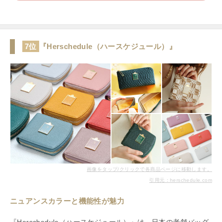
7位
『Herschedule（ハースケジュール）』
画像をタップ/クリックで各商品ページに移動します。
引用元：herschedule.com
ニュアンスカラーと機能性が魅力