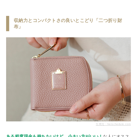
収納力とコンパクトさの良いとこどり「二つ折り財
布」
引用元：herschedule.com
ある程度現金も持ちたいけど、小さい方がいい！
な人にオスス