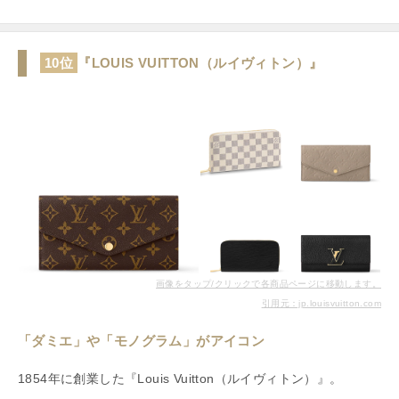
10位
『LOUIS VUITTON（ルイヴィトン）』
画像をタップ/クリックで各商品ページに移動します。
引用元：jp.louisvuitton.com
「ダミエ」や「モノグラム」がアイコン
1854年に創業した『Louis Vuitton（ルイヴィトン）』。