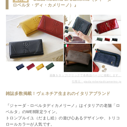
ロベルタ・ディ・カメリーノ）』
画像をタップ/クリックで各商品ページに移動します。
引用元：giada-robertadicamerino.jp
雑誌多数掲載！ヴェネチア生まれのイタリアブランド
『ジャーダ・ロベルタディカメリーノ』はイタリアの老舗「ロ
ベルタ」のWEB限定ライン。
トロンプルイユ（だまし絵）の遊び心あるデザインや、トリコ
ロールカラーが人気です。