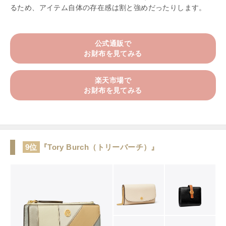
るため、アイテム自体の存在感は割と強めだったりします。
公式通販で
お財布を見てみる
楽天市場で
お財布を見てみる
9位
『Tory Burch（トリーバーチ）』