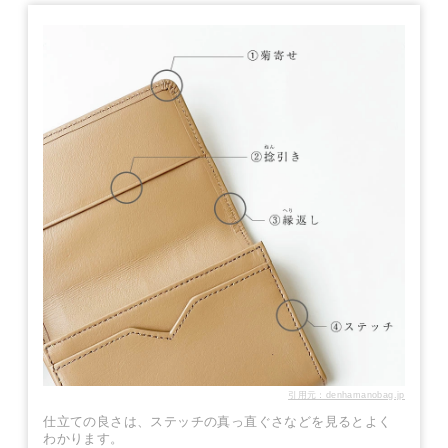
引用元：denhamanobag.jp
仕立ての良さは、ステッチの真っ直ぐさなどを見るとよく
わかります。