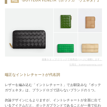
8位
『BOTTEGA VENETA（ボッテガ ヴェネタ）』
画像をタップ/クリックで各商品ページに移動します。
引用元：bottegaveneta.com
端正なイントレチャートが代名詞
レザーを編み込む「イントレチャート」でお馴染みな『ボッテ
ガヴェネタ』は、ブランドロゴで語らないブランドの１つ。
勿論デザインにもよりますが、イントレチャートが全面に出て
いるアイテムだと、ボッテガブランドであることが一発で伝わ