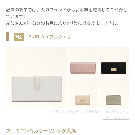
記事の後半では、人気ブランドからお財布を厳選してご紹介し
ています。
みなさんが、自分のお気に入りの1品に出会えますように。
1位
『FURLA（フルラ）』
画像をタップ/クリックで各商品ページに移動します。
引用元：furla.com
フェミニンなカラーリングが人気