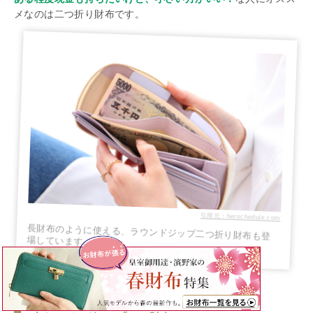
メなのは二つ折り財布です。
引用元：herschedule.com
長財布のように使える、ラウンドジップ二つ折り財布も登
場しています。