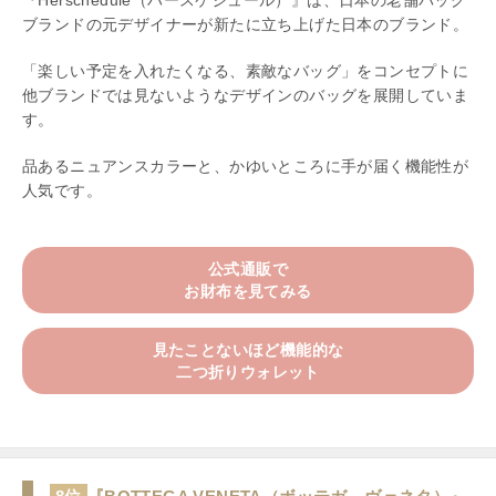
『Herschedule（ハースケジュール）』は、日本の老舗バッグ
ブランドの元デザイナーが新たに立ち上げた日本のブランド。
「楽しい予定を入れたくなる、素敵なバッグ」をコンセプトに
他ブランドでは見ないようなデザインのバッグを展開していま
す。
品あるニュアンスカラーと、かゆいところに手が届く機能性が
人気です。
公式通販で
お財布を見てみる
見たことないほど機能的な
二つ折りウォレット