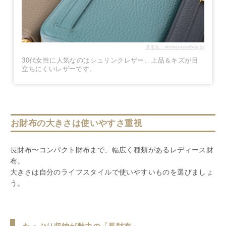
引用元：denhamanobag.jp
30代女性に人気なのはシュリンクレザー。上品＆キズが目
立ちにくいレザーです。
お財布の大きさは使いやすさ重視
長財布〜コンパクト財布まで、幅広く種類があるレディース財
布。
大きさは自分のライフスタイルで使いやすいものを選びましょ
う。