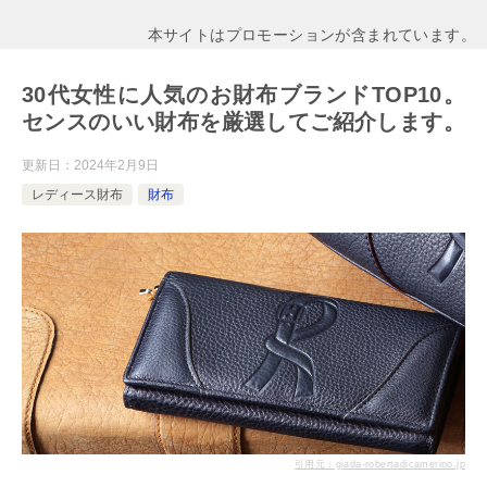
本サイトはプロモーションが含まれています。
30代女性に人気のお財布ブランドTOP10。
センスのいい財布を厳選してご紹介します。
更新日：
2024年2月9日
レディース財布
財布
引用元：giada-robertadicamerino.jp