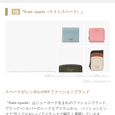
5位
『Kate spade（ケイトスペード）』
画像をタップ/クリックで各商品ページに移動します。
引用元：katespade.jp
スペードがシンボルのNYファッションブランド
『Kate spade』はニューヨーク生まれのファションブランド。
ブラック×シルバーのシックなアイテムから、パッションピン
クで“甘くてかわいい”アイテムまで幅広く展開しています。