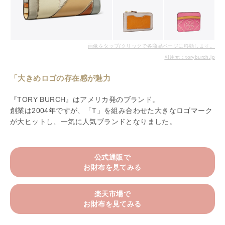
画像をタップ/クリックで各商品ページに移動します。
引用元：toryburch.jp
「大きめロゴの存在感が魅力
『TORY BURCH』はアメリカ発のブランド。
創業は2004年ですが、「T」を組み合わせた大きなロゴマーク
が大ヒットし、一気に人気ブランドとなりました。
公式通販で
お財布を見てみる
楽天市場で
お財布を見てみる