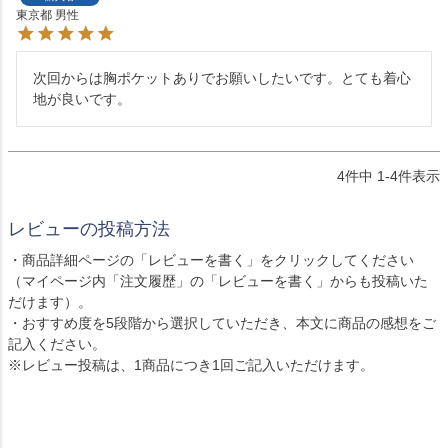
東京都
男性
次回からは胸ポケットありでお願いしたいです。とても着心
地が良いです。
4
件中
1
-
4
件表示
レビューの投稿方法
・商品詳細ページの「レビューを書く」をクリックしてください
（マイページ内「注文履歴」の「レビューを書く」からも投稿いた
だけます）。
・おすすめ度を5段階から選択していただき、本文に商品の感想をご
記入ください。
※レビュー投稿は、1商品につき1回ご記入いただけます。