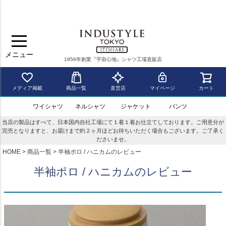
メニュー
1956年創業『宇宙心地』シャツ工場直販店
メディア掲載
商品一覧
直営店
マイページ
カート
ワイシャツ
ネルシャツ
ジャケット
パンツ
当店の製品はすべて、日本国内自社工場にて１着１着お仕立てしております。ご用意分が
完売となりますと、お届けまで約２ヶ月ほどお待ちいただく場合もございます。ご了承く
ださいませ。
HOME
商品一覧
半袖ポロ / ハニカムのレビュー
半袖ポロ / ハニカムのレビュー