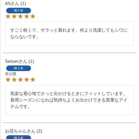
AS
1
購入者
すごく軽くて、サラッと着れます。何より洗濯してもシワに
ならないです。
Setsan
1
購入者
非公開
気楽な着心地でさっと出かけるときにフィットしています。

着用シーズンになれば気持ちよくお出かけできる貴重なアイ
テムです。
お花ちゃん
2
購入者