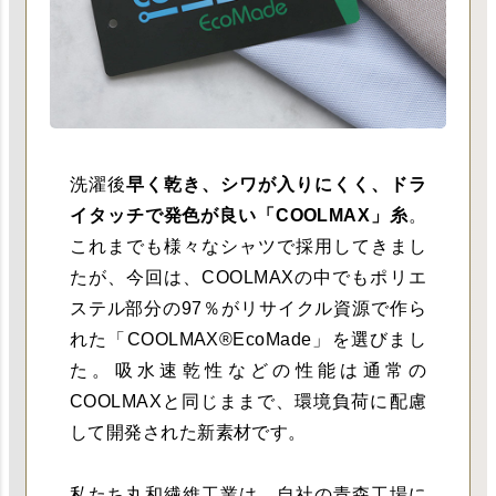
洗濯後
早く乾き、シワが入りにくく、ドラ
イタッチで発色が良い「COOLMAX」糸
。
これまでも様々なシャツで採用してきまし
たが、今回は、COOLMAXの中でもポリエ
ステル部分の97％がリサイクル資源で作ら
れた「COOLMAX®EcoMade」を選びまし
た。吸水速乾性などの性能は通常の
COOLMAXと同じままで、環境負荷に配慮
して開発された新素材です。
私たち丸和繊維工業は、自社の青森工場に