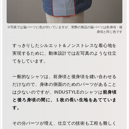
※写真では脇パーツに色が付いていますが、実際の製品の脇パーツは前身頃・後
身頃と同じ色です
すっきりしたシルエット＆ノンストレスな着心地を
実現するために、動体設計では左写真のような仕立
てをしています。
一般的なシャツは、前身頃と後身頃を縫い合わせる
だけなので、身体の側面のためのパーツがあること
は少ないのですが、INDUSTYLEのシャツは
前身頃
と後ろ身頃の間に、１枚の長い生地をあてていま
す。
その分パーツが増え、仕立ての技術も工程も難しく