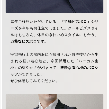
毎年ご好評いただいている、
『半袖ビズポロ』シリ
ーズ
を今年もお仕立てしました。クールビズスタイ
ルはもちろん、休日のきれいめスタイルにも合う、
万能なビズポロ
です。
宇宙飛行士の船内服にも採用された特許技術から生
まれる軽い着心地と、今回採用した「ハニカム生
地」の爽やかさが相まって、
爽快な着心地のポロシ
ャツ
ができました。
ぜひ体感してみてください。