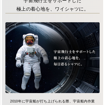
宇宙飛行士をサポートした
極上の着心地を、ワイシャツに。
2010年に宇宙船が打ち上げられる際、宇宙船内作業