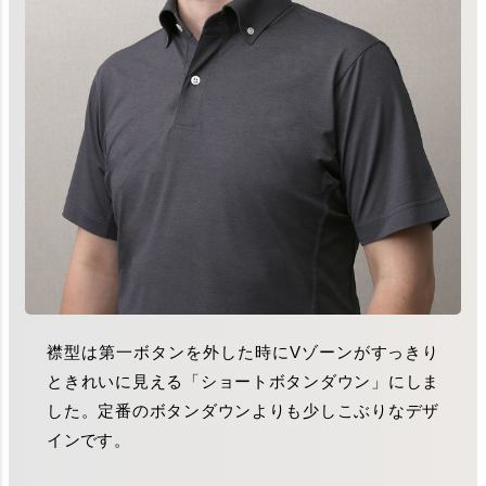
襟型は第一ボタンを外した時にVゾーンがすっきり
ときれいに見える「ショートボタンダウン」にしま
した。定番のボタンダウンよりも少しこぶりなデザ
インです。