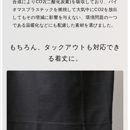
合成によりCO2(二酸化炭素)を吸収しており、バイ
オマスプラスチックを燃焼して大気中にCO2を放出
してもその増減に影響を与えない、環境問題の一つ
である温暖化などにも配慮した素材を選びました。
もちろん、タックアウトも対応でき
る着丈に。