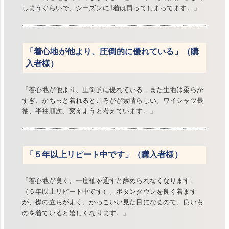
しまうぐらいで、シーズンに1着は買ってしまってます。」
「着心地が他より、圧倒的に優れている」（購
入者様）
「着心地が他より、圧倒的に優れている。また生地は柔らか
すぎ、かちっと着れるところがが素晴らしい。ワイシャツ長
袖、半袖順次、変えようと考えています。」
「５年以上リピート中です」（購入者様）
「着心地が良く、一度袖を通すと辞められなくなります。
（５年以上リピート中です）。ボタンダウンを良く着ます
が、襟の立ちがよく、かっこいい見た目になるので、良いも
のを着ていると嬉しくなります。」