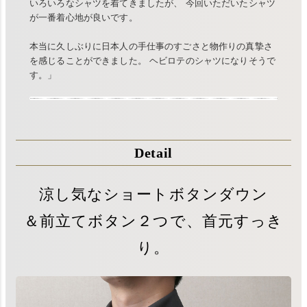
いろいろなシャツを着てきましたが、 今回いただいたシャツ
が一番着心地が良いです。
本当に久しぶりに日本人の手仕事のすごさと物作りの真摯さ
を感じることができました。 ヘビロテのシャツになりそうで
す。」
Detail
涼し気なショートボタンダウン
＆前立てボタン２つで、首元すっき
り。